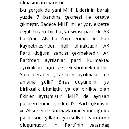
olmasından ibarettir.
Bu gerçek de yani MHP Liderinin barajı
yüzde 7 bandına çekmesi ile ortaya
çıkmıştır. Sadece MHP mi eriyor, elbette
değil. Eriyen bir başka siyasi parti de AK
Parti’dir. AK Parti’nin eridiği de kan
kaybetmesinden belli olmaktadır. AK
Parti doğum sancısı çekmektedir. AK
Parti’den ayrılanlar parti kurmakta,
ayrıldıkları için de eleştirilmektedirler.
Yola beraber çıkanların ayrılmaları ne
anlama gelir? Biraz düşünelim, ya
birliktelik bitmiştir, ya da birlikte olan
fikirler ayrışmıştır. MHP de ayrışan
partilerdendir. İçinden İYİ Parti çıkmıştır
ve Akşener ile kurmaylarının yönettiği bu
parti son yılların yükselişini sürdüren
oluşumudur. İYİ Parti'nin vatandaş