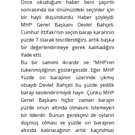
Önce okuduğum haber beni şaşırttı
sonrasında ise önümüzdeki seçimler için
bir hayli düşündürdü. Haber şöyleydi:
MHP Genel Başkanı Devlet Bahçeli,
Cumhur İttifakı'nın seçim barajı kararının
yüzde 7 olarak tescillendiğini, artık başka
bir değerlendirmeye gerek kalmadığını
ifade etti.
Bu bir samimi ikrardır ve “MHP’nin
tükenmişliğinin göstergesidir. Eğer MHP
Yüzde on barajının üzerinde çıkmış
olsaydı Devlet Bahçeli bu yüzde yedilik
barajı seslendirirmiydi hayır. Çünkü MHP
Genel Başkanı hiçbir zaman barajın
yüzde onun altında olmasını istemeyen
bir liderdir. Bunun gerekçesi de oyların
düşmüş olması ve yüzde on barajının
altında kalınacağının artık kaçınılmaz