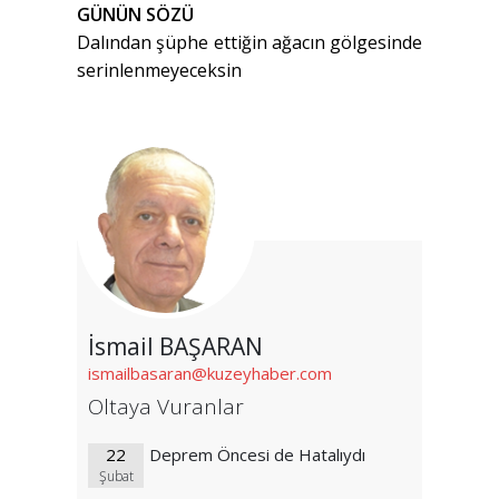
GÜNÜN SÖZÜ
Dalından şüphe ettiğin ağacın gölgesinde
serinlenmeyeceksin
İsmail BAŞARAN
ismailbasaran@kuzeyhaber.com
Oltaya Vuranlar
22
Deprem Öncesi de Hatalıydı
Şubat