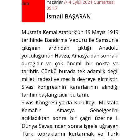
Yazarlar
// 4 Eylül 2021 Cumartesi
09:17
İsmail BAŞARAN
Mustafa Kemal Atatürk’ün 19 Mayıs 1919
tarihinde Bandırma Vapuru ile Samsun’a
çıkışının ardından çıktığı Anadolu
yolculuğunun Havza, Amasya’dan sonraki
durağıdır ve çok önemli bir nokta ve
tarihtir. Çünkü burada tek adamlık değil
millet iradesi ve meclis devreye girmiştir.
Sivas kongresinin kararlarının alındığı
tarihin başlangıcıdır bu tarih.
Sivas Kongresi ya da Kurultayı, Mustafa
Kemal'in Amasya Genelgesi'ni
açıkladıktan sonra bir çağrı üzerine I.
Dünya Savaşı'ndan sonra işgale uğrayan
Türk topraklarını kurtarmak ve Türk