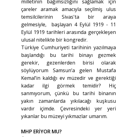
milletinin bağımsızlığını sağlamak için
çareler aramak amacıyla seçilmiş ulus
temsilcilerinin Sivas'ta bir araya
gelmesiyle, başlayan 4 Eylül 1919 - 11
Eylül 1919 tarihleri arasında gerçekleşen
ulusal nitelikte bir kongredir.
Türkiye Cumhuriyeti tarihinin yazılmaya
başlandığı bu tarihi binayı gezmek
gerekir, gezenlerden birisi olarak
söylüyorum Samsun’a gelen Mustafa
Kemal’in kaldığı ev müzedir ve gerektiği
kadar ilgi görmek temidir? Hiç
sanmıyorum, çünkü bu tarihi binanın
yakın zamanlarda yıkılacağı kuşkusu
vardır içimde. Çevresindeki yer yeri
yıkanlar bu müzeyi yıkmazlar umarım.
MHP ERİYOR MU?