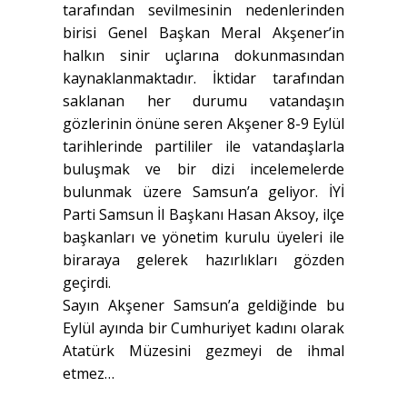
tarafından sevilmesinin nedenlerinden
birisi Genel Başkan Meral Akşener’in
halkın sinir uçlarına dokunmasından
kaynaklanmaktadır. İktidar tarafından
saklanan her durumu vatandaşın
gözlerinin önüne seren Akşener 8-9 Eylül
tarihlerinde partililer ile vatandaşlarla
buluşmak ve bir dizi incelemelerde
bulunmak üzere Samsun’a geliyor. İYİ
Parti Samsun İl Başkanı Hasan Aksoy, ilçe
başkanları ve yönetim kurulu üyeleri ile
biraraya gelerek hazırlıkları gözden
geçirdi.
Sayın Akşener Samsun’a geldiğinde bu
Eylül ayında bir Cumhuriyet kadını olarak
Atatürk Müzesini gezmeyi de ihmal
etmez…