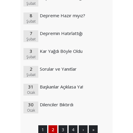
Şubat
8
Depreme Hazır mıyız?
Şubat
7
Depremin Hatırlattığı
Şubat
3
Kar Yağdı Böyle Oldu
Şubat
2
Sorular ve Yanıtlar
Şubat
31
Başkanlar Açıklasa Ya!
Ocak
30
Dilenciler Bıktırdı
Ocak
1
2
3
4
›
»