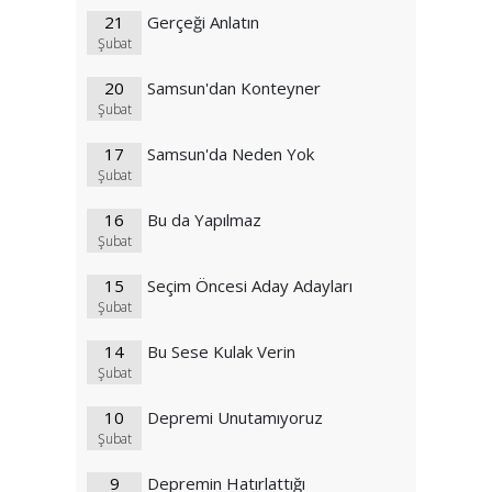
21
Gerçeği Anlatın
Şubat
20
Samsun'dan Konteyner
Şubat
17
Samsun'da Neden Yok
Şubat
16
Bu da Yapılmaz
Şubat
15
Seçim Öncesi Aday Adayları
Şubat
14
Bu Sese Kulak Verin
Şubat
10
Depremi Unutamıyoruz
Şubat
9
Depremin Hatırlattığı