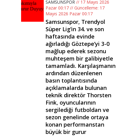
SAMSUNSPOR
// 17 Mayıs 2026
Pazar 00:17 // Güncelleme: 17
Mayıs 2026 Pazar 00:17
Samsunspor, Trendyol
Süper Lig’in 34. ve son
haftasında evinde
ağırladığı Göztepe’yi 3-0
mağlup ederek sezonu
muhteşem bir galibiyetle
tamamladı. Karşılaşmanın
ardından düzenlenen
basın toplantısında
açıklamalarda bulunan
teknik direktör Thorsten
Fink, oyuncularının
sergilediği futboldan ve
sezon genelinde ortaya
konan performanstan
büyük bir gurur