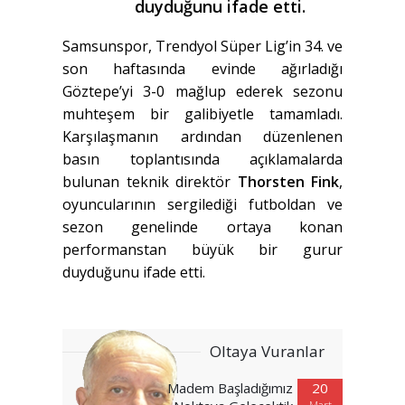
duyduğunu ifade etti.
Samsunspor, Trendyol Süper Lig’in 34. ve
son haftasında evinde ağırladığı
Göztepe’yi 3-0 mağlup ederek sezonu
muhteşem bir galibiyetle tamamladı.
Karşılaşmanın ardından düzenlenen
basın toplantısında açıklamalarda
bulunan teknik direktör
Thorsten Fink
,
oyuncularının sergilediği futboldan ve
sezon genelinde ortaya konan
performanstan büyük bir gurur
duyduğunu ifade etti.
Oltaya Vuranlar
Madem Başladığımız
20