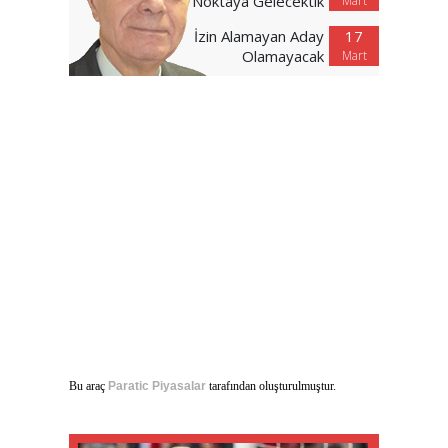
Noktaya Gelecektik
Mart
İzin Alamayan Aday
17
Olamayacak
Mart
Bu araç
Paratic Piyasalar
tarafından oluşturulmuştur.