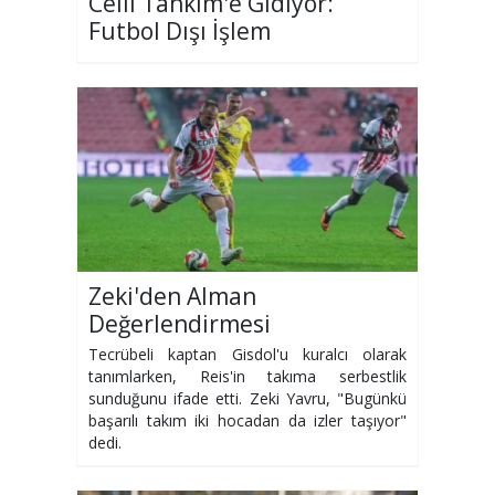
Celil Tahkim'e Gidiyor:
Futbol Dışı İşlem
Zeki'den Alman
Değerlendirmesi
Tecrübeli kaptan Gisdol'u kuralcı olarak
tanımlarken, Reis'in takıma serbestlik
sunduğunu ifade etti. Zeki Yavru, "Bugünkü
başarılı takım iki hocadan da izler taşıyor"
dedi.