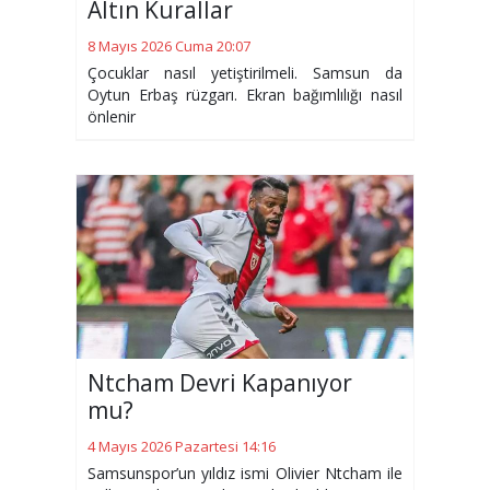
Altın Kurallar
8 Mayıs 2026 Cuma 20:07
Çocuklar nasıl yetiştirilmeli. Samsun da
Oytun Erbaş rüzgarı. Ekran bağımlılığı nasıl
önlenir
Ntcham Devri Kapanıyor
mu?
4 Mayıs 2026 Pazartesi 14:16
Samsunspor’un yıldız ismi Olivier Ntcham ile