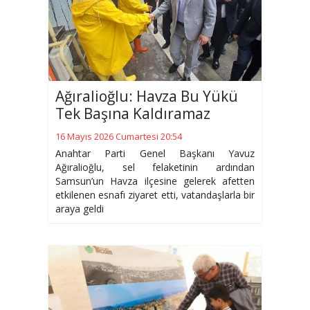
Ağıralioğlu: Havza Bu Yükü
Tek Başına Kaldıramaz
16 Mayıs 2026 Cumartesi 20:54
Anahtar Parti Genel Başkanı Yavuz
Ağıralioğlu, sel felaketinin ardından
Samsun’un Havza ilçesine gelerek afetten
etkilenen esnafı ziyaret etti, vatandaşlarla bir
araya geldi