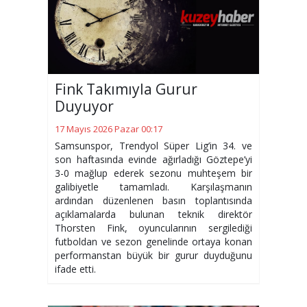
Fink Takımıyla Gurur
Duyuyor
17 Mayıs 2026 Pazar 00:17
Samsunspor, Trendyol Süper Lig’in 34. ve
son haftasında evinde ağırladığı Göztepe’yi
3-0 mağlup ederek sezonu muhteşem bir
galibiyetle tamamladı. Karşılaşmanın
ardından düzenlenen basın toplantısında
açıklamalarda bulunan teknik direktör
Thorsten Fink, oyuncularının sergilediği
futboldan ve sezon genelinde ortaya konan
performanstan büyük bir gurur duyduğunu
ifade etti.