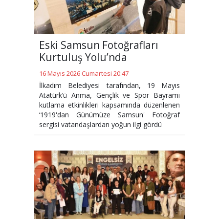
Eski Samsun Fotoğrafları
Kurtuluş Yolu’nda
16 Mayıs 2026 Cumartesi 20:47
İlkadım Belediyesi tarafından, 19 Mayıs
Atatürk’ü Anma, Gençlik ve Spor Bayramı
kutlama etkinlikleri kapsamında düzenlenen
‘1919'dan Günümüze Samsun' Fotoğraf
sergisi vatandaşlardan yoğun ilgi gördü