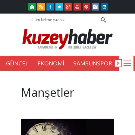
GÜNCEL
EKONOMİ
SAMSUNSPOR
Manşetler