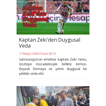
Kaptan Zeki'den Duygusal
Veda
17 Mayıs 2026 Pazar 00:12
Samsunspor’un emektar kaptanı Zeki Yavru,
Göztepe mücadelesiyle birlikte Kırmızı-
Beyazlı formaya ve şehre duygusal bir
şekilde veda etti.