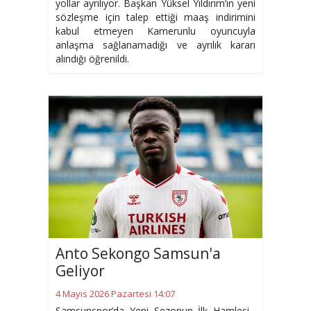
yollar ayrılıyor. Başkan Yüksel Yıldırım’ın yeni
sözleşme için talep ettiği maaş indirimini
kabul etmeyen Kamerunlu oyuncuyla
anlaşma sağlanamadığı ve ayrılık kararı
alındığı öğrenildi.
Anto Sekongo Samsun'a
Geliyor
4 Mayıs 2026 Pazartesi 14:07
Samsunspor’da Yeni Sezonun İlk Hamlesi...