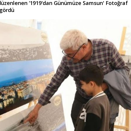
 düzenlenen ‘1919'dan Günümüze Samsun' Fotoğraf
 gördü