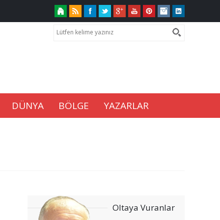
DÜNYA
BÖLGE
YAZARLAR
Oltaya Vuranlar