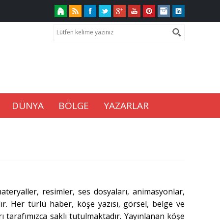
DÜNYA
BÖLGE
YAZARLAR
teryaller, resimler, ses dosyaları, animasyonlar,
ır. Her türlü haber, köşe yazısı, görsel, belge ve
ı tarafımızca saklı tutulmaktadır. Yayınlanan köşe