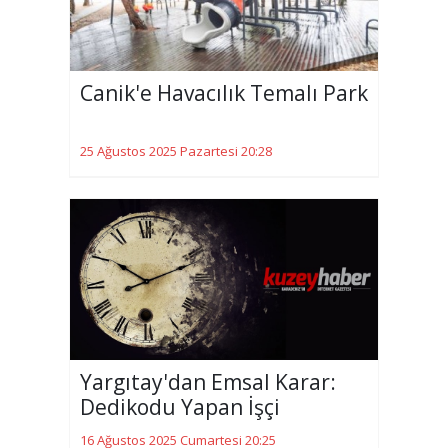
Canik'e Havacılık Temalı Park
25 Ağustos 2025 Pazartesi 20:28
Yargıtay'dan Emsal Karar:
Dedikodu Yapan İşçi
16 Ağustos 2025 Cumartesi 20:25