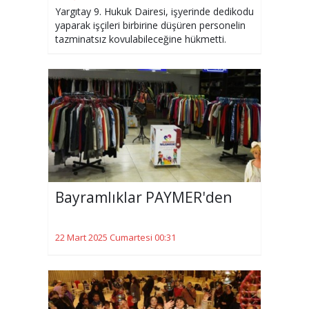
Yargıtay 9. Hukuk Dairesi, işyerinde dedikodu
yaparak işçileri birbirine düşüren personelin
tazminatsız kovulabileceğine hükmetti.
Bayramlıklar PAYMER'den
22 Mart 2025 Cumartesi 00:31