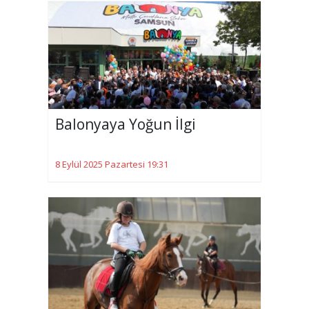
Balonyaya Yoğun İlgi
8 Eylül 2025 Pazartesi 19:31