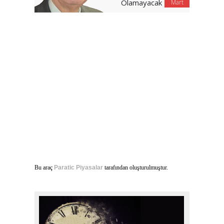
Olamayacak
Mart
Bu araç
Paratic Piyasalar
tarafından oluşturulmuştur.