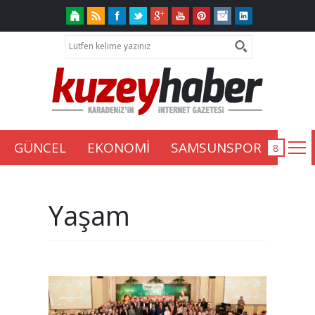
GÜNCEL
EKONOMİ
SAMSUNSPOR
Yaşam