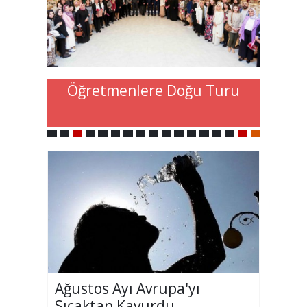
Öğretmenlere Doğu Turu
Ağustos Ayı Avrupa'yı
Sıcaktan Kavurdu