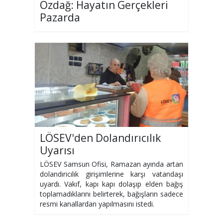
Özdağ: Hayatın Gerçekleri
Pazarda
LÖSEV'den Dolandırıcılık
Uyarısı
LÖSEV Samsun Ofisi, Ramazan ayında artan
dolandırıcılık girişimlerine karşı vatandaşı
uyardı. Vakıf, kapı kapı dolaşıp elden bağış
toplamadıklarını belirterek, bağışların sadece
resmi kanallardan yapılmasını istedi.