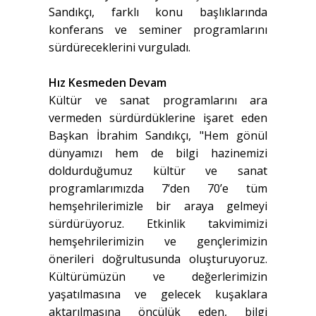
Sandıkçı, farklı konu başlıklarında
konferans ve seminer programlarını
sürdüreceklerini vurguladı.
Hız Kesmeden Devam
Kültür ve sanat programlarını ara
vermeden sürdürdüklerine işaret eden
Başkan İbrahim Sandıkçı, "Hem gönül
dünyamızı hem de bilgi hazinemizi
doldurduğumuz kültür ve sanat
programlarımızda 7’den 70’e tüm
hemşehrilerimizle bir araya gelmeyi
sürdürüyoruz. Etkinlik takvimimizi
hemşehrilerimizin ve gençlerimizin
önerileri doğrultusunda oluşturuyoruz.
Kültürümüzün ve değerlerimizin
yaşatılmasına ve gelecek kuşaklara
aktarılmasına öncülük eden, bilgi