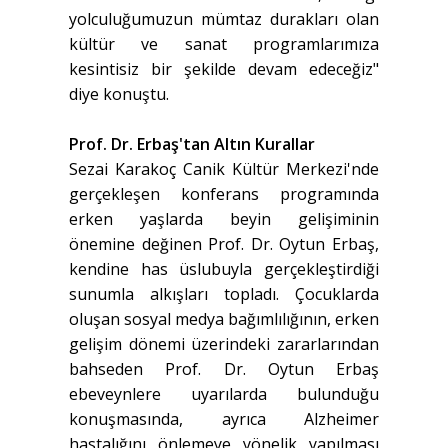
yolculuğumuzun mümtaz durakları olan
kültür ve sanat programlarımıza
kesintisiz bir şekilde devam edeceğiz"
diye konuştu.
Prof. Dr. Erbaş'tan Altın Kurallar
Sezai Karakoç Canik Kültür Merkezi'nde
gerçekleşen konferans programında
erken yaşlarda beyin gelişiminin
önemine değinen Prof. Dr. Oytun Erbaş,
kendine has üslubuyla gerçekleştirdiği
sunumla alkışları topladı. Çocuklarda
oluşan sosyal medya bağımlılığının, erken
gelişim dönemi üzerindeki zararlarından
bahseden Prof. Dr. Oytun Erbaş
ebeveynlere uyarılarda bulunduğu
konuşmasında, ayrıca Alzheimer
hastalığını önlemeye yönelik yapılması