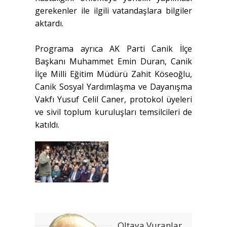
gerekenler ile ilgili vatandaşlara bilgiler
aktardı.
Programa ayrıca AK Parti Canik İlçe
Başkanı Muhammet Emin Duran, Canik
İlçe Milli Eğitim Müdürü Zahit Köseoğlu,
Canik Sosyal Yardımlaşma ve Dayanışma
Vakfı Yusuf Celil Caner, protokol üyeleri
ve sivil toplum kuruluşları temsilcileri de
katıldı.
Oltaya Vuranlar