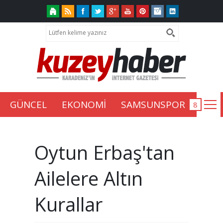
GÜNCEL
EKONOMİ
SAMSUNSPOR
Oytun Erbaş'tan
Ailelere Altın
Kurallar