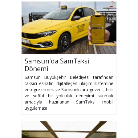
Samsun'da SamTaksi
Dönemi
Samsun Büyükşehir Belediyesi tarafından
taksici esnafını dijitalleşen ulaşım sistemine
entegre etmek ve Samsunlulara güvenli, hızlı
ve şeffaf bir yolculuk deneyimi sunmak
amacıyla hazırlanan SamTaksi mobil
uygulaması