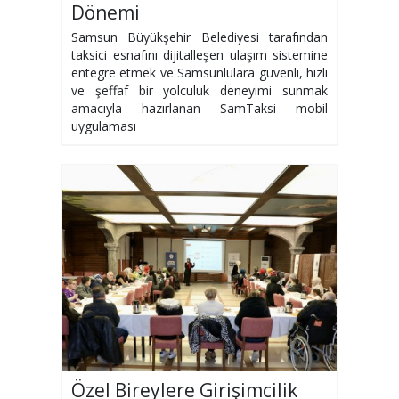
Dönemi
Samsun Büyükşehir Belediyesi tarafından
taksici esnafını dijitalleşen ulaşım sistemine
entegre etmek ve Samsunlulara güvenli, hızlı
ve şeffaf bir yolculuk deneyimi sunmak
amacıyla hazırlanan SamTaksi mobil
uygulaması
Özel Bireylere Girişimcilik