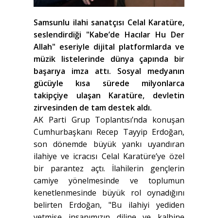
Samsunlu ilahi sanatçısı Celal Karatüre,
seslendirdiği "Kabe’de Hacılar Hu Der
Allah" eseriyle dijital platformlarda ve
müzik listelerinde dünya çapında bir
başarıya imza attı. Sosyal medyanın
gücüyle kısa sürede milyonlarca
takipçiye ulaşan Karatüre, devletin
zirvesinden de tam destek aldı.
AK Parti Grup Toplantısı’nda konuşan
Cumhurbaşkanı Recep Tayyip Erdoğan,
son dönemde büyük yankı uyandıran
ilahiye ve icracısı Celal Karatüre’ye özel
bir parantez açtı. İlahilerin gençlerin
camiye yönelmesinde ve toplumun
kenetlenmesinde büyük rol oynadığını
belirten Erdoğan, "Bu ilahiyi yediden
yetmişe insanımızın diline ve kalbine