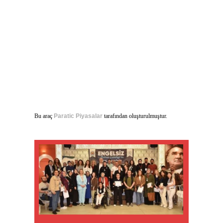
Bu araç
Paratic Piyasalar
tarafından oluşturulmuştur.