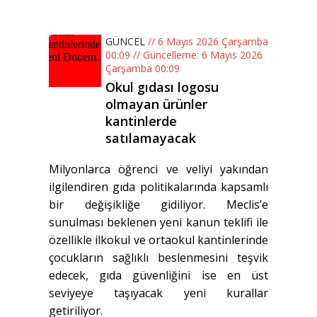
GÜNCEL
// 6 Mayıs 2026 Çarşamba
00:09 // Güncelleme: 6 Mayıs 2026
Çarşamba 00:09
Okul gıdası logosu
olmayan ürünler
kantinlerde
satılamayacak
Milyonlarca öğrenci ve veliyi yakından
ilgilendiren gıda politikalarında kapsamlı
bir değişikliğe gidiliyor. Meclis’e
sunulması beklenen yeni kanun teklifi ile
özellikle ilkokul ve ortaokul kantinlerinde
çocukların sağlıklı beslenmesini teşvik
edecek, gıda güvenliğini ise en üst
seviyeye taşıyacak yeni kurallar
getiriliyor.