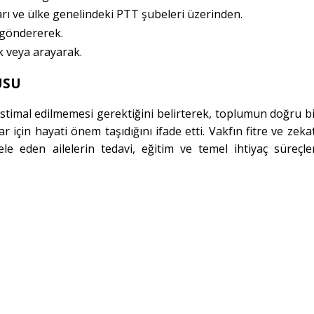
ı ve ülke genelindeki PTT şubeleri üzerinden.
 göndererek.
k veya arayarak.
USU
stimal edilmemesi gerektiğini belirterek, toplumun doğru bi
 için hayati önem taşıdığını ifade etti. Vakfın fitre ve zekat
e eden ailelerin tedavi, eğitim ve temel ihtiyaç süreçle