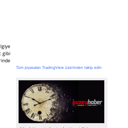
lgiye
 gibi
rinde
Tüm piyasaları TradingView üzerinden takip edin