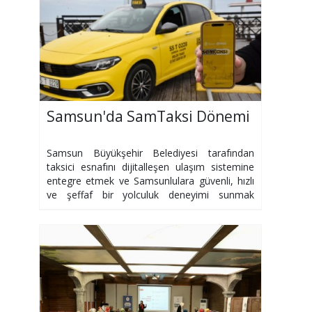
Samsun'da SamTaksi Dönemi
Samsun Büyükşehir Belediyesi tarafından
taksici esnafını dijitalleşen ulaşım sistemine
entegre etmek ve Samsunlulara güvenli, hızlı
ve şeffaf bir yolculuk deneyimi sunmak
amacıyla hazırlanan SamTaksi mobil
uygulaması