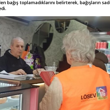
lden bağış toplamadıklarını belirterek, bağışların sa
di.