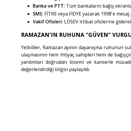
Banka ve PTT:
Tüm bankaların bağış ekranlar
SMS:
FİTRE veya FİDYE yazarak 1998'e mesaj
Vakıf Ofisleri:
LÖSEV irtibat ofislerine gidere
RAMAZAN'IN RUHUNA "GÜVEN" VURG
Yetkililer, Ramazan ayının dayanışma ruhunun sui
ulaşmasının hem ihtiyaç sahipleri hem de bağışçılar
yardımları doğrudan lösemi ve kanserle mücadel
değerlendirdiği bilgisi paylaşıldı.