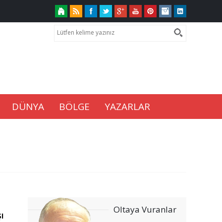
DÜNYA
BÖLGE
YAZARLAR
Oltaya Vuranlar
ı