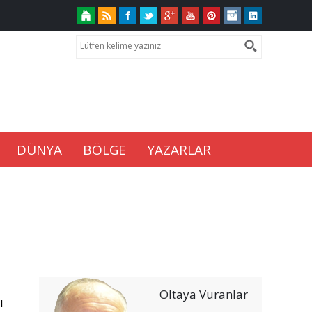
DÜNYA
BÖLGE
YAZARLAR
Oltaya Vuranlar
ı