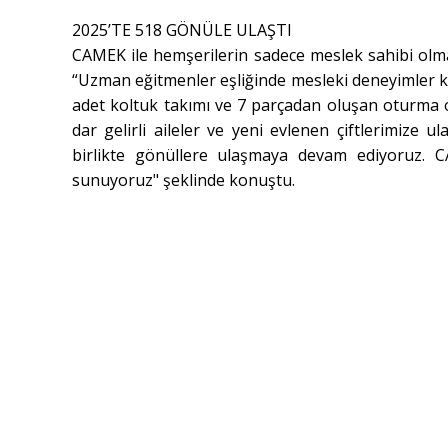
2025’TE 518 GÖNÜLE ULAŞTI
CAMEK ile hemşerilerin sadece meslek sahibi olmak
“Uzman eğitmenler eşliğinde mesleki deneyimler ka
adet koltuk takımı ve 7 parçadan oluşan oturma oda
dar gelirli aileler ve yeni evlenen çiftlerimize 
birlikte gönüllere ulaşmaya devam ediyoruz. CA
sunuyoruz" şeklinde konuştu.