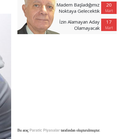
Madem Başladığımız
20
Noktaya Gelecektik
Mart
İzin Alamayan Aday
17
Olamayacak
Mart
Bu araç
Paratic Piyasalar
tarafından oluşturulmuştur.