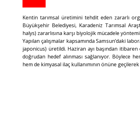
Kentin tarımsal üretimini tehdit eden zararlı 
Büyükşehir Belediyesi, Karadeniz Tarımsal Araş
halys) zararlısına karşı biyolojik mücadele yöntem
Yapılan çalışmalar kapsamında Samsun’daki labora
japonicus) üretildi. Haziran ayı başından itibare
doğrudan hedef alınması sağlanıyor. Böylece he
hem de kimyasal ilaç kullanımının önüne geçilerek