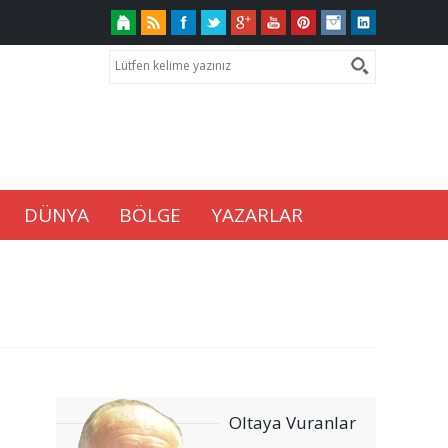
DÜNYA
BÖLGE
YAZARLAR
Oltaya Vuranlar