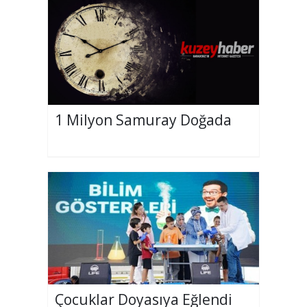
1 Milyon Samuray Doğada
Çocuklar Doyasıya Eğlendi