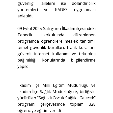
güvenliği, ailelere ise dolandırıcılık
yöntemleri ve KADES uygulaması
anlatıldı.
09 Eylül 2025 Salı günü İlkadım ilçesindeki
Tepecik İlkokulu’nda düzenlenen
programda öğrencilere meslek tanıtımı,
temel güvenlik kuralları, trafik kuralları,
güvenli internet kullanımı ve teknoloji
bağımlılığı konularında bilgilendirme
yapıldı.
İlkadım İlçe Milli Eğitim Müdürlüğü ve
İlkadım İlçe Sağlık Müdürlüğü iş birliğiyle
yürütülen “Sağlıklı Çocuk Sağlıklı Gelecek”
programı çerçevesinde toplam 328
öğrenciye eğitim verildi.