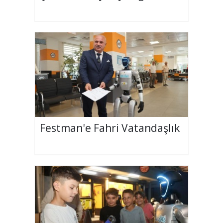
Festman'e Fahri Vatandaşlık