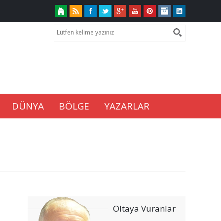
DÜNYA
BÖLGE
YAZARLAR
Oltaya Vuranlar