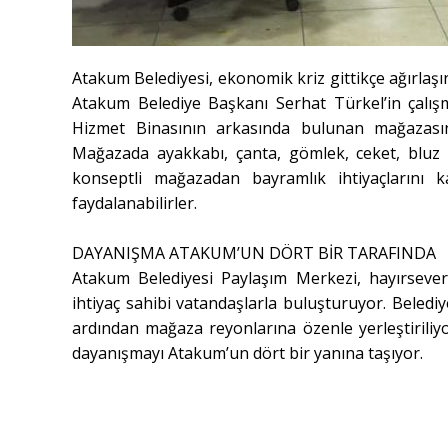
Atakum Belediyesi, ekonomik kriz gittikçe ağırlaşı
Atakum Belediye Başkanı Serhat Türkel’in çalış
Hizmet Binasının arkasında bulunan mağazasın
Mağazada ayakkabı, çanta, gömlek, ceket, bluz 
konseptli mağazadan bayramlık ihtiyaçlarını 
faydalanabilirler.
DAYANIŞMA ATAKUM’UN DÖRT BİR TARAFINDA
Atakum Belediyesi Paylaşım Merkezi, hayırsever
ihtiyaç sahibi vatandaşlarla buluşturuyor. Beledi
ardından mağaza reyonlarına özenle yerleştiriliy
dayanışmayı Atakum’un dört bir yanına taşıyor.