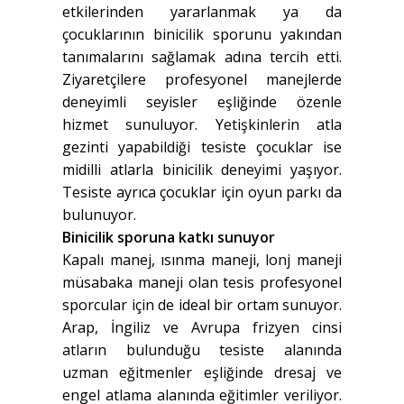
etkilerinden yararlanmak ya da
çocuklarının binicilik sporunu yakından
tanımalarını sağlamak adına tercih etti.
Ziyaretçilere profesyonel manejlerde
deneyimli seyisler eşliğinde özenle
hizmet sunuluyor. Yetişkinlerin atla
gezinti yapabildiği tesiste çocuklar ise
midilli atlarla binicilik deneyimi yaşıyor.
Tesiste ayrıca çocuklar için oyun parkı da
bulunuyor.
Binicilik sporuna katkı sunuyor
Kapalı manej, ısınma maneji, lonj maneji
müsabaka maneji olan tesis profesyonel
sporcular için de ideal bir ortam sunuyor.
Arap, İngiliz ve Avrupa frizyen cinsi
atların bulunduğu tesiste alanında
uzman eğitmenler eşliğinde dresaj ve
engel atlama alanında eğitimler veriliyor.