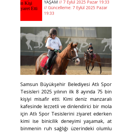
YAŞAM
// 7 Eylül 2025 Pazar 19:33
// Güncelleme: 7 Eylül 2025 Pazar
19:33
Samsun Büyükşehir Belediyesi Atlı Spor
Tesisleri 2025 yılının ilk 8 ayında 75 bin
kişiyi misafir etti. Kimi deniz manzaralı
kafesinde lezzetli ve dinlendirici bir mola
için Atlı Spor Tesislerini ziyaret ederken
kimi ise binicilik deneyimi yaşamak, at
binmenin ruh sağlığı üzerindeki olumlu