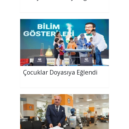
Çocuklar Doyasıya Eğlendi