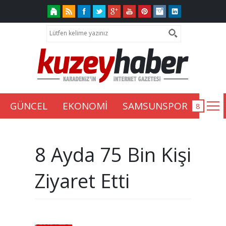
GÜNCEL
EKONOMİ
SAMSUNSPOR
8 Ayda 75 Bin Kişi
Ziyaret Etti