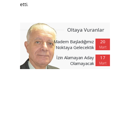
etti.
Oltaya Vuranlar
Madem Başladığımız
20
Noktaya Gelecektik
Mart
İzin Alamayan Aday
17
Olamayacak
Mart