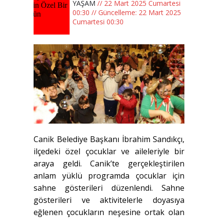
YAŞAM
// 22 Mart 2025 Cumartesi
00:30 // Güncelleme: 22 Mart 2025
Cumartesi 00:30
Canik Belediye Başkanı İbrahim Sandıkçı,
ilçedeki özel çocuklar ve aileleriyle bir
araya geldi. Canik’te gerçekleştirilen
anlam yüklü programda çocuklar için
sahne gösterileri düzenlendi. Sahne
gösterileri ve aktivitelerle doyasıya
eğlenen çocukların neşesine ortak olan