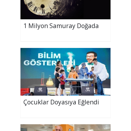
1 Milyon Samuray Doğada
Çocuklar Doyasıya Eğlendi