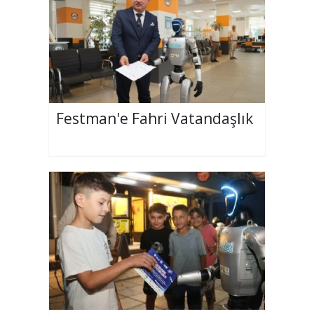
Festman'e Fahri Vatandaşlık