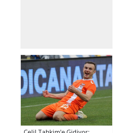
Celil Tahkim'e Gidiyor: