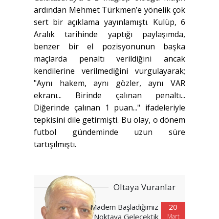
ardından Mehmet Türkmen’e yönelik çok
sert bir açıklama yayınlamıştı. Kulüp, 6
Aralık tarihinde yaptığı paylaşımda,
benzer bir el pozisyonunun başka
maçlarda penaltı verildiğini ancak
kendilerine verilmediğini vurgulayarak;
"Aynı hakem, aynı gözler, aynı VAR
ekranı... Birinde çalınan penaltı...
Diğerinde çalınan 1 puan..." ifadeleriyle
tepkisini dile getirmişti. Bu olay, o dönem
futbol gündeminde uzun süre
tartışılmıştı.
Oltaya Vuranlar
Madem Başladığımız
20
Noktaya Gelecektik
Mart