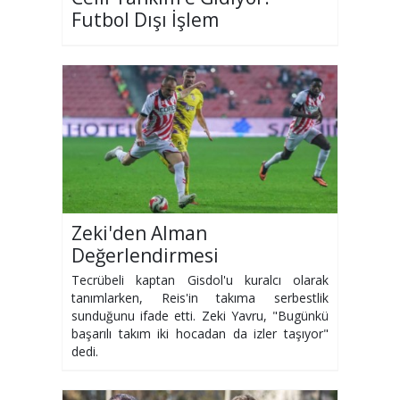
Futbol Dışı İşlem
Zeki'den Alman
Değerlendirmesi
Tecrübeli kaptan Gisdol'u kuralcı olarak
tanımlarken, Reis'in takıma serbestlik
sunduğunu ifade etti. Zeki Yavru, "Bugünkü
başarılı takım iki hocadan da izler taşıyor"
dedi.