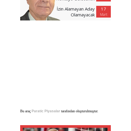
İzin Alamayan Aday
17
Olamayacak
Mart
Bu araç
Paratic Piyasalar
tarafından oluşturulmuştur.