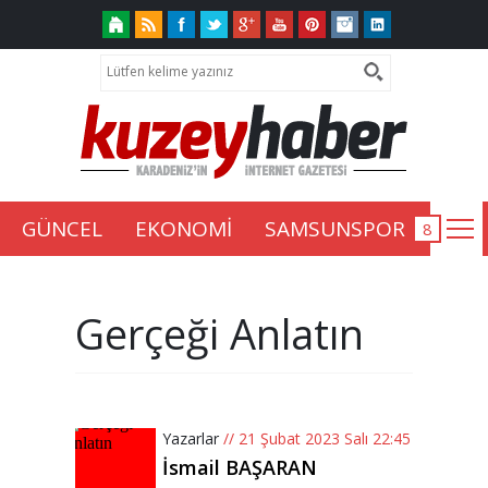
GÜNCEL
EKONOMİ
SAMSUNSPOR
Gerçeği Anlatın
Yazarlar
// 21 Şubat 2023 Salı 22:45
İsmail BAŞARAN