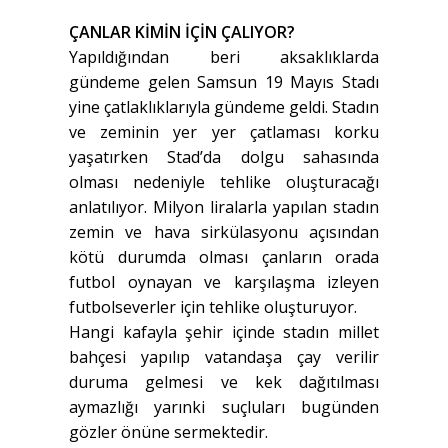
ÇANLAR KİMİN İÇİN ÇALIYOR?
Yapıldığından beri aksaklıklarda
gündeme gelen Samsun 19 Mayıs Stadı
yine çatlaklıklarıyla gündeme geldi. Stadın
ve zeminin yer yer çatlaması korku
yaşatırken Stad’da dolgu sahasında
olması nedeniyle tehlike oluşturacağı
anlatılıyor. Milyon liralarla yapılan stadın
zemin ve hava sirkülasyonu açısından
kötü durumda olması çanların orada
futbol oynayan ve karşılaşma izleyen
futbolseverler için tehlike oluşturuyor.
Hangi kafayla şehir içinde stadın millet
bahçesi yapılıp vatandaşa çay verilir
duruma gelmesi ve kek dağıtılması
aymazlığı yarınki suçluları bugünden
gözler önüne sermektedir.