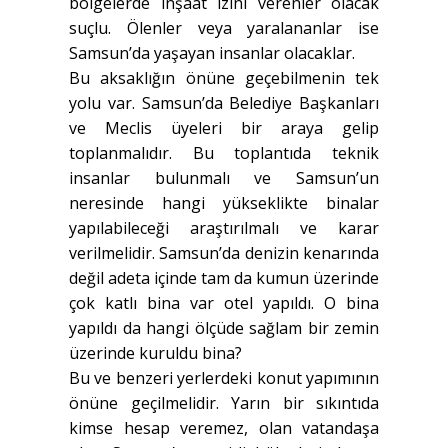
bölgelerde inşaat izini verenler olacak
suçlu. Ölenler veya yaralananlar ise
Samsun’da yaşayan insanlar olacaklar.
Bu aksaklığın önüne geçebilmenin tek
yolu var. Samsun’da Belediye Başkanları
ve Meclis üyeleri bir araya gelip
toplanmalıdır. Bu toplantıda teknik
insanlar bulunmalı ve Samsun’un
neresinde hangi yükseklikte binalar
yapılabileceği araştırılmalı ve karar
verilmelidir. Samsun’da denizin kenarında
değil adeta içinde tam da kumun üzerinde
çok katlı bina var otel yapıldı. O bina
yapıldı da hangi ölçüde sağlam bir zemin
üzerinde kuruldu bina?
Bu ve benzeri yerlerdeki konut yapımının
önüne geçilmelidir. Yarın bir sıkıntıda
kimse hesap veremez, olan vatandaşa