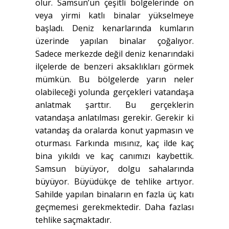
olur. Samsun’un çeşitli bölgelerinde on
veya yirmi katlı binalar yükselmeye
başladı. Deniz kenarlarında kumların
üzerinde yapılan binalar çoğalıyor.
Sadece merkezde değil deniz kenarındaki
ilçelerde de benzeri aksaklıkları görmek
mümkün. Bu bölgelerde yarın neler
olabileceği yolunda gerçekleri vatandaşa
anlatmak şarttır. Bu gerçeklerin
vatandaşa anlatılması gerekir. Gerekir ki
vatandaş da oralarda konut yapmasın ve
oturması. Farkında mısınız, kaç ilde kaç
bina yıkıldı ve kaç canımızı kaybettik.
Samsun büyüyor, dolgu sahalarında
büyüyor. Büyüdükçe de tehlike artıyor.
Sahilde yapılan binaların en fazla üç katı
geçmemesi gerekmektedir. Daha fazlası
tehlike saçmaktadır.