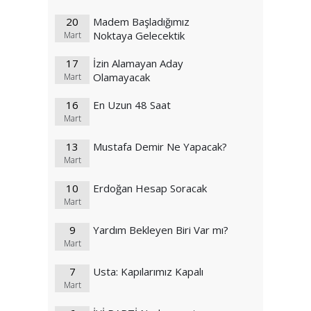
20
Madem Başladığımız
Noktaya Gelecektik
Mart
17
İzin Alamayan Aday
Olamayacak
Mart
16
En Uzun 48 Saat
Mart
13
Mustafa Demir Ne Yapacak?
Mart
10
Erdoğan Hesap Soracak
Mart
9
Yardım Bekleyen Biri Var mı?
Mart
7
Usta: Kapılarımız Kapalı
Mart