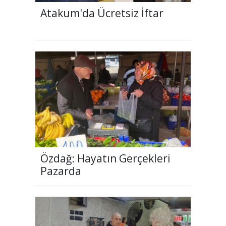
Atakum'da Ücretsiz İftar
Özdağ: Hayatın Gerçekleri
Pazarda