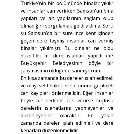
Türkiye’nin bir bölümünde binalar yıkılır
ve insanlar can verirken Samsun’un bina
yapıları ve alt yapılarının sağlam olup
olmadığını sorgulamak geldi aklıma. Soru
şu Samsun’da bir süre ince kent içinden
geçen dere taşmış insanlar can vermiş
binalar yıkılmıştı. Bu binalar ne oldu
düzeltildi mi dere ıslahları yapıldı mı?
Büyükşehir Belediyesinin böyle bir
çalışmasının olduğunu sanmıyorum.
En kısa zamanda bu dereler ıslah edilmeli
ve olayı sel felaketlerinin önüne geçilmeli
can kayıpları önlenmelidir. Eğer insanlar
böyle bir nedenle can verirse suçlusu
derelerin ıslahatlarını yapmayanlar ve
düzenleyenler olacaktır. En yakın
zamanda dereler ıslah edilmeli ve dere
kenarları d
üzenlenmelidir.