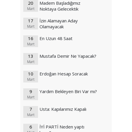
20
Madem Başladığımız
Noktaya Gelecektik
Mart
17
İzin Alamayan Aday
Olamayacak
Mart
16
En Uzun 48 Saat
Mart
13
Mustafa Demir Ne Yapacak?
Mart
10
Erdoğan Hesap Soracak
Mart
9
Yardım Bekleyen Biri Var mı?
Mart
7
Usta: Kapılarımız Kapalı
Mart
6
İYİ PARTİ Neden yaptı