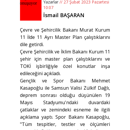
Yazarlar
// 27 Şubat 2023 Pazartesi
10:07
İsmail BAŞARAN
Çevre ve Şehircilik Bakanı Murat Kurum
11 İlde 11 Ayrı Master Plan çalıştıklarını
dile getirdi.
Çevre Şehircilik ve İklim Bakanı Kurum 11
şehir için master plan çalıştıklarını ve
TOKİ işbirliğiyle özel konutlar inşa
edileceğini açıkladı.
Gençlik ve Spor Bakanı Mehmet
Kasapoğlu ile Samsun Valisi Zülkif Dağlı,
deprem sonrası olduğu düşünülen 19
Mayıs Stadyumu'ndaki duvardaki
çatlaklar ve zemindeki esneme ile ilgili
açıklama yaptı. Spor Bakanı Kasapoğlu,
"Tüm tespitler, testler ve ölçümleri