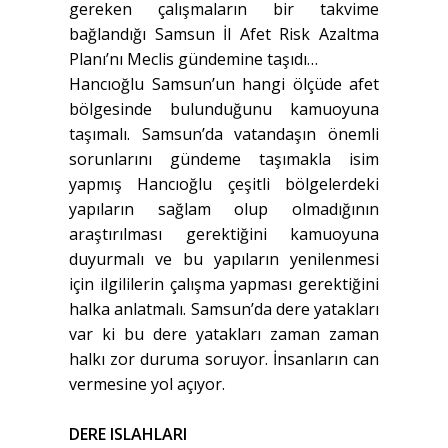
gereken çalışmaların bir takvime
bağlandığı Samsun İl Afet Risk Azaltma
Planı’nı Meclis gündemine taşıdı…
Hancıoğlu Samsun’un hangi ölçüde afet
bölgesinde bulunduğunu kamuoyuna
taşımalı. Samsun’da vatandaşın önemli
sorunlarını gündeme taşımakla isim
yapmış Hancıoğlu çeşitli bölgelerdeki
yapıların sağlam olup olmadığının
araştırılması gerektiğini kamuoyuna
duyurmalı ve bu yapıların yenilenmesi
için ilgililerin çalışma yapması gerektiğini
halka anlatmalı. Samsun’da dere yatakları
var ki bu dere yatakları zaman zaman
halkı zor duruma soruyor. İnsanların can
vermesine yol açıyor.
DERE ISLAHLARI