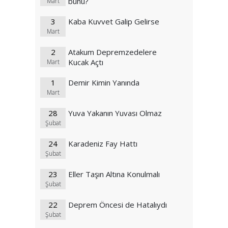
bunu?
Mart
3
Kaba Kuvvet Galip Gelirse
Mart
2
Atakum Depremzedelere
Kucak Açtı
Mart
1
Demir Kimin Yanında
Mart
28
Yuva Yakanın Yuvası Olmaz
Şubat
24
Karadeniz Fay Hattı
Şubat
23
Eller Taşın Altına Konulmalı
Şubat
22
Deprem Öncesi de Hatalıydı
Şubat