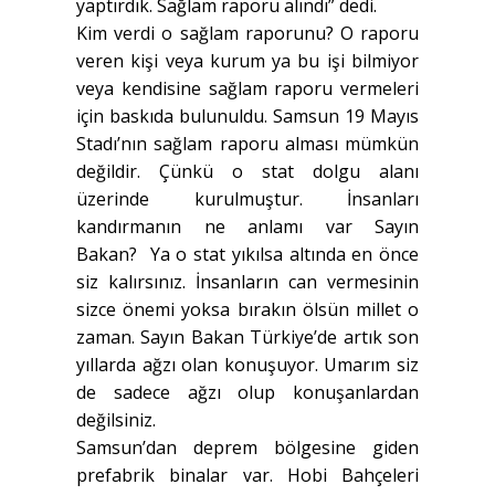
yaptırdık. Sağlam raporu alındı” dedi.
Kim verdi o sağlam raporunu? O raporu
veren kişi veya kurum ya bu işi bilmiyor
veya kendisine sağlam raporu vermeleri
için baskıda bulunuldu. Samsun 19 Mayıs
Stadı’nın sağlam raporu alması mümkün
değildir. Çünkü o stat dolgu alanı
üzerinde kurulmuştur. İnsanları
kandırmanın ne anlamı var Sayın
Bakan? Ya o stat yıkılsa altında en önce
siz kalırsınız. İnsanların can vermesinin
sizce önemi yoksa bırakın ölsün millet o
zaman. Sayın Bakan Türkiye’de artık son
yıllarda ağzı olan konuşuyor. Umarım siz
de sadece ağzı olup konuşanlardan
değilsiniz.
Samsun’dan deprem bölgesine giden
prefabrik binalar var. Hobi Bahçeleri