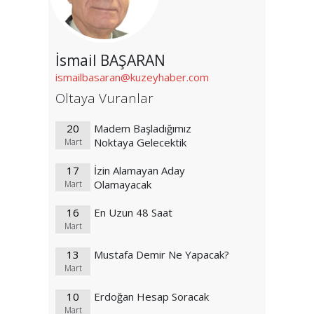
İsmail BAŞARAN
ismailbasaran@kuzeyhaber.com
Oltaya Vuranlar
20
Madem Başladığımız
Noktaya Gelecektik
Mart
17
İzin Alamayan Aday
Olamayacak
Mart
16
En Uzun 48 Saat
Mart
13
Mustafa Demir Ne Yapacak?
Mart
10
Erdoğan Hesap Soracak
Mart