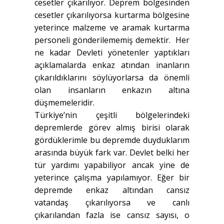
cesetler çıkarılıyor. Deprem bölgesinden
cesetler çıkarılıyorsa kurtarma bölgesine
yeterince malzeme ve aramak kurtarma
personeli gönderilememiş demektir. Her
ne kadar Devleti yönetenler yaptıkları
açıklamalarda enkaz atından inanların
çıkarıldıklarını söylüyorlarsa da önemli
olan insanların enkazın altına
düşmemeleridir.
Türkiye’nin çeşitli bölgelerindeki
depremlerde görev almış birisi olarak
gördüklerimle bu depremde duyduklarım
arasında büyük fark var. Devlet belki her
tür yardımı yapabiliyor ancak yine de
yeterince çalışma yapılamıyor. Eğer bir
depremde enkaz altından cansız
vatandaş çıkarılıyorsa ve canlı
çıkarılandan fazla ise cansız sayısı, o