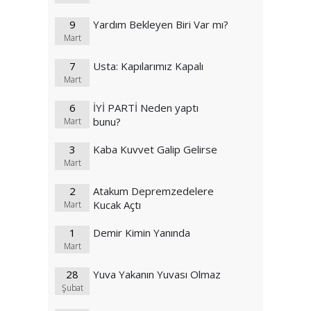
9
Yardım Bekleyen Biri Var mı?
Mart
7
Usta: Kapılarımız Kapalı
Mart
6
İYİ PARTİ Neden yaptı
bunu?
Mart
3
Kaba Kuvvet Galip Gelirse
Mart
2
Atakum Depremzedelere
Kucak Açtı
Mart
1
Demir Kimin Yanında
Mart
28
Yuva Yakanın Yuvası Olmaz
Şubat