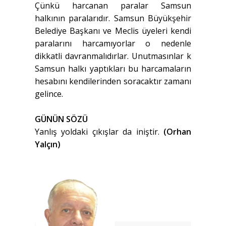
Çünkü harcanan paralar Samsun
halkının paralarıdır. Samsun Büyükşehir
Belediye Başkanı ve Meclis üyeleri kendi
paralarını harcamıyorlar o nedenle
dikkatli davranmalıdırlar. Unutmasınlar k
Samsun halkı yaptıkları bu harcamaların
hesabını kendilerinden soracaktır zamanı
gelince.
GÜNÜN SÖZÜ
Yanlış yoldaki çıkışlar da iniştir.
(Orhan
Yalçın)