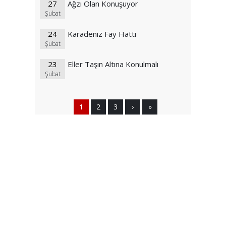
27
Ağzı Olan Konuşuyor
Şubat
24
Karadeniz Fay Hattı
Şubat
23
Eller Taşın Altına Konulmalı
Şubat
1
2
3
›
»