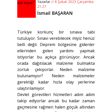
Yazarlar
// 8 Şubat 2023 Çarşamba
21:27
İsmail BAŞARAN
Türkiye korkunç bir sınava tabi
tutuluyor. Sınavı verebilecek miyiz henüz
belli değil. Deprem bölgesine gidenler
ellerinden gelen yardımı yapmak
istiyorlar bu açıkça görünüyor. Ancak
orada dağıtılacak malzeme bulmakta
zorluk çekiyorlar. Neden malzeme
bulunamıyor? Neden malzemeler
gerektiği kadar hızla olay yerlerine
ulaştırılamıyor.
Devlet görevlileri hizmetleri adım adım
takip ediyorlar ancak bu kadar zaman
geçmesine rağmen halen göçük altından