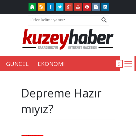
GÜNCEL
EKONOMİ
Depreme Hazır
mıyız?