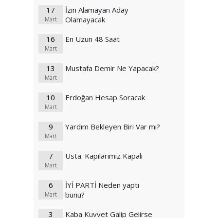
17
İzin Alamayan Aday
Olamayacak
Mart
16
En Uzun 48 Saat
Mart
13
Mustafa Demir Ne Yapacak?
Mart
10
Erdoğan Hesap Soracak
Mart
9
Yardım Bekleyen Biri Var mı?
Mart
7
Usta: Kapılarımız Kapalı
Mart
6
İYİ PARTİ Neden yaptı
bunu?
Mart
3
Kaba Kuvvet Galip Gelirse