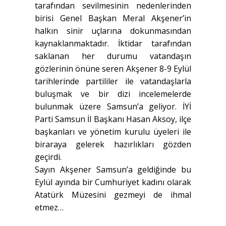
tarafından sevilmesinin nedenlerinden
birisi Genel Başkan Meral Akşener’in
halkın sinir uçlarına dokunmasından
kaynaklanmaktadır. İktidar tarafından
saklanan her durumu vatandaşın
gözlerinin önüne seren Akşener 8-9 Eylül
tarihlerinde partililer ile vatandaşlarla
buluşmak ve bir dizi incelemelerde
bulunmak üzere Samsun’a geliyor. İYİ
Parti Samsun İl Başkanı Hasan Aksoy, ilçe
başkanları ve yönetim kurulu üyeleri ile
biraraya gelerek hazırlıkları gözden
geçirdi.
Sayın Akşener Samsun’a geldiğinde bu
Eylül ayında bir Cumhuriyet kadını olarak
Atatürk Müzesini gezmeyi de ihmal
etmez…