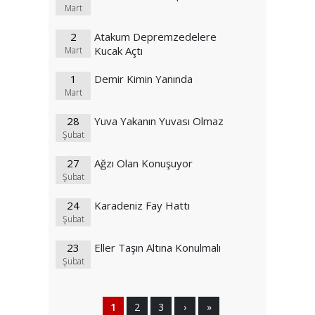
Mart
2
Atakum Depremzedelere
Kucak Açtı
Mart
1
Demir Kimin Yanında
Mart
28
Yuva Yakanın Yuvası Olmaz
Şubat
27
Ağzı Olan Konuşuyor
Şubat
24
Karadeniz Fay Hattı
Şubat
23
Eller Taşın Altına Konulmalı
Şubat
1
2
3
›
»