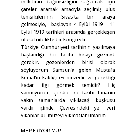
milletinin bağımsızlığını sağlamak için
çareler aramak amacıyla seçilmiş ulus
temsilcilerinin Sivas'ta bir araya
gelmesiyle, başlayan 4 Eylül 1919 - 11
Eylül 1919 tarihleri arasında gerçekleşen
ulusal nitelikte bir kongredir.
Türkiye Cumhuriyeti tarihinin yazılmaya
başlandığı bu tarihi binayı gezmek
gerekir, gezenlerden birisi olarak
söylüyorum Samsun’a gelen Mustafa
Kemal’in kaldığı ev müzedir ve gerektiği
kadar ilgi görmek temidir? Hiç
sanmıyorum, çünkü bu tarihi binanın
yakın zamanlarda yıkılacağı kuşkusu
vardır içimde. Çevresindeki yer yeri
yıkanlar bu müzeyi yıkmazlar umarım.
MHP ERİYOR MU?