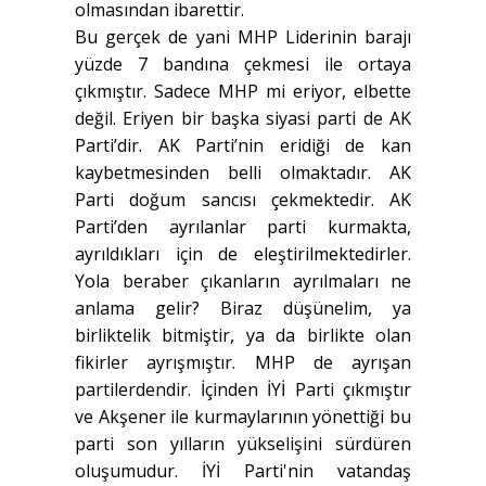
olmasından ibarettir.
Bu gerçek de yani MHP Liderinin barajı
yüzde 7 bandına çekmesi ile ortaya
çıkmıştır. Sadece MHP mi eriyor, elbette
değil. Eriyen bir başka siyasi parti de AK
Parti’dir. AK Parti’nin eridiği de kan
kaybetmesinden belli olmaktadır. AK
Parti doğum sancısı çekmektedir. AK
Parti’den ayrılanlar parti kurmakta,
ayrıldıkları için de eleştirilmektedirler.
Yola beraber çıkanların ayrılmaları ne
anlama gelir? Biraz düşünelim, ya
birliktelik bitmiştir, ya da birlikte olan
fikirler ayrışmıştır. MHP de ayrışan
partilerdendir. İçinden İYİ Parti çıkmıştır
ve Akşener ile kurmaylarının yönettiği bu
parti son yılların yükselişini sürdüren
oluşumudur. İYİ Parti'nin vatandaş