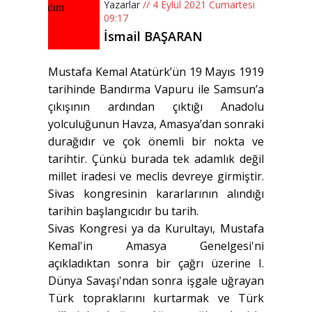
Yazarlar
// 4 Eylül 2021 Cumartesi
09:17
İsmail BAŞARAN
Mustafa Kemal Atatürk’ün 19 Mayıs 1919
tarihinde Bandırma Vapuru ile Samsun’a
çıkışının ardından çıktığı Anadolu
yolculuğunun Havza, Amasya’dan sonraki
durağıdır ve çok önemli bir nokta ve
tarihtir. Çünkü burada tek adamlık değil
millet iradesi ve meclis devreye girmiştir.
Sivas kongresinin kararlarının alındığı
tarihin başlangıcıdır bu tarih.
Sivas Kongresi ya da Kurultayı, Mustafa
Kemal'in Amasya Genelgesi'ni
açıkladıktan sonra bir çağrı üzerine I.
Dünya Savaşı'ndan sonra işgale uğrayan
Türk topraklarını kurtarmak ve Türk