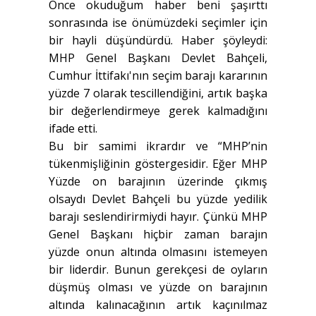
Önce okuduğum haber beni şaşırttı
sonrasında ise önümüzdeki seçimler için
bir hayli düşündürdü. Haber şöyleydi:
MHP Genel Başkanı Devlet Bahçeli,
Cumhur İttifakı'nın seçim barajı kararının
yüzde 7 olarak tescillendiğini, artık başka
bir değerlendirmeye gerek kalmadığını
ifade etti.
Bu bir samimi ikrardır ve “MHP’nin
tükenmişliğinin göstergesidir. Eğer MHP
Yüzde on barajının üzerinde çıkmış
olsaydı Devlet Bahçeli bu yüzde yedilik
barajı seslendirirmiydi hayır. Çünkü MHP
Genel Başkanı hiçbir zaman barajın
yüzde onun altında olmasını istemeyen
bir liderdir. Bunun gerekçesi de oyların
düşmüş olması ve yüzde on barajının
altında kalınacağının artık kaçınılmaz