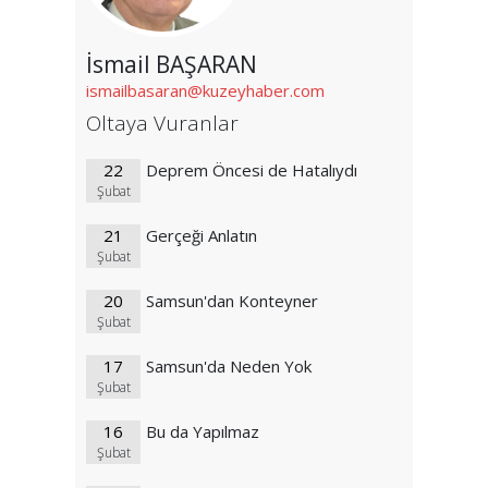
İsmail BAŞARAN
ismailbasaran@kuzeyhaber.com
Oltaya Vuranlar
22
Deprem Öncesi de Hatalıydı
Şubat
21
Gerçeği Anlatın
Şubat
20
Samsun'dan Konteyner
Şubat
17
Samsun'da Neden Yok
Şubat
16
Bu da Yapılmaz
Şubat