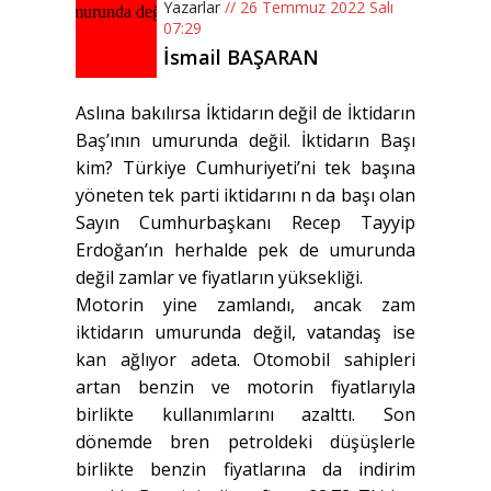
Yazarlar
// 26 Temmuz 2022 Salı
07:29
İsmail BAŞARAN
Aslına bakılırsa İktidarın değil de İktidarın
Baş’ının umurunda değil. İktidarın Başı
kim? Türkiye Cumhuriyeti’ni tek başına
yöneten tek parti iktidarını n da başı olan
Sayın Cumhurbaşkanı Recep Tayyip
Erdoğan’ın herhalde pek de umurunda
değil zamlar ve fiyatların yüksekliği.
Motorin yine zamlandı, ancak zam
iktidarın umurunda değil, vatandaş ise
kan ağlıyor adeta. Otomobil sahipleri
artan benzin ve motorin fiyatlarıyla
birlikte kullanımlarını azalttı. Son
dönemde bren petroldeki düşüşlerle
birlikte benzin fiyatlarına da indirim