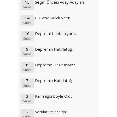
15
Seçim Öncesi Aday Adayları
Şubat
14
Bu Sese Kulak Verin
Şubat
10
Depremi Unutamıyoruz
Şubat
9
Depremin Hatırlattığı
Şubat
8
Depreme Hazır mıyız?
Şubat
7
Depremin Hatırlattığı
Şubat
3
Kar Yağdı Böyle Oldu
Şubat
2
Sorular ve Yanıtlar
Şubat