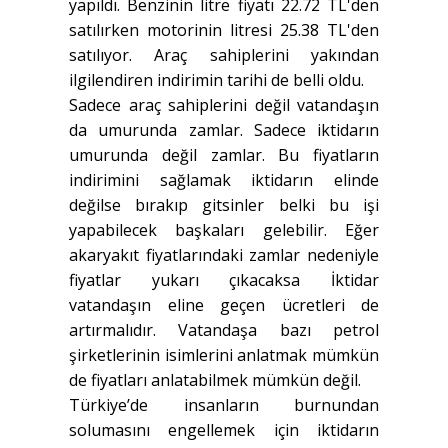
yapıldı. Benzinin litre fiyatı 22.72 TL'den
satılırken motorinin litresi 25.38 TL'den
satılıyor. Araç sahiplerini yakından
ilgilendiren indirimin tarihi de belli oldu.
Sadece araç sahiplerini değil vatandaşın
da umurunda zamlar. Sadece iktidarın
umurunda değil zamlar. Bu fiyatların
indirimini sağlamak iktidarın elinde
değilse bırakıp gitsinler belki bu işi
yapabilecek başkaları gelebilir. Eğer
akaryakıt fiyatlarındaki zamlar nedeniyle
fiyatlar yukarı çıkacaksa İktidar
vatandaşın eline geçen ücretleri de
artırmalıdır. Vatandaşa bazı petrol
şirketlerinin isimlerini anlatmak mümkün
de fiyatları anlatabilmek mümkün değil.
Türkiye’de insanların burnundan
solumasını engellemek için iktidarın