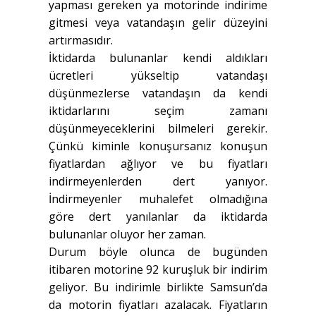
yapması gereken ya motorinde indirime
gitmesi veya vatandaşın gelir düzeyini
artırmasıdır.
İktidarda bulunanlar kendi aldıkları
ücretleri yükseltip vatandaşı
düşünmezlerse vatandaşın da kendi
iktidarlarını seçim zamanı
düşünmeyeceklerini bilmeleri gerekir.
Çünkü kiminle konuşursanız konuşun
fiyatlardan ağlıyor ve bu fiyatları
indirmeyenlerden dert yanıyor.
İndirmeyenler muhalefet olmadığına
göre dert yanılanlar da iktidarda
bulunanlar oluyor her zaman.
Durum böyle olunca de bugünden
itibaren motorine 92 kuruşluk bir indirim
geliyor. Bu indirimle birlikte Samsun’da
da motorin fiyatları azalacak. Fiyatların