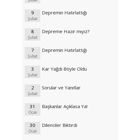
9
Depremin Hatırlattığı
Şubat
8
Depreme Hazır mıyız?
Şubat
7
Depremin Hatırlattığı
Şubat
3
Kar Yağdı Böyle Oldu
Şubat
2
Sorular ve Yanıtlar
Şubat
31
Başkanlar Açıklasa Ya!
Ocak
30
Dilenciler Bıktırdı
Ocak