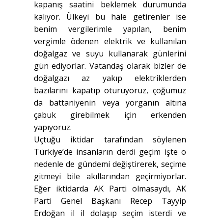
kapanış saatini beklemek durumunda
kalıyor. Ülkeyi bu hale getirenler ise
benim vergilerimle yapılan, benim
vergimle ödenen elektrik ve kullanılan
doğalgaz ve suyu kullanarak günlerini
gün ediyorlar. Vatandaş olarak bizler de
doğalgazı az yakıp elektriklerden
bazılarını kapatıp oturuyoruz, çoğumuz
da battaniyenin veya yorganın altına
çabuk girebilmek için erkenden
yapıyoruz.
Uçtuğu iktidar tarafından söylenen
Türkiye’de insanların derdi geçim işte o
nedenle de gündemi değiştirerek, seçime
gitmeyi bile akıllarından geçirmiyorlar.
Eğer iktidarda AK Parti olmasaydı, AK
Parti Genel Başkanı Recep Tayyip
Erdoğan il il dolaşıp seçim isterdi ve