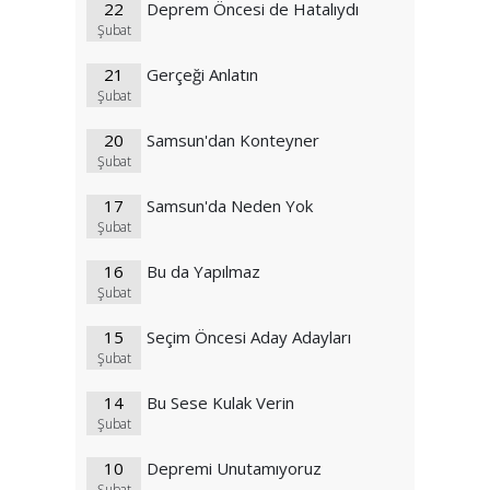
22
Deprem Öncesi de Hatalıydı
Şubat
21
Gerçeği Anlatın
Şubat
20
Samsun'dan Konteyner
Şubat
17
Samsun'da Neden Yok
Şubat
16
Bu da Yapılmaz
Şubat
15
Seçim Öncesi Aday Adayları
Şubat
14
Bu Sese Kulak Verin
Şubat
10
Depremi Unutamıyoruz
Şubat