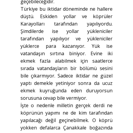
geçebileceğidir.
Türkiye bu iktidar döneminde ne hallere
düştü. Eskiden yollar ve köprüler
Karayolları tarafından yapılıyordu.
Şimdilerde ise yollar yükleniciler
tarafından yapılıyor ve yükleniciler
yüklerce para kazanıyor. Yük ise
vatandaşın sırtına biniyor. Evine iki
ekmek fazla alabilmek için saatlerce
sırada vatandaşların bir bölümü sesini
bile çıkarmıyor. Sadece iktidar ne güzel
yaptı demekle yetiniyor sonra da ucuz
ekmek kuyruğunda eden duruyorsun
sorusuna cevap bile vermiyor.
İşte o nedenle milletin gerçek derdi ne
köprünün yapımı ne de kim tarafından
yapılacağı değil geçinebilmek. O köprü
yokken defalarca Çanakkale boğazında