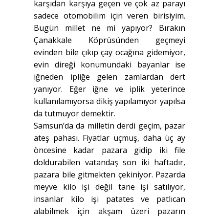
karşıdan karşıya geçen ve çok az parayı
sadece otomobilim için veren birisiyim.
Bugün millet ne mi yapıyor? Bırakın
Çanakkale Köprüsünden geçmeyi
evinden bile çıkıp çay ocağına gidemiyor,
evin direği konumundaki bayanlar ise
iğneden ipliğe gelen zamlardan dert
yanıyor. Eğer iğne ve iplik yeterince
kullanılamıyorsa dikiş yapılamıyor yapılsa
da tutmuyor demektir.
Samsun’da da milletin derdi geçim, pazar
ateş pahası. Fiyatlar uçmuş, daha üç ay
öncesine kadar pazara gidip iki file
doldurabilen vatandaş son iki haftadır,
pazara bile gitmekten çekiniyor. Pazarda
meyve kilo işi değil tane işi satılıyor,
insanlar kilo işi patates ve patlıcan
alabilmek için akşam üzeri pazarın