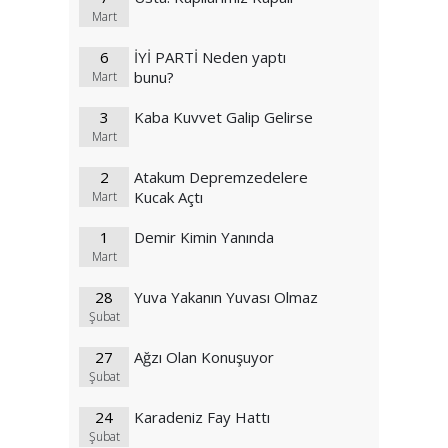
Mart
6
İYİ PARTİ Neden yaptı
bunu?
Mart
3
Kaba Kuvvet Galip Gelirse
Mart
2
Atakum Depremzedelere
Kucak Açtı
Mart
1
Demir Kimin Yanında
Mart
28
Yuva Yakanın Yuvası Olmaz
Şubat
27
Ağzı Olan Konuşuyor
Şubat
24
Karadeniz Fay Hattı
Şubat