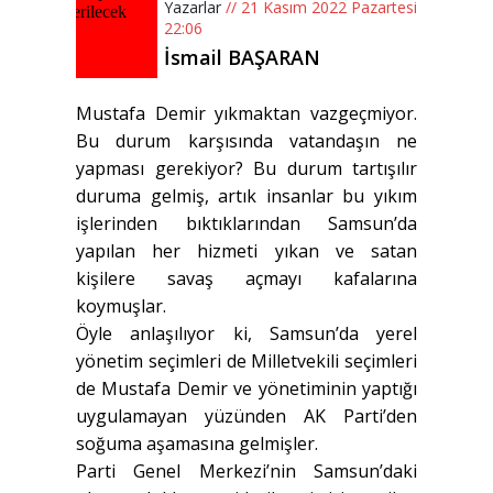
Yazarlar
// 21 Kasım 2022 Pazartesi
22:06
İsmail BAŞARAN
Mustafa Demir yıkmaktan vazgeçmiyor.
Bu durum karşısında vatandaşın ne
yapması gerekiyor? Bu durum tartışılır
duruma gelmiş, artık insanlar bu yıkım
işlerinden bıktıklarından Samsun’da
yapılan her hizmeti yıkan ve satan
kişilere savaş açmayı kafalarına
koymuşlar.
Öyle anlaşılıyor ki, Samsun’da yerel
yönetim seçimleri de Milletvekili seçimleri
de Mustafa Demir ve yönetiminin yaptığı
uygulamayan yüzünden AK Parti’den
soğuma aşamasına gelmişler.
Parti Genel Merkezi’nin Samsun’daki