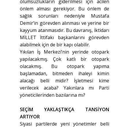
olumsuzlukların giderilmesi için acilen
önlem alması gerekiyor. Bu önlem de
sağlık sorunları nedeniyle Mustafa
Demir’in görevden alınması ve yerine bir
kayyum atanmasıdır. Bu davranış, İktidarı
MİLLET İttifakı başkanlarını görevden
alabilmek için de bir kapı olabilir.
Yıkılan İş Merkezi’nin yerinde otopark
yapılacakmış. Çok katlı bir otopark
olacakmış. Bu otopark yapıma
başlamadan, bitmeden ihaleyi kimin
alacağı belli midir? İşletmesi kime
verilecek acaba? Yakınlara mı Parti
yöneticilerinden bazılarına mı?
SEÇİM YAKLAŞTIKÇA TANSİYON
ARTIYOR
Siyasi partilerde yeni yönetimler belli