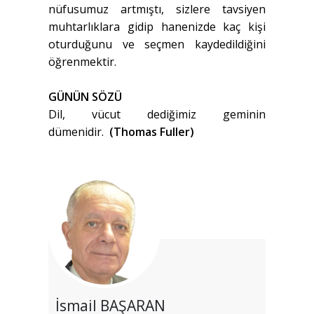
nüfusumuz artmıştı, sizlere tavsiyen
muhtarlıklara gidip hanenizde kaç kişi
oturduğunu ve seçmen kaydedildiğini
öğrenmektir.
GÜNÜN SÖZÜ
Dil, vücut dediğimiz geminin
dümenidir.
(Thomas Fuller)
İsmail BAŞARAN