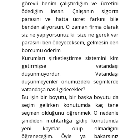
görevli benim çalıştırdığım ve ücretini
ödediğim insan. Çalışanın sigorta
parasını ve hatta ücret farkını bile
benden alıyorsun. O zaman firma olarak
siz ne yapıyorsunuz ki, size ne gerek var
parasını ben ödeyeceksem, gelmesin ben
borcumu öderim.
Kurumları şirketleştirme sistemini kim
getirmişse vatandaşı
düşünmüyordur. Vatandaşı
düşünmeyenler önümüzdeki seçimlerde
vatandaşa nasıl gidecekler?
Bu işin bir boyutu, bir başka boyutu da
seçim gelirken konutumda kaç tane
seçmen olduğunu öğrenmek. O nedenle
şimdiden muhtarlığa gidip konutumda
yeni kayıtlar olup olmadığını
öğreneceğim. Öyle ya bakarsınız