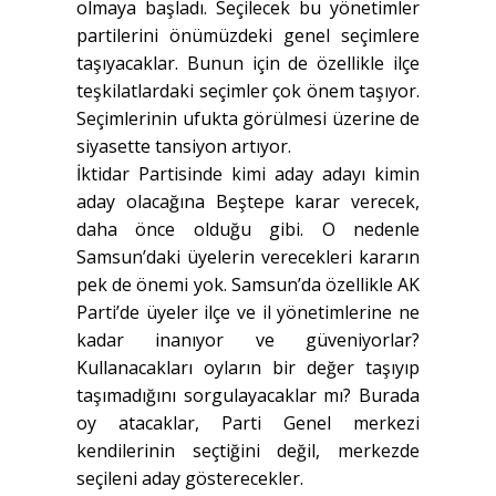
olmaya başladı. Seçilecek bu yönetimler
partilerini önümüzdeki genel seçimlere
taşıyacaklar. Bunun için de özellikle ilçe
teşkilatlardaki seçimler çok önem taşıyor.
Seçimlerinin ufukta görülmesi üzerine de
siyasette tansiyon artıyor.
İktidar Partisinde kimi aday adayı kimin
aday olacağına Beştepe karar verecek,
daha önce olduğu gibi. O nedenle
Samsun’daki üyelerin verecekleri kararın
pek de önemi yok. Samsun’da özellikle AK
Parti’de üyeler ilçe ve il yönetimlerine ne
kadar inanıyor ve güveniyorlar?
Kullanacakları oyların bir değer taşıyıp
taşımadığını sorgulayacaklar mı? Burada
oy atacaklar, Parti Genel merkezi
kendilerinin seçtiğini değil, merkezde
seçileni aday gösterecekler.