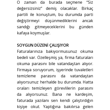
O zaman da burada seçmene “Siz
değersizsiniz” demiş olacaklar. Birkaç
partili ile konuştum, bu durumda parti
değiştirmeyi düşünmediklerini ancak
sandığı gitmeyeceklerini bu günden
kafaya koymuşlar.
SOYGUN DÜZENİ ÇALIŞIYOR
Faturalarınıza bakıyormusunuz okuma
bedeli var. Özelleşmiş ya, firma faturaları
okuma parasını bile vatandaştan alıyor.
Firmaya soruyorum, işyerinde tuvaletleri
temizleme parasını da vatandaştan
alıyorsunuz herhalde bu durumda. Hatta
oraları temizleyen görevlilerin parasını
da alıyorsunuz. Bana ne kardeşim,
faturada yazılanı sen kendi çalıştırdığın
kişiye okut. Yaptığına bakılırsa gelen