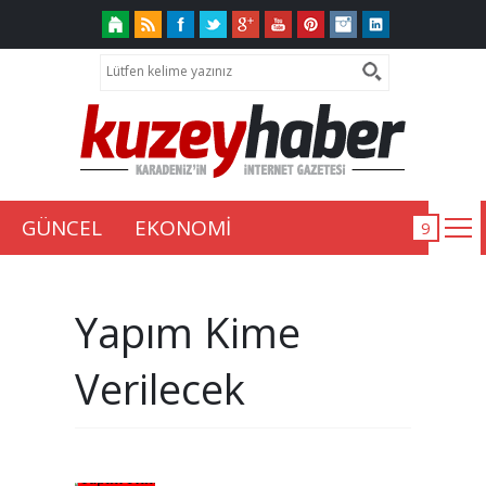
GÜNCEL
EKONOMİ
Yapım Kime
Verilecek