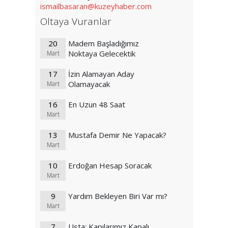
ismailbasaran@kuzeyhaber.com
Oltaya Vuranlar
20
Madem Başladığımız
Noktaya Gelecektik
Mart
17
İzin Alamayan Aday
Olamayacak
Mart
16
En Uzun 48 Saat
Mart
13
Mustafa Demir Ne Yapacak?
Mart
10
Erdoğan Hesap Soracak
Mart
9
Yardım Bekleyen Biri Var mı?
Mart
7
Usta: Kapılarımız Kapalı