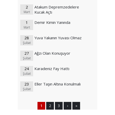
2
Atakum Depremzedelere
Kucak Açtı
Mart
1
Demir Kimin Yanında
Mart
28
Yuva Yakanın Yuvası Olmaz
Şubat
27
Ağzı Olan Konuşuyor
Şubat
24
Karadeniz Fay Hattı
Şubat
23
Eller Taşın Altına Konulmalı
Şubat
1
2
3
›
»