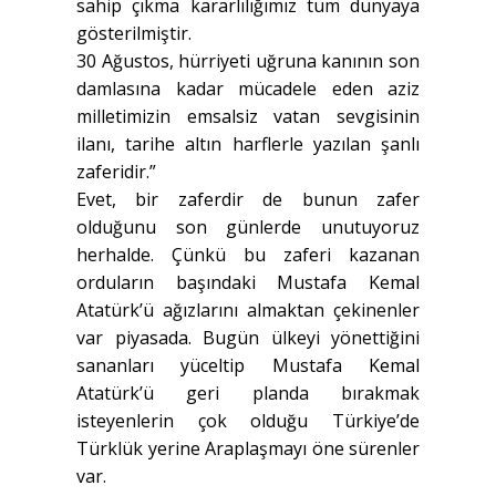
sahip çıkma kararlılığımız tüm dünyaya
gösterilmiştir.
30 Ağustos, hürriyeti uğruna kanının son
damlasına kadar mücadele eden aziz
milletimizin emsalsiz vatan sevgisinin
ilanı, tarihe altın harflerle yazılan şanlı
zaferidir.”
Evet, bir zaferdir de bunun zafer
olduğunu son günlerde unutuyoruz
herhalde. Çünkü bu zaferi kazanan
orduların başındaki Mustafa Kemal
Atatürk’ü ağızlarını almaktan çekinenler
var piyasada. Bugün ülkeyi yönettiğini
sananları yüceltip Mustafa Kemal
Atatürk’ü geri planda bırakmak
isteyenlerin çok olduğu Türkiye’de
Türklük yerine Araplaşmayı öne sürenler
var.