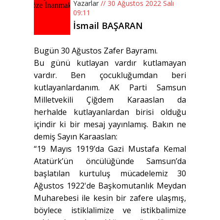
Yazarlar
// 30 Ağustos 2022 Salı
09:11
İsmail BAŞARAN
Bugün 30 Ağustos Zafer Bayramı.
Bu günü kutlayan vardır kutlamayan
vardır. Ben çocukluğumdan beri
kutlayanlardanım. AK Parti Samsun
Milletvekili Çiğdem Karaaslan da
herhalde kutlayanlardan birisi olduğu
içindir ki bir mesaj yayınlamış. Bakın ne
demiş Sayın Karaaslan:
“19 Mayıs 1919’da Gazi Mustafa Kemal
Atatürk’ün öncülüğünde Samsun’da
başlatılan kurtuluş mücadelemiz 30
Ağustos 1922'de Başkomutanlık Meydan
Muharebesi ile kesin bir zafere ulaşmış,
böylece istiklalimize ve istikbalimize