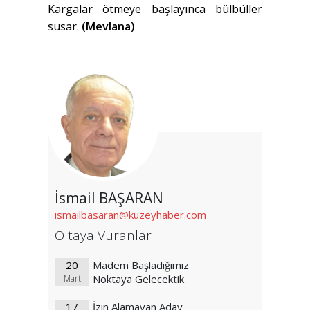
Kargalar ötmeye başlayınca bülbüller
susar.
(Mevlana)
İsmail BAŞARAN
ismailbasaran@kuzeyhaber.com
Oltaya Vuranlar
20
Madem Başladığımız
Noktaya Gelecektik
Mart
17
İzin Alamayan Aday