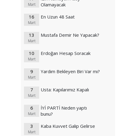
Olamayacak
Mart
16
En Uzun 48 Saat
Mart
13
Mustafa Demir Ne Yapacak?
Mart
10
Erdoğan Hesap Soracak
Mart
9
Yardım Bekleyen Biri Var mı?
Mart
7
Usta: Kapılarımız Kapalı
Mart
6
İYİ PARTİ Neden yaptı
bunu?
Mart
3
Kaba Kuvvet Galip Gelirse
Mart