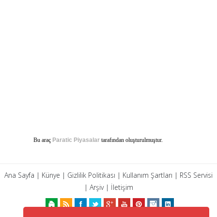
Bu araç
Paratic Piyasalar
tarafından oluşturulmuştur.
Ana Sayfa
|
Künye
|
Gizlilik Politikası
|
Kullanım Şartları
|
RSS Servisi
|
Arşiv
|
İletişim