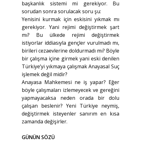
başkanlık sistemi mi gerekiyor. Bu
sorudan sonra sorulacak soru şu:
Yenisini kurmak için eskisini yıkmak mı
gerekiyor. Yani rejimi değiştirmek şart
mı? Bu ülkede rejimi değiştirmek
istiyorlar iddiasıyla gençler vurulmadı mı,
birileri cezaevlerine doldurmadı mı? Böyle
bir çalışma içine girmek yani eski denilen
Türkiye’yi yıkmaya çalışmak Anayasal Suç
işlemek değil midir?
Anayasa Mahkemesi ne iş yapar? Eğer
böyle çalışmaları izlemeyecek ve gereğini
yapmayacaksa neden orada bir dolu
çalışan beslenir? Yeni Türkiye neymiş,
değiştirmek isteyenler sanırım en kısa
zamanda değişirler.
GÜNÜN SÖZÜ