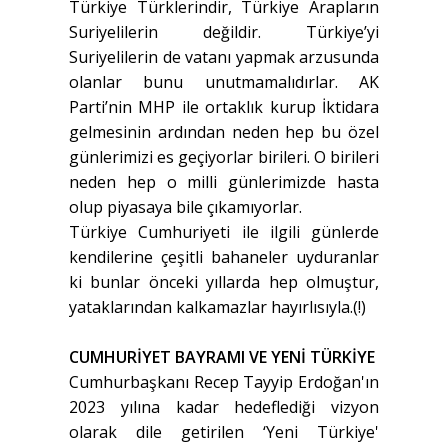
Türkiye Türklerindir, Türkiye Arapların
Suriyelilerin değildir. Türkiye’yi
Suriyelilerin de vatanı yapmak arzusunda
olanlar bunu unutmamalıdırlar. AK
Parti’nin MHP ile ortaklık kurup İktidara
gelmesinin ardından neden hep bu özel
günlerimizi es geçiyorlar birileri. O birileri
neden hep o milli günlerimizde hasta
olup piyasaya bile çıkamıyorlar.
Türkiye Cumhuriyeti ile ilgili günlerde
kendilerine çeşitli bahaneler uyduranlar
ki bunlar önceki yıllarda hep olmuştur,
yataklarından kalkamazlar hayırlısıyla.(!)
CUMHURİYET BAYRAMI VE YENİ TÜRKİYE
Cumhurbaşkanı Recep Tayyip Erdoğan'ın
2023 yılına kadar hedeflediği vizyon
olarak dile getirilen ‘Yeni Türkiye'