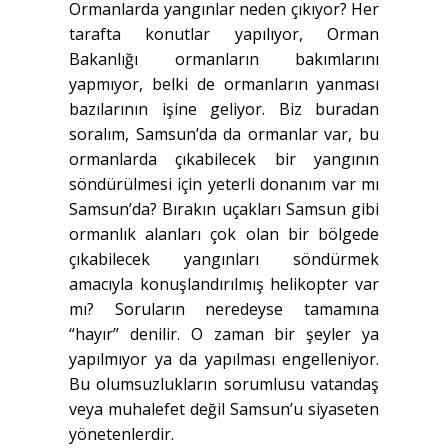
Ormanlarda yangınlar neden çıkıyor? Her
tarafta konutlar yapılıyor, Orman
Bakanlığı ormanların bakımlarını
yapmıyor, belki de ormanların yanması
bazılarının işine geliyor. Biz buradan
soralım, Samsun’da da ormanlar var, bu
ormanlarda çıkabilecek bir yangının
söndürülmesi için yeterli donanım var mı
Samsun’da? Bırakın uçakları Samsun gibi
ormanlık alanları çok olan bir bölgede
çıkabilecek yangınları söndürmek
amacıyla konuşlandırılmış helikopter var
mı? Soruların neredeyse tamamına
“hayır” denilir. O zaman bir şeyler ya
yapılmıyor ya da yapılması engelleniyor.
Bu olumsuzlukların sorumlusu vatandaş
veya muhalefet değil Samsun’u siyaseten
yönetenlerdir.