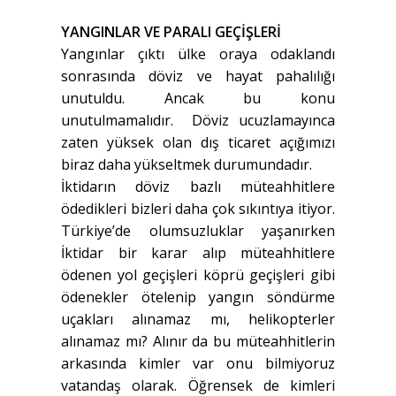
YANGINLAR VE PARALI GEÇİŞLERİ
Yangınlar çıktı ülke oraya odaklandı
sonrasında döviz ve hayat pahalılığı
unutuldu. Ancak bu konu
unutulmamalıdır. Döviz ucuzlamayınca
zaten yüksek olan dış ticaret açığımızı
biraz daha yükseltmek durumundadır.
İktidarın döviz bazlı müteahhitlere
ödedikleri bizleri daha çok sıkıntıya itiyor.
Türkiye’de olumsuzluklar yaşanırken
İktidar bir karar alıp müteahhitlere
ödenen yol geçişleri köprü geçişleri gibi
ödenekler ötelenip yangın söndürme
uçakları alınamaz mı, helikopterler
alınamaz mı? Alınır da bu müteahhitlerin
arkasında kimler var onu bilmiyoruz
vatandaş olarak. Öğrensek de kimleri