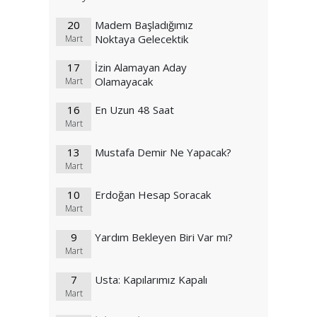
20
Madem Başladığımız
Noktaya Gelecektik
Mart
17
İzin Alamayan Aday
Olamayacak
Mart
16
En Uzun 48 Saat
Mart
13
Mustafa Demir Ne Yapacak?
Mart
10
Erdoğan Hesap Soracak
Mart
9
Yardım Bekleyen Biri Var mı?
Mart
7
Usta: Kapılarımız Kapalı
Mart