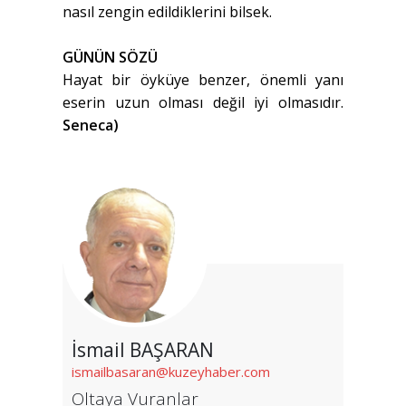
nasıl zengin edildiklerini bilsek.
GÜNÜN SÖZÜ
Hayat bir öyküye benzer, önemli yanı
eserin uzun olması değil iyi olmasıdır.
Seneca)
İsmail BAŞARAN
ismailbasaran@kuzeyhaber.com
Oltaya Vuranlar