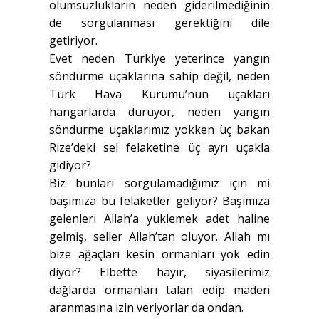
olumsuzlukların neden giderilmediğinin
de sorgulanması gerektiğini dile
getiriyor.
Evet neden Türkiye yeterince yangın
söndürme uçaklarına sahip değil, neden
Türk Hava Kurumu’nun uçakları
hangarlarda duruyor, neden yangın
söndürme uçaklarımız yokken üç bakan
Rize’deki sel felaketine üç ayrı uçakla
gidiyor?
Biz bunları sorgulamadığımız için mi
başımıza bu felaketler geliyor? Başımıza
gelenleri Allah’a yüklemek adet haline
gelmiş, seller Allah’tan oluyor. Allah mı
bize ağaçları kesin ormanları yok edin
diyor? Elbette hayır, siyasilerimiz
dağlarda ormanları talan edip maden
aranmasına izin veriyorlar da ondan.