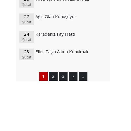
Şubat
27
Ağzı Olan Konuşuyor
Şubat
24
Karadeniz Fay Hattı
Şubat
23
Eller Taşın Altına Konulmalı
Şubat
1
2
3
›
»