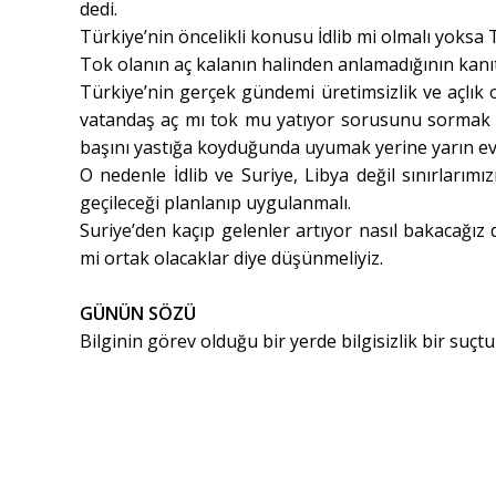
dedi.
Türkiye’nin öncelikli konusu İdlib mi olmalı yoksa T
Tok olanın aç kalanın halinden anlamadığının kanıtıd
Türkiye’nin gerçek gündemi üretimsizlik ve açlık
vatandaş aç mı tok mu yatıyor sorusunu sormak bi
başını yastığa koyduğunda uyumak yerine yarın ev
O nedenle İdlib ve Suriye, Libya değil sınırlarım
geçileceği planlanıp uygulanmalı.
Suriye’den kaçıp gelenler artıyor nasıl bakacağı
mi ortak olacaklar diye düşünmeliyiz.
GÜNÜN SÖZÜ
Bilginin görev olduğu bir yerde bilgisizlik bir suçtu