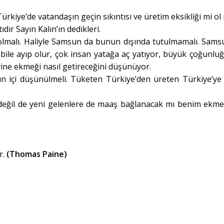
ürkiye’de vatandaşın geçin sıkıntısı ve üretim eksikliği mi ol
ır Sayın Kalın’ın dedikleri.
 olmalı. Haliyle Samsun da bunun dışında tutulmamalı. Sams
le ayıp olur, çok insan yatağa aç yatıyor, büyük çoğunluğ
ine ekmeği nasıl getireceğini düşünüyor.
ızın içi düşünülmeli. Tüketen Türkiye’den üreten Türkiye’ye 
z değil de yeni gelenlere de maaş bağlanacak mı benim ekm
r.
(Thomas Paine)