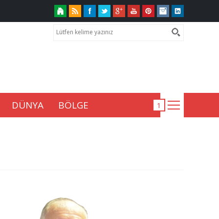
DÜNYA
BÖLGE