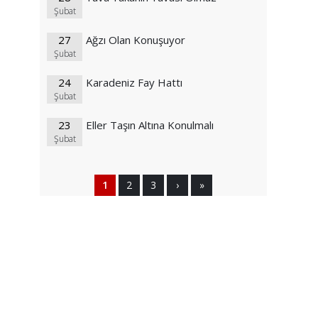
Şubat
27
Ağzı Olan Konuşuyor
Şubat
24
Karadeniz Fay Hattı
Şubat
23
Eller Taşın Altına Konulmalı
Şubat
1
2
3
›
»