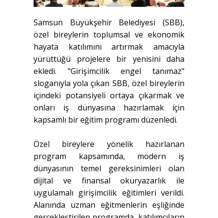
Samsun Büyükşehir Belediyesi (SBB),
özel bireylerin toplumsal ve ekonomik
hayata katılımını artırmak amacıyla
yürüttüğü projelere bir yenisini daha
ekledi. "Girişimcilik engel tanımaz"
sloganıyla yola çıkan SBB, özel bireylerin
içindeki potansiyeli ortaya çıkarmak ve
onları iş dünyasına hazırlamak için
kapsamlı bir eğitim programı düzenledi.
Özel bireylere yönelik hazırlanan
program kapsamında, modern iş
dünyasının temel gereksinimleri olan
dijital ve finansal okuryazarlık ile
uygulamalı girişimcilik eğitimleri verildi.
Alanında uzman eğitmenlerin eşliğinde
gerçekleştirilen programda, katılımcıların