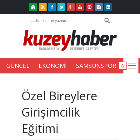
GÜNCEL
EKONOMİ
SAMSUNSPOR
Özel Bireylere
Girişimcilik
Eğitimi