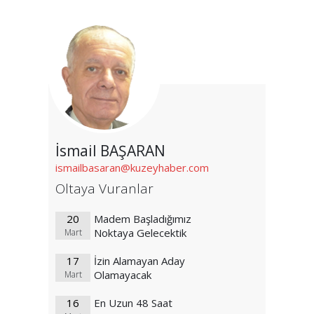
İsmail BAŞARAN
ismailbasaran@kuzeyhaber.com
Oltaya Vuranlar
20
Madem Başladığımız
Noktaya Gelecektik
Mart
17
İzin Alamayan Aday
Olamayacak
Mart
16
En Uzun 48 Saat