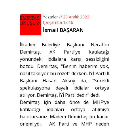
Yazarlar
// 28 Aralık 2022
Çarşamba 13:16
İsmail BAŞARAN
İlkadım Belediye Başkanı Necattın
Demirtaş, AK Parti'ye katılacağı
yönündeki iddialara karşı sessizliğini
bozdu. Demirtaş, "Benim haberim yok,
nasıl takılıyor bu rozet" derken, İYİ Parti İl
Başkanı Hasan Aksoy da, "Sürekli
spekülasyona dayalı iddialar ortaya
atılıyor. Demirtaş, İYİ Parti'dedir" dedi.
Demirtaş için daha önce de MHP’ye
katılacağı iddiaları ortaya atılmıştı
hatırlarsanız. Madem Demirtaş bu kadar
önemliydi, AK Parti ve MHP neden