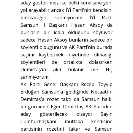
aday gösterilmez ise belki kendisine yeni
yol arayabilir ancak İYİ Parti’nin kendisini
bırakacağını sanmıyorum. İYİ Parti
Samsun İl Başkanı Hasan Aksoy da
bunların bir iddia olduğunu söylüyor
sadece. Hasan Aksoy bunların sadece bir
söylenti olduğunu ve AK Parti’nin burada
seçimi kaybetmek niyetinde olmadığı
söylentileri de ortalıkta dolaşırken
Demirtaş’ın aklı bulanır mı? Hiç
sanmıyorum.
AK Parti Genel Başkanı Recep Tayyip
Erdoğan Samsun’a geldiğinde Necaattin
Demirtaş’a rozet taktı da Samsun halkı
mı görmedi? Eğer Demirtaş AK Partiden
aday gösterilecek olsaydı Sayın
Cumhurbaşkanı mutlaka kendisine
partisinin rozetini takar ve Samsun