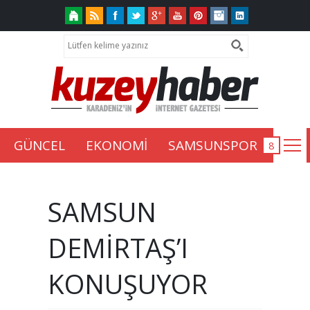
GÜNCEL
EKONOMİ
SAMSUNSPOR
SAMSUN
DEMİRTAŞ’I
KONUŞUYOR