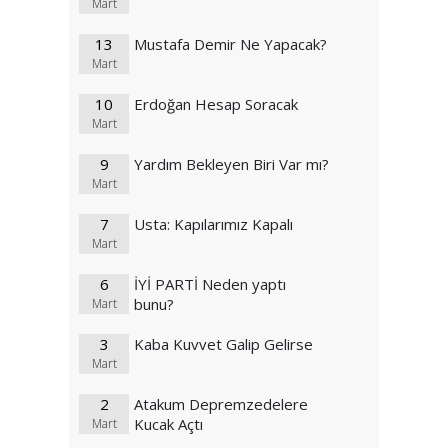
Mart
13
Mustafa Demir Ne Yapacak?
Mart
10
Erdoğan Hesap Soracak
Mart
9
Yardım Bekleyen Biri Var mı?
Mart
7
Usta: Kapılarımız Kapalı
Mart
6
İYİ PARTİ Neden yaptı
bunu?
Mart
3
Kaba Kuvvet Galip Gelirse
Mart
2
Atakum Depremzedelere
Kucak Açtı
Mart