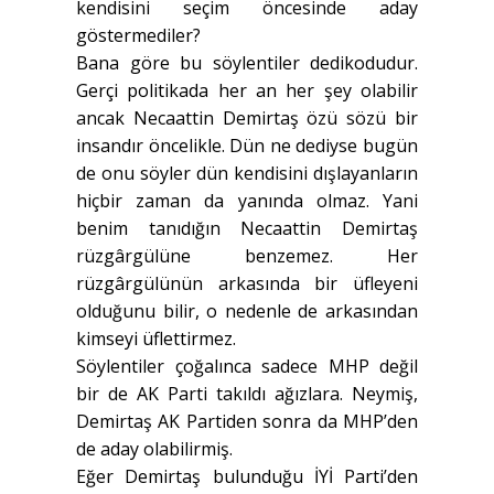
kendisini seçim öncesinde aday
göstermediler?
Bana göre bu söylentiler dedikodudur.
Gerçi politikada her an her şey olabilir
ancak Necaattin Demirtaş özü sözü bir
insandır öncelikle. Dün ne dediyse bugün
de onu söyler dün kendisini dışlayanların
hiçbir zaman da yanında olmaz. Yani
benim tanıdığın Necaattin Demirtaş
rüzgârgülüne benzemez. Her
rüzgârgülünün arkasında bir üfleyeni
olduğunu bilir, o nedenle de arkasından
kimseyi üflettirmez.
Söylentiler çoğalınca sadece MHP değil
bir de AK Parti takıldı ağızlara. Neymiş,
Demirtaş AK Partiden sonra da MHP’den
de aday olabilirmiş.
Eğer Demirtaş bulunduğu İYİ Parti’den