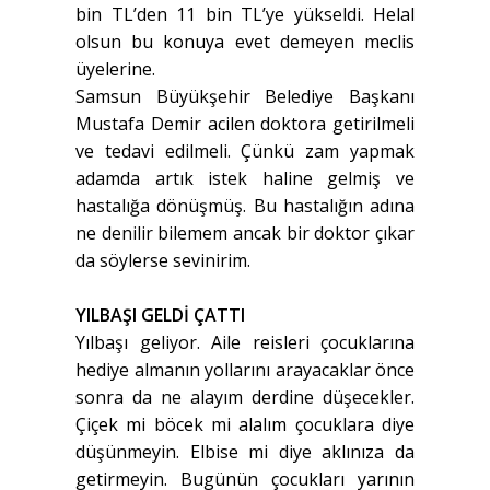
bin TL’den 11 bin TL’ye yükseldi. Helal
olsun bu konuya evet demeyen meclis
üyelerine.
Samsun Büyükşehir Belediye Başkanı
Mustafa Demir acilen doktora getirilmeli
ve tedavi edilmeli. Çünkü zam yapmak
adamda artık istek haline gelmiş ve
hastalığa dönüşmüş. Bu hastalığın adına
ne denilir bilemem ancak bir doktor çıkar
da söylerse sevinirim.
YILBAŞI GELDİ ÇATTI
Yılbaşı geliyor. Aile reisleri çocuklarına
hediye almanın yollarını arayacaklar önce
sonra da ne alayım derdine düşecekler.
Çiçek mi böcek mi alalım çocuklara diye
düşünmeyin. Elbise mi diye aklınıza da
getirmeyin. Bugünün çocukları yarının