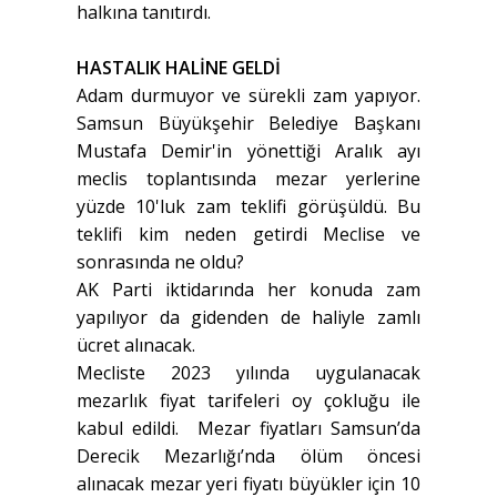
halkına tanıtırdı.
HASTALIK HALİNE GELDİ
Adam durmuyor ve sürekli zam yapıyor.
Samsun Büyükşehir Belediye Başkanı
Mustafa Demir'in yönettiği Aralık ayı
meclis toplantısında mezar yerlerine
yüzde 10'luk zam teklifi görüşüldü. Bu
teklifi kim neden getirdi Meclise ve
sonrasında ne oldu?
AK Parti iktidarında her konuda zam
yapılıyor da gidenden de haliyle zamlı
ücret alınacak.
Mecliste 2023 yılında uygulanacak
mezarlık fiyat tarifeleri oy çokluğu ile
kabul edildi. Mezar fiyatları Samsun’da
Derecik Mezarlığı’nda ölüm öncesi
alınacak mezar yeri fiyatı büyükler için 10