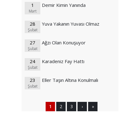
1
Demir Kimin Yanında
Mart
28
Yuva Yakanın Yuvası Olmaz
Şubat
27
Ağzı Olan Konuşuyor
Şubat
24
Karadeniz Fay Hattı
Şubat
23
Eller Taşın Altına Konulmalı
Şubat
1
2
3
›
»