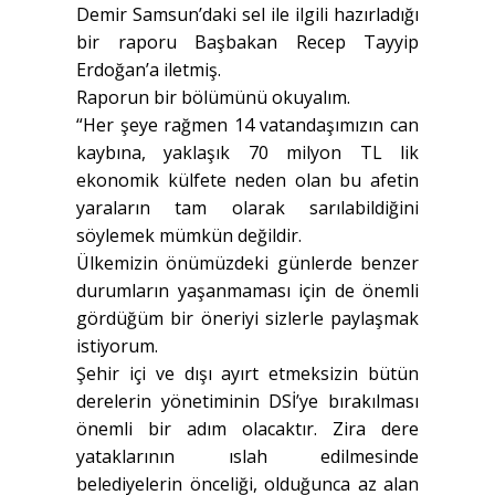
Demir Samsun’daki sel ile ilgili hazırladığı
bir raporu Başbakan Recep Tayyip
Erdoğan’a iletmiş.
Raporun bir bölümünü okuyalım.
“Her şeye rağmen 14 vatandaşımızın can
kaybına, yaklaşık 70 milyon TL lik
ekonomik külfete neden olan bu afetin
yaraların tam olarak sarılabildiğini
söylemek mümkün değildir.
Ülkemizin önümüzdeki günlerde benzer
durumların yaşanmaması için de önemli
gördüğüm bir öneriyi sizlerle paylaşmak
istiyorum.
Şehir içi ve dışı ayırt etmeksizin bütün
derelerin yönetiminin DSİ’ye bırakılması
önemli bir adım olacaktır. Zira dere
yataklarının ıslah edilmesinde
belediyelerin önceliği, olduğunca az alan