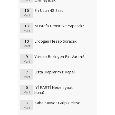
Olamayacak
16
En Uzun 48 Saat
Mart
13
Mustafa Demir Ne Yapacak?
Mart
10
Erdoğan Hesap Soracak
Mart
9
Yardım Bekleyen Biri Var mı?
Mart
7
Usta: Kapılarımız Kapalı
Mart
6
İYİ PARTİ Neden yaptı
bunu?
Mart
3
Kaba Kuvvet Galip Gelirse
Mart