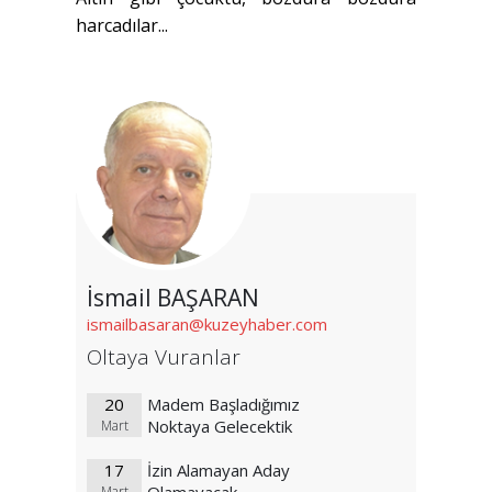
harcadılar...
İsmail BAŞARAN
ismailbasaran@kuzeyhaber.com
Oltaya Vuranlar
20
Madem Başladığımız
Noktaya Gelecektik
Mart
17
İzin Alamayan Aday
Mart