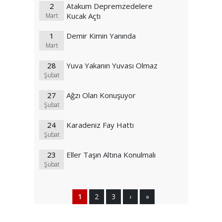
2
Atakum Depremzedelere
Kucak Açtı
Mart
1
Demir Kimin Yanında
Mart
28
Yuva Yakanın Yuvası Olmaz
Şubat
27
Ağzı Olan Konuşuyor
Şubat
24
Karadeniz Fay Hattı
Şubat
23
Eller Taşın Altına Konulmalı
Şubat
1
2
3
›
»