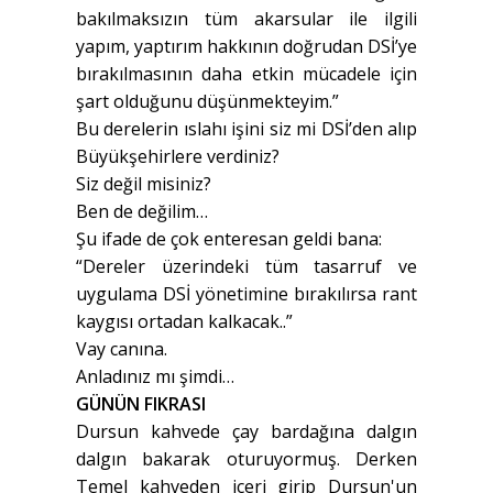
bakılmaksızın tüm akarsular ile ilgili
yapım, yaptırım hakkının doğrudan DSİ’ye
bırakılmasının daha etkin mücadele için
şart olduğunu düşünmekteyim.”
Bu derelerin ıslahı işini siz mi DSİ’den alıp
Büyükşehirlere verdiniz?
Siz değil misiniz?
Ben de değilim…
Şu ifade de çok enteresan geldi bana:
“Dereler üzerindeki tüm tasarruf ve
uygulama DSİ yönetimine bırakılırsa rant
kaygısı ortadan kalkacak..”
Vay canına.
Anladınız mı şimdi…
GÜNÜN FIKRASI
Dursun kahvede çay bardağına dalgın
dalgın bakarak oturuyormuş. Derken
Temel kahveden içeri girip Dursun'un