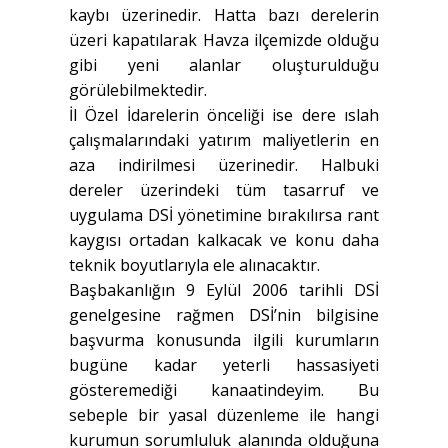
kaybı üzerinedir. Hatta bazı derelerin
üzeri kapatılarak Havza ilçemizde olduğu
gibi yeni alanlar oluşturulduğu
görülebilmektedir.
İl Özel İdarelerin önceliği ise dere ıslah
çalışmalarındaki yatırım maliyetlerin en
aza indirilmesi üzerinedir. Halbuki
dereler üzerindeki tüm tasarruf ve
uygulama DSİ yönetimine bırakılırsa rant
kaygısı ortadan kalkacak ve konu daha
teknik boyutlarıyla ele alınacaktır.
Başbakanlığın 9 Eylül 2006 tarihli DSİ
genelgesine rağmen DSİ’nin bilgisine
başvurma konusunda ilgili kurumların
bugüne kadar yeterli hassasiyeti
gösteremediği kanaatindeyim. Bu
sebeple bir yasal düzenleme ile hangi
kurumun sorumluluk alanında olduğuna