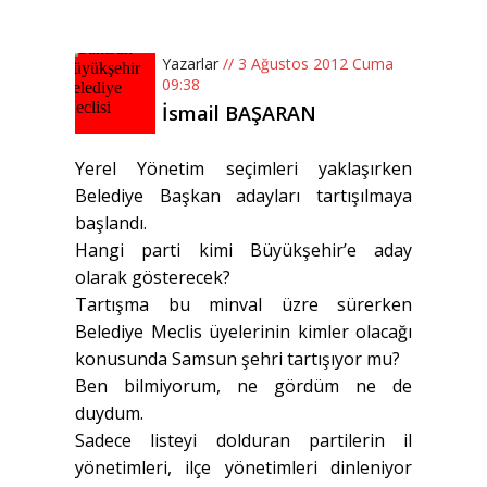
Yazarlar
// 3 Ağustos 2012 Cuma
09:38
İsmail BAŞARAN
Yerel Yönetim seçimleri yaklaşırken
Belediye Başkan adayları tartışılmaya
başlandı.
Hangi parti kimi Büyükşehir’e aday
olarak gösterecek?
Tartışma bu minval üzre sürerken
Belediye Meclis üyelerinin kimler olacağı
konusunda Samsun şehri tartışıyor mu?
Ben bilmiyorum, ne gördüm ne de
duydum.
Sadece listeyi dolduran partilerin il
yönetimleri, ilçe yönetimleri dinleniyor