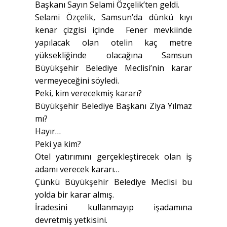
Başkanı Sayın Selami Özçelik’ten geldi.
Selami Özçelik, Samsun’da dünkü kıyı
kenar çizgisi içinde Fener mevkiinde
yapılacak olan otelin kaç metre
yüksekliğinde olacağına Samsun
Büyükşehir Belediye Meclisi’nin karar
vermeyeceğini söyledi.
Peki, kim verecekmiş kararı?
Büyükşehir Belediye Başkanı Ziya Yılmaz
mı?
Hayır…
Peki ya kim?
Otel yatırımını gerçekleştirecek olan iş
adamı verecek kararı…
Çünkü Büyükşehir Belediye Meclisi bu
yolda bir karar almış.
İradesini kullanmayıp işadamına
devretmiş yetkisini.