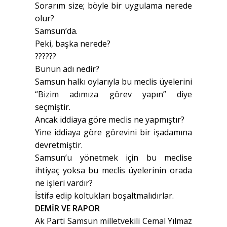
Sorarım size; böyle bir uygulama nerede
olur?
Samsun’da.
Peki, başka nerede?
??????
Bunun adı nedir?
Samsun halkı oylarıyla bu meclis üyelerini
“Bizim adımıza görev yapın” diye
seçmiştir.
Ancak iddiaya göre meclis ne yapmıştır?
Yine iddiaya göre görevini bir işadamına
devretmiştir.
Samsun’u yönetmek için bu meclise
ihtiyaç yoksa bu meclis üyelerinin orada
ne işleri vardır?
İstifa edip koltukları boşaltmalıdırlar.
DEMİR VE RAPOR
Ak Parti Samsun milletvekili Cemal Yılmaz