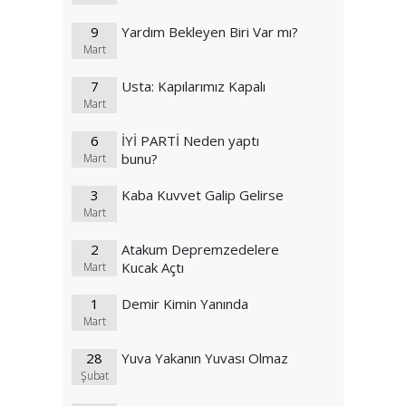
9
Yardım Bekleyen Biri Var mı?
Mart
7
Usta: Kapılarımız Kapalı
Mart
6
İYİ PARTİ Neden yaptı
bunu?
Mart
3
Kaba Kuvvet Galip Gelirse
Mart
2
Atakum Depremzedelere
Kucak Açtı
Mart
1
Demir Kimin Yanında
Mart
28
Yuva Yakanın Yuvası Olmaz
Şubat