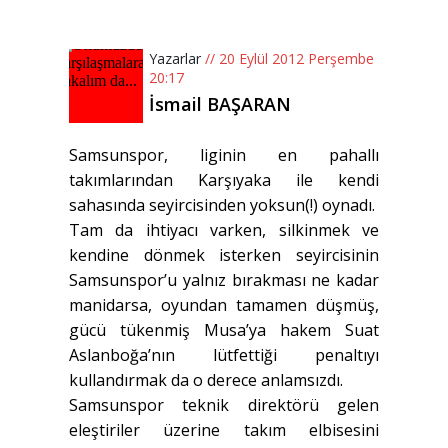
Yazarlar
// 20 Eylül 2012 Perşembe
20:17
İsmail BAŞARAN
Samsunspor, liginin en pahallı
takımlarından Karşıyaka ile kendi
sahasında seyircisinden yoksun(!) oynadı.
Tam da ihtiyacı varken, silkinmek ve
kendine dönmek isterken seyircisinin
Samsunspor’u yalnız bırakması ne kadar
manidarsa, oyundan tamamen düşmüş,
gücü tükenmiş Musa’ya hakem Suat
Aslanboğa’nın lütfettiği penaltıyı
kullandırmak da o derece anlamsızdı.
Samsunspor teknik direktörü gelen
eleştiriler üzerine takım elbisesini