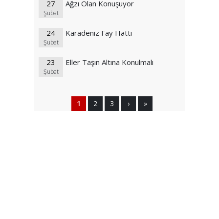
27
Ağzı Olan Konuşuyor
Şubat
24
Karadeniz Fay Hattı
Şubat
23
Eller Taşın Altına Konulmalı
Şubat
1
2
3
›
»