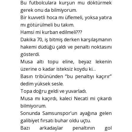
Bu futbolculara kurşun mu döktürmek
gerek onu da bilmiyorum.
Bir kuvvetli hoca mı üflemeli, yoksa yatıra
mı götürülmeli bu takım.
Hamsi mi kurban edilmeli???
Dakika 70, iş bitmiş derken karşılaşmanın
hakemi düdüğü çaldı ve penaltı noktasını
gösterdi.
Musa altı topu eline, beyaz lekenin
üzerine o kadar isteksiz koydu ki…
Basın tribününden “bu penaltıyı kaçırır”
dedim yüksek sesle.
Topa doğru geldi ve yuvarladı.
Musa mı kaçırdı, kaleci Necati mi çıkardı
bilmiyorum.
Sonunda Samsunspor’un ayağına gelen
galibiyet fırsatı buhar oldu uçtu.
Bazı arkadaşlar penaltının gol