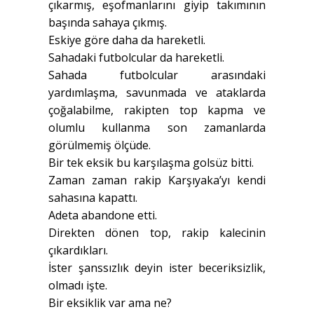
çıkarmış, eşofmanlarını giyip takımının
başında sahaya çıkmış.
Eskiye göre daha da hareketli.
Sahadaki futbolcular da hareketli.
Sahada futbolcular arasındaki
yardımlaşma, savunmada ve ataklarda
çoğalabilme, rakipten top kapma ve
olumlu kullanma son zamanlarda
görülmemiş ölçüde.
Bir tek eksik bu karşılaşma golsüz bitti.
Zaman zaman rakip Karşıyaka’yı kendi
sahasına kapattı.
Adeta abandone etti.
Direkten dönen top, rakip kalecinin
çıkardıkları.
İster şanssızlık deyin ister beceriksizlik,
olmadı işte.
Bir eksiklik var ama ne?