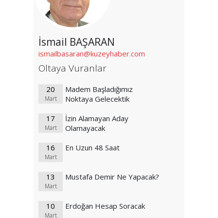
İsmail BAŞARAN
ismailbasaran@kuzeyhaber.com
Oltaya Vuranlar
20
Madem Başladığımız
Noktaya Gelecektik
Mart
17
İzin Alamayan Aday
Olamayacak
Mart
16
En Uzun 48 Saat
Mart
13
Mustafa Demir Ne Yapacak?
Mart
10
Erdoğan Hesap Soracak
Mart