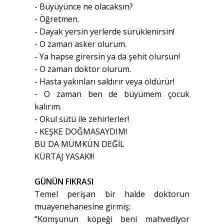
- Büyüyünce ne olacaksın?
- Öğretmen.
- Dayak yersin yerlerde sürüklenirsin!
- O zaman asker olurum.
- Ya hapse girersin ya da şehit olursun!
- O zaman doktor olurum.
- Hasta yakınları saldırır veya öldürür!
- O zaman ben de büyümem çocuk
kalırım.
- Okul sütü ile zehirlerler!
- KEŞKE DOĞMASAYDIM!
BU DA MÜMKÜN DEĞİL
KÜRTAJ YASAK!!!
GÜNÜN FIKRASI
Temel perişan bir halde doktorun
muayenehanesine girmiş;
“Komşunun köpeği beni mahvediyor