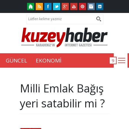
GÜNCEL
EKONOMİ
Milli Emlak Bağış
yeri satabilir mi ?