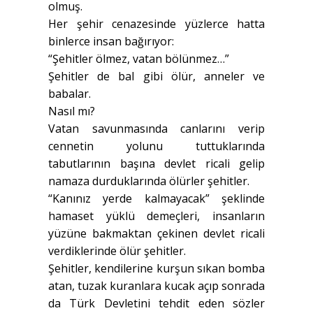
olmuş.
Her şehir cenazesinde yüzlerce hatta
binlerce insan bağırıyor:
“Şehitler ölmez, vatan bölünmez…”
Şehitler de bal gibi ölür, anneler ve
babalar.
Nasıl mı?
Vatan savunmasında canlarını verip
cennetin yolunu tuttuklarında
tabutlarının başına devlet ricali gelip
namaza durduklarında ölürler şehitler.
“Kanınız yerde kalmayacak” şeklinde
hamaset yüklü demeçleri, insanların
yüzüne bakmaktan çekinen devlet ricali
verdiklerinde ölür şehitler.
Şehitler, kendilerine kurşun sıkan bomba
atan, tuzak kuranlara kucak açıp sonrada
da Türk Devletini tehdit eden sözler