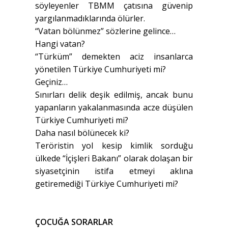
söyleyenler TBMM çatısına güvenip
yargılanmadıklarında ölürler.
“Vatan bölünmez” sözlerine gelince…
Hangi vatan?
“Türküm” demekten aciz insanlarca
yönetilen Türkiye Cumhuriyeti mi?
Geçiniz…
Sınırları delik deşik edilmiş, ancak bunu
yapanların yakalanmasında acze düşülen
Türkiye Cumhuriyeti mi?
Daha nasıl bölünecek ki?
Teröristin yol kesip kimlik sorduğu
ülkede “İçişleri Bakanı” olarak dolaşan bir
siyasetçinin istifa etmeyi aklına
getiremediği Türkiye Cumhuriyeti mi?
ÇOCUĞA SORARLAR