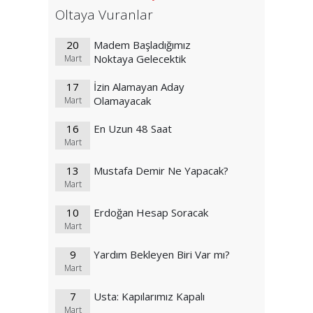
Oltaya Vuranlar
20
Madem Başladığımız
Noktaya Gelecektik
Mart
17
İzin Alamayan Aday
Olamayacak
Mart
16
En Uzun 48 Saat
Mart
13
Mustafa Demir Ne Yapacak?
Mart
10
Erdoğan Hesap Soracak
Mart
9
Yardım Bekleyen Biri Var mı?
Mart
7
Usta: Kapılarımız Kapalı
Mart