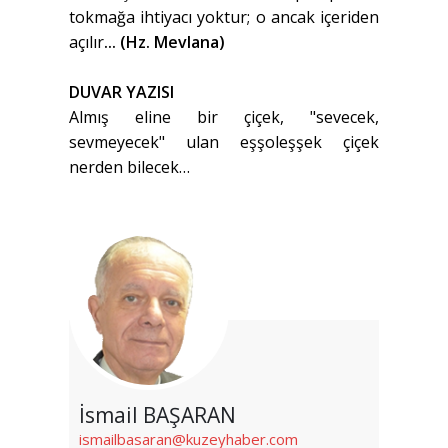
tokmağa ihtiyacı yoktur; o ancak içeriden
açılır
... (Hz. Mevlana)
DUVAR YAZISI
Almış eline bir çiçek, "sevecek,
sevmeyecek" ulan eşşoleşşek çiçek
nerden bilecek…
İsmail BAŞARAN
ismailbasaran@kuzeyhaber.com