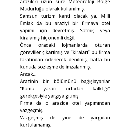
arazileri uzun süre Meteoroloji Bölge
Müdürlüğü olarak kullanılmış.
Samsun turizm kenti olacak ya, Milli
Emlak da bu araziyi bir firmaya otel
yapımı için devretmiş. Satmış veya
kiralamış hiç önemli değil.
Önce oradaki lojmanlarda oturan
görevliler çıkarılmış ve “kiraları” bu firma
tarafından ödenecek denilmiş, hatta bu
kunuda sözleşme de imzalanmış.
Ancak…
Arazinin bir bölümünü bağışlayanlar
“Kamu yararı ortadan kalktığı”
gerekçesiyle yargıya gitmiş.
Firma da o arazide otel yapımından
vazgeçmiş.
Vazgeçmiş de yine de yargıdan
kurtulamamış.