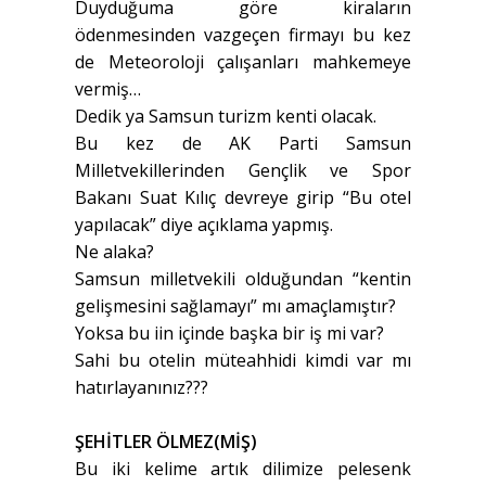
Duyduğuma göre kiraların
ödenmesinden vazgeçen firmayı bu kez
de Meteoroloji çalışanları mahkemeye
vermiş…
Dedik ya Samsun turizm kenti olacak.
Bu kez de AK Parti Samsun
Milletvekillerinden Gençlik ve Spor
Bakanı Suat Kılıç devreye girip “Bu otel
yapılacak” diye açıklama yapmış.
Ne alaka?
Samsun milletvekili olduğundan “kentin
gelişmesini sağlamayı” mı amaçlamıştır?
Yoksa bu iin içinde başka bir iş mi var?
Sahi bu otelin müteahhidi kimdi var mı
hatırlayanınız???
ŞEHİTLER ÖLMEZ(MİŞ)
Bu iki kelime artık dilimize pelesenk