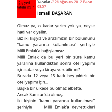
Yazarlar
// 26 Ağustos 2012 Pazar
08:57
İsmail BAŞARAN
Olmaz ya, o kadar yerim yok ya, neyse
hadi var diyelim.
Biz iki kişiyiz ve arazimizin bir bölümünü
“kamu yararına kullanılması” şerhiyle
Milli Emlak’a bağışlamışız.
Milli Emlak da bu yeri bir süre kamu
yararına kullandıktan sonra otel yapımı
için satar veya kiraya verebilir mi?
Burada 12 veya 15 katlı beş yıldızlı bir
otel yapımı için…
Başka bir ülkede bu olmaz elbette.
Ancak Samsun’da olmuş.
İki kişinin “kamu yararına kullanılması”
şerhiyle Milli Emlak’a devrettikleri