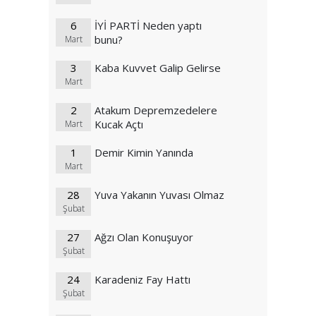
6
İYİ PARTİ Neden yaptı
bunu?
Mart
3
Kaba Kuvvet Galip Gelirse
Mart
2
Atakum Depremzedelere
Kucak Açtı
Mart
1
Demir Kimin Yanında
Mart
28
Yuva Yakanın Yuvası Olmaz
Şubat
27
Ağzı Olan Konuşuyor
Şubat
24
Karadeniz Fay Hattı
Şubat