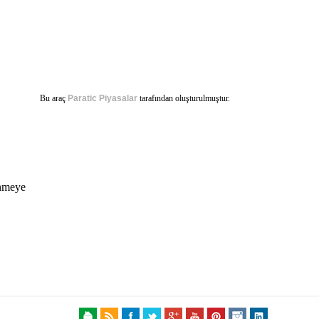
Bu araç
Paratic Piyasalar
tarafından oluşturulmuştur.
ünmeye