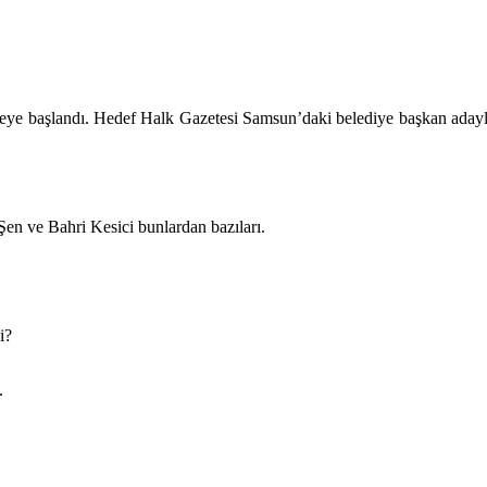
nmeye başlandı. Hedef Halk Gazetesi Samsun’daki belediye başkan adayl
n ve Bahri Kesici bunlardan bazıları.
i?
.