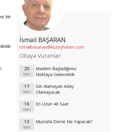
si bir
İsmail BAŞARAN
lerde
ismailbasaran@kuzeyhaber.com
Oltaya Vuranlar
20
Madem Başladığımız
:
Noktaya Gelecektik
Mart
17
İzin Alamayan Aday
Olamayacak
Mart
16
En Uzun 48 Saat
Mart
13
Mustafa Demir Ne Yapacak?
Mart