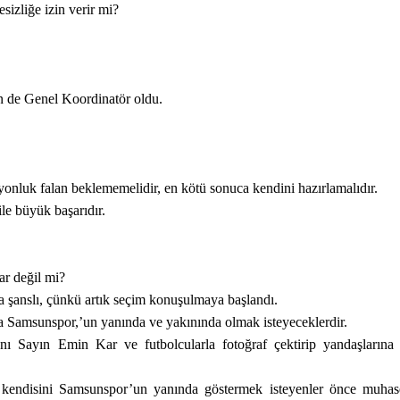
izliğe izin verir mi?
 de Genel Koordinatör oldu.
onluk falan beklememelidir, en kötü sonuca kendini hazırlamalıdır.
le büyük başarıdır.
ar değil mi?
 şanslı, çünkü artık seçim konuşulmaya başlandı.
a Samsunspor,’un yanında ve yakınında olmak isteyeceklerdir.
 Sayın Emin Kar ve futbolcularla fotoğraf çektirip yandaşlarına
; kendisini Samsunspor’un yanında göstermek isteyenler önce muha