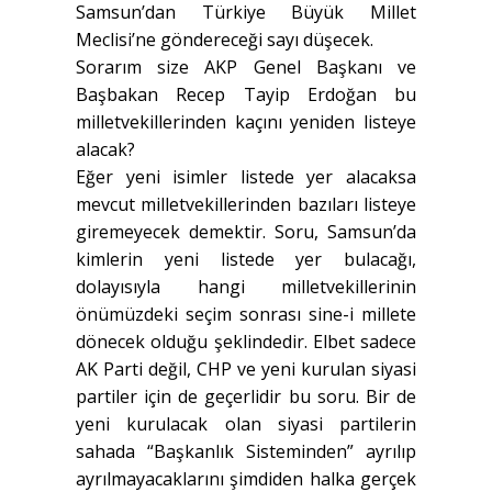
Samsun’dan Türkiye Büyük Millet
Meclisi’ne göndereceği sayı düşecek.
Sorarım size AKP Genel Başkanı ve
Başbakan Recep Tayip Erdoğan bu
milletvekillerinden kaçını yeniden listeye
alacak?
Eğer yeni isimler listede yer alacaksa
mevcut milletvekillerinden bazıları listeye
giremeyecek demektir. Soru, Samsun’da
kimlerin yeni listede yer bulacağı,
dolayısıyla hangi milletvekillerinin
önümüzdeki seçim sonrası sine-i millete
dönecek olduğu şeklindedir. Elbet sadece
AK Parti değil, CHP ve yeni kurulan siyasi
partiler için de geçerlidir bu soru. Bir de
yeni kurulacak olan siyasi partilerin
sahada “Başkanlık Sisteminden” ayrılıp
ayrılmayacaklarını şimdiden halka gerçek