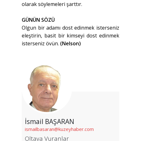
olarak söylemeleri şarttır.
GÜNÜN SÖZÜ
Olgun bir adamı dost edinmek isterseniz
eleştirin, basit bir kimseyi dost edinmek
isterseniz övün.
(Nelson)
İsmail BAŞARAN
ismailbasaran@kuzeyhaber.com
Oltaya Vuranlar