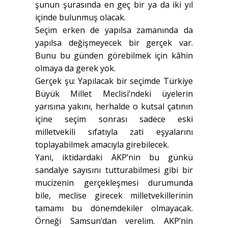
şunun şurasında en geç bir ya da iki yıl
içinde bulunmuş olacak.
Seçim erken de yapılsa zamanında da
yapılsa değişmeyecek bir gerçek var.
Bunu bu günden görebilmek için kâhin
olmaya da gerek yok.
Gerçek şu: Yapılacak bir seçimde Türkiye
Büyük Millet Meclisi’ndeki üyelerin
yarısına yakını, herhalde o kutsal çatının
içine seçim sonrası sadece eski
milletvekili sıfatıyla zati eşyalarını
toplayabilmek amacıyla girebilecek.
Yani, iktidardaki AKP’nin bu günkü
sandalye sayısını tutturabilmesi gibi bir
mucizenin gerçekleşmesi durumunda
bile, meclise girecek milletvekillerinin
tamamı bu dönemdekiler olmayacak.
Örneği Samsun’dan verelim. AKP’nin