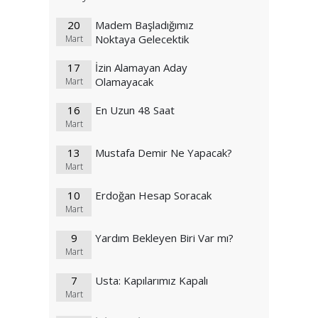
20
Madem Başladığımız
Noktaya Gelecektik
Mart
17
İzin Alamayan Aday
Olamayacak
Mart
16
En Uzun 48 Saat
Mart
13
Mustafa Demir Ne Yapacak?
Mart
10
Erdoğan Hesap Soracak
Mart
9
Yardım Bekleyen Biri Var mı?
Mart
7
Usta: Kapılarımız Kapalı
Mart