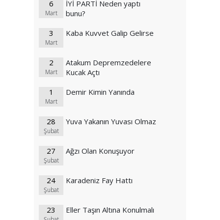
6
İYİ PARTİ Neden yaptı
bunu?
Mart
3
Kaba Kuvvet Galip Gelirse
Mart
2
Atakum Depremzedelere
Kucak Açtı
Mart
1
Demir Kimin Yanında
Mart
28
Yuva Yakanın Yuvası Olmaz
Şubat
27
Ağzı Olan Konuşuyor
Şubat
24
Karadeniz Fay Hattı
Şubat
23
Eller Taşın Altına Konulmalı
Şubat