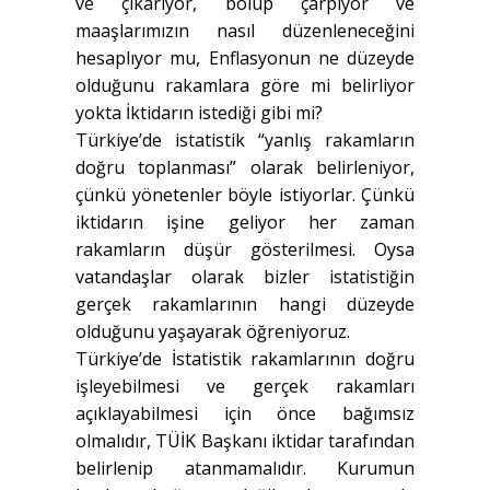
ve çıkarıyor, bölüp çarpıyor ve
maaşlarımızın nasıl düzenleneceğini
hesaplıyor mu, Enflasyonun ne düzeyde
olduğunu rakamlara göre mi belirliyor
yokta İktidarın istediği gibi mi?
Türkiye’de istatistik “yanlış rakamların
doğru toplanması” olarak belirleniyor,
çünkü yönetenler böyle istiyorlar. Çünkü
iktidarın işine geliyor her zaman
rakamların düşür gösterilmesi. Oysa
vatandaşlar olarak bizler istatistiğin
gerçek rakamlarının hangi düzeyde
olduğunu yaşayarak öğreniyoruz.
Türkiye’de İstatistik rakamlarının doğru
işleyebilmesi ve gerçek rakamları
açıklayabilmesi için önce bağımsız
olmalıdır, TÜİK Başkanı iktidar tarafından
belirlenip atanmamalıdır. Kurumun