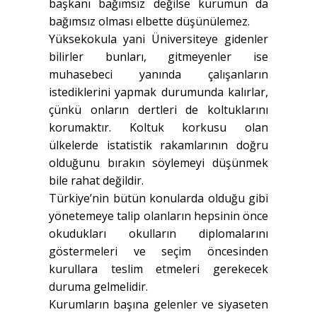
başkanı bağımsız değilse kurumun da
bağımsız olması elbette düşünülemez.
Yüksekokula yani Üniversiteye gidenler
bilirler bunları, gitmeyenler ise
muhasebeci yanında çalışanların
istediklerini yapmak durumunda kalırlar,
çünkü onların dertleri de koltuklarını
korumaktır. Koltuk korkusu olan
ülkelerde istatistik rakamlarının doğru
olduğunu bırakın söylemeyi düşünmek
bile rahat değildir.
Türkiye’nin bütün konularda olduğu gibi
yönetemeye talip olanların hepsinin önce
okudukları okulların diplomalarını
göstermeleri ve seçim öncesinden
kurullara teslim etmeleri gerekecek
duruma gelmelidir.
Kurumların başına gelenler ve siyaseten