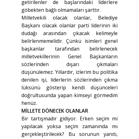
getirilenler de başlarındaki liderlere
göbekten bağlı olmamaları şarttır.
Milletvekili olacak olanlar, Belediye
Başkanı olacak olanlar parti liderinin iki
dudağı arasından çıkacak kelimeyle
belirlenmemelidir. Çünkü isimleri genel
başkanlar tarafından belirlenecek
milletvekillerinin Genel Başkanların
sözlerinden dışarı çıkmaları
düşünülemez. Yıllardır, izlerim bu politika
denilen işi, liderlerin sözlerinden çıkma
lüksünü gösterip kendi düşünceleri
doğrultusunda yapan kimseyi görmedim
henüz.
MİLLETE DÖNECEK OLANLAR
Bir tartışmadır gidiyor. Erken seçim mi
yapılacak yoksa seçim zamanında mı
gerçekleştirilecek? Bu sorunun yanıtı,