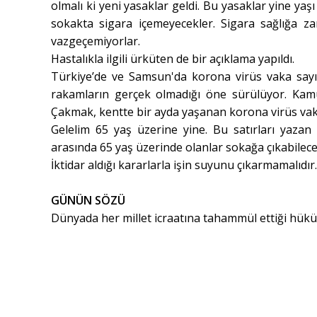
olmalı ki yeni yasaklar geldi. Bu yasaklar yine yaşı
sokakta sigara içemeyecekler. Sigara sağlığa za
vazgeçemiyorlar.
Hastalıkla ilgili ürküten de bir açıklama yapıldı.
Türkiye’de ve Samsun'da korona virüs vaka say
rakamların gerçek olmadığı öne sürülüyor. Ka
Çakmak, kentte bir ayda yaşanan korona virüs vak
Gelelim 65 yaş üzerine yine. Bu satırları yaza
arasında 65 yaş üzerinde olanlar sokağa çıkabilece
İktidar aldığı kararlarla işin suyunu çıkarmamalıdır
GÜNÜN SÖZÜ
Dünyada her millet icraatına tahammül ettiği hükü