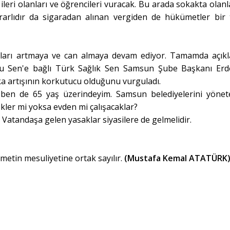
 ileri olanları ve öğrencileri vuracak. Bu arada sokakta olanl
rarlıdır da sigaradan alınan vergiden de hükümetler bir 
ıları artmaya ve can almaya devam ediyor. Tamamda açık
mu Sen'e bağlı Türk Sağlık Sen Samsun Şube Başkanı Er
a artışının korkutucu olduğunu vurguladı.
n ben de 65 yaş üzerindeyim. Samsun belediyelerini yönet
kler mi yoksa evden mi çalışacaklar?
. Vatandaşa gelen yasaklar siyasilere de gelmelidir.
metin mesuliyetine ortak sayılır.
(Mustafa Kemal ATATÜRK