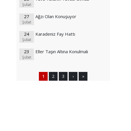
Şubat
27
Ağzı Olan Konuşuyor
Şubat
24
Karadeniz Fay Hattı
Şubat
23
Eller Taşın Altına Konulmalı
Şubat
1
2
3
›
»