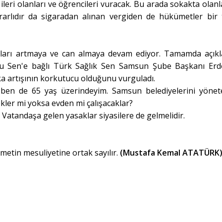
 ileri olanları ve öğrencileri vuracak. Bu arada sokakta olanl
rarlıdır da sigaradan alınan vergiden de hükümetler bir 
ıları artmaya ve can almaya devam ediyor. Tamamda açık
mu Sen'e bağlı Türk Sağlık Sen Samsun Şube Başkanı Er
a artışının korkutucu olduğunu vurguladı.
n ben de 65 yaş üzerindeyim. Samsun belediyelerini yönet
kler mi yoksa evden mi çalışacaklar?
. Vatandaşa gelen yasaklar siyasilere de gelmelidir.
metin mesuliyetine ortak sayılır.
(Mustafa Kemal ATATÜRK