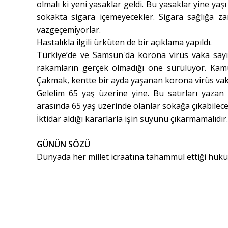
olmalı ki yeni yasaklar geldi. Bu yasaklar yine yaşı
sokakta sigara içemeyecekler. Sigara sağlığa za
vazgeçemiyorlar.
Hastalıkla ilgili ürküten de bir açıklama yapıldı.
Türkiye’de ve Samsun'da korona virüs vaka say
rakamların gerçek olmadığı öne sürülüyor. Ka
Çakmak, kentte bir ayda yaşanan korona virüs vak
Gelelim 65 yaş üzerine yine. Bu satırları yaza
arasında 65 yaş üzerinde olanlar sokağa çıkabilece
İktidar aldığı kararlarla işin suyunu çıkarmamalıdır
GÜNÜN SÖZÜ
Dünyada her millet icraatına tahammül ettiği hükü