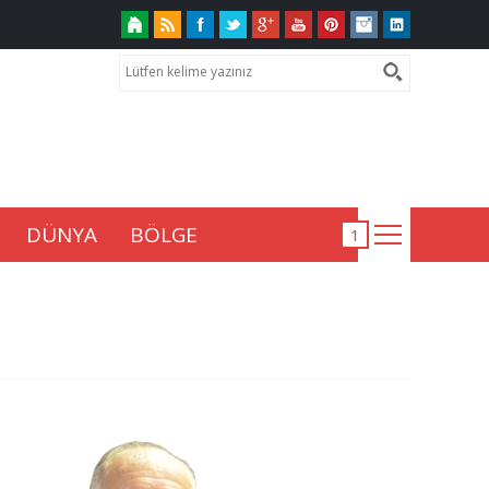
DÜNYA
BÖLGE