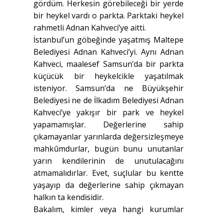
gördüm. Herkesin görebileceği bir yerde
bir heykel vardı o parkta. Parktaki heykel
rahmetli Adnan Kahveci’ye aitti.
İstanbul’un göbeğinde yaşatmış Maltepe
Belediyesi Adnan Kahveci’yi. Aynı Adnan
Kahveci, maalesef Samsun’da bir parkta
küçücük bir heykelcikle yaşatılmak
isteniyor. Samsun’da ne Büyükşehir
Belediyesi ne de İlkadım Belediyesi Adnan
Kahveci’ye yakışır bir park ve heykel
yapamamışlar. Değerlerine sahip
çıkamayanlar yarınlarda değersizleşmeye
mahkûmdurlar, bugün bunu unutanlar
yarın kendilerinin de unutulacağını
atmamalıdırlar. Evet, suçlular bu kentte
yaşayıp da değerlerine sahip çıkmayan
halkın ta kendisidir.
Bakalım, kimler veya hangi kurumlar