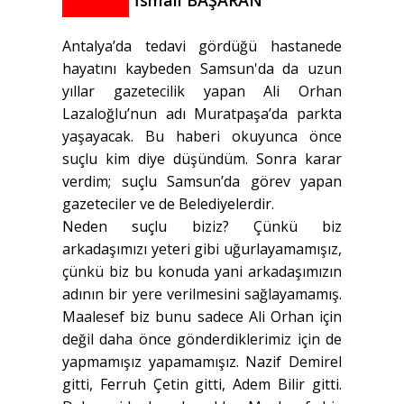
İsmail BAŞARAN
Antalya’da tedavi gördüğü hastanede
hayatını kaybeden Samsun'da da uzun
yıllar gazetecilik yapan Ali Orhan
Lazaloğlu’nun adı Muratpaşa’da parkta
yaşayacak. Bu haberi okuyunca önce
suçlu kim diye düşündüm. Sonra karar
verdim; suçlu Samsun’da görev yapan
gazeteciler ve de Belediyelerdir.
Neden suçlu biziz? Çünkü biz
arkadaşımızı yeteri gibi uğurlayamamışız,
çünkü biz bu konuda yani arkadaşımızın
adının bir yere verilmesini sağlayamamış.
Maalesef biz bunu sadece Ali Orhan için
değil daha önce gönderdiklerimiz için de
yapmamışız yapamamışız. Nazif Demirel
gitti, Ferruh Çetin gitti, Adem Bilir gitti.