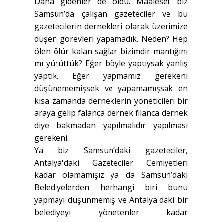
Daha gidenler de oldu. Maalesef biz
Samsun’da çalışan gazeteciler ve bu
gazetecilerin dernekleri olarak üzerimize
düşen görevleri yapamadık. Neden? Hep
ölen ölür kalan sağlar bizimdir mantığını
mı yürüttük? Eğer böyle yaptıysak yanlış
yaptık. Eğer yapmamız gerekeni
düşünememişsek ve yapamamışsak en
kısa zamanda derneklerin yöneticileri bir
araya gelip falanca dernek filanca dernek
diye bakmadan yapılmalıdır yapılması
gerekeni.
Ya biz Samsun’daki gazeteciler,
Antalya'daki Gazeteciler Cemiyetleri
kadar olamamışız ya da Samsun’daki
Belediyelerden herhangi biri bunu
yapmayı düşünmemiş ve Antalya'daki bir
belediyeyi yönetenler kadar