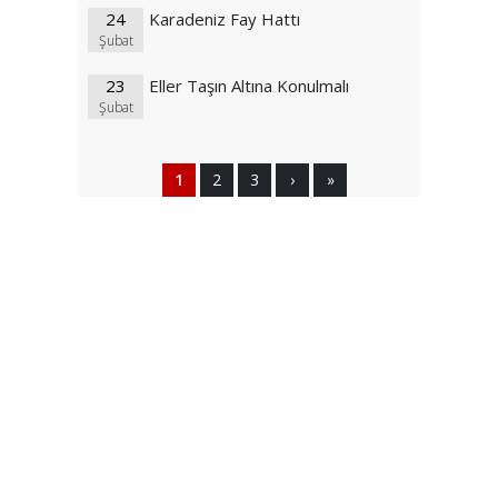
24
Karadeniz Fay Hattı
Şubat
23
Eller Taşın Altına Konulmalı
Şubat
1
2
3
›
»