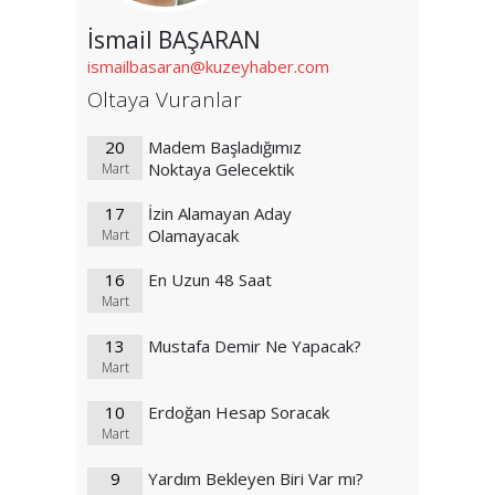
İsmail BAŞARAN
ismailbasaran@kuzeyhaber.com
Oltaya Vuranlar
20
Madem Başladığımız
Noktaya Gelecektik
Mart
17
İzin Alamayan Aday
Olamayacak
Mart
16
En Uzun 48 Saat
Mart
13
Mustafa Demir Ne Yapacak?
Mart
10
Erdoğan Hesap Soracak
Mart
9
Yardım Bekleyen Biri Var mı?