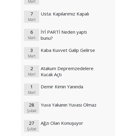
Mart
7
Usta: Kapılarımız Kapalı
Mart
6
İYİ PARTİ Neden yaptı
bunu?
Mart
3
Kaba Kuvvet Galip Gelirse
Mart
2
Atakum Depremzedelere
Kucak Açtı
Mart
1
Demir Kimin Yanında
Mart
28
Yuva Yakanın Yuvası Olmaz
Şubat
27
Ağzı Olan Konuşuyor
Şubat