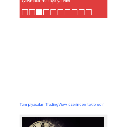
çalışmalar masaya yatırıldı.
Tüm piyasaları TradingView üzerinden takip edin