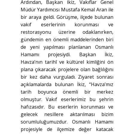
Ardından, Başkan İkiz, Vakıflar Genel
Müdür Yardımcısı Mustafa Kemal Aran ile
bir araya geldi. Görüşme, ilçede bulunan
vakıf eserlerinin korunması ve
restorasyonu üzerine odaklanırken,
gündemin en önemli maddelerinden biri
de yeni yapılması planlanan Osmanlı
Hamamı projesiydi. Başkan İkiz,
Havza’nın tarihî ve kültürel kimliğini ön
plana çıkaracak projelere olan bağlılığını
bir kez daha vurguladı. Ziyaret sonrası
açıklamalarda bulunan İkiz, “Havza’mız
tarih boyunca önemli bir merkez
olmuştur. Vakıf eserlerimiz bu şehrin
hafızasıdır. Bu eserlerin korunması ve
gelecek nesillere aktarılması bizim
sorumluluğumuzdur. Osmanlı Hamamı
projesiyle de ilçemize değer katacak