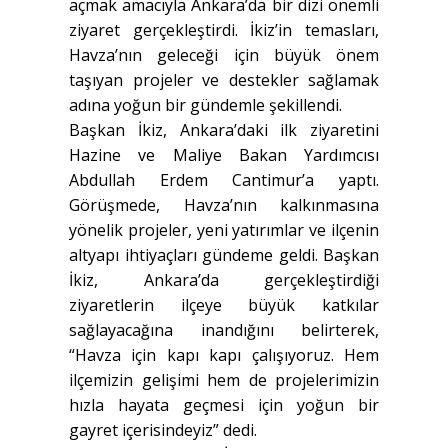
açmak amacıyla Ankara’da bir dizi önemli
ziyaret gerçekleştirdi. İkiz’in temasları,
Havza’nın geleceği için büyük önem
taşıyan projeler ve destekler sağlamak
adına yoğun bir gündemle şekillendi.
Başkan İkiz, Ankara’daki ilk ziyaretini
Hazine ve Maliye Bakan Yardımcısı
Abdullah Erdem Cantimur’a yaptı.
Görüşmede, Havza’nın kalkınmasına
yönelik projeler, yeni yatırımlar ve ilçenin
altyapı ihtiyaçları gündeme geldi. Başkan
İkiz, Ankara’da gerçekleştirdiği
ziyaretlerin ilçeye büyük katkılar
sağlayacağına inandığını belirterek,
“Havza için kapı kapı çalışıyoruz. Hem
ilçemizin gelişimi hem de projelerimizin
hızla hayata geçmesi için yoğun bir
gayret içerisindeyiz” dedi.