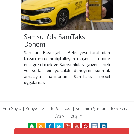
Samsun'da SamTaksi
Dönemi
Samsun Büyükşehir Belediyesi tarafından
taksici esnafını dijitalleşen ulaşım sistemine
entegre etmek ve Samsunlulara güvenli, hızlı
ve şeffaf bir yolculuk deneyimi sunmak
amacıyla hazırlanan SamTaksi mobil
uygulaması
Ana Sayfa
|
Künye
|
Gizlilik Politikası
|
Kullanım Şartları
|
RSS Servisi
|
Arşiv
|
İletişim