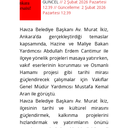
GÜNCEL
// 2 Şubat 2026 Pazartesi
12:39 // Güncelleme: 2 Şubat 2026
Pazartesi 12:39
Havza Belediye Başkanı Av. Murat İkiz,
Ankara’da gerçekleştirdiği temaslar
kapsamında, Hazine ve Maliye Bakan
Yardımcısı Abdullah Erdem Cantimur ile
ilçeye yönelik projeleri masaya yatırırken,
vakıf eserlerinin korunması ve Osmanlı
Hamamı projesi gibi tarihi mirası
güçlendirecek çalışmalar için Vakıflar
Genel Müdür Yardımcısı Mustafa Kemal
Aran ile görüştü.
Havza Belediye Başkanı Av. Murat İkiz,
ilçesinin tarihi ve kültürel mirasını
güçlendirmek, kalkınma projelerini
hızlandırmak ve yatırımların önünü