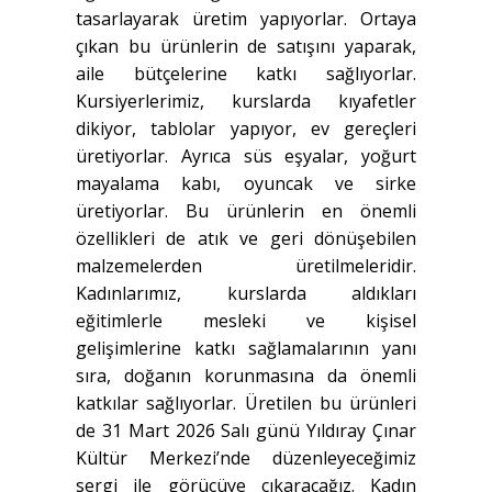
tasarlayarak üretim yapıyorlar. Ortaya
çıkan bu ürünlerin de satışını yaparak,
aile bütçelerine katkı sağlıyorlar.
Kursiyerlerimiz, kurslarda kıyafetler
dikiyor, tablolar yapıyor, ev gereçleri
üretiyorlar. Ayrıca süs eşyalar, yoğurt
mayalama kabı, oyuncak ve sirke
üretiyorlar. Bu ürünlerin en önemli
özellikleri de atık ve geri dönüşebilen
malzemelerden üretilmeleridir.
Kadınlarımız, kurslarda aldıkları
eğitimlerle mesleki ve kişisel
gelişimlerine katkı sağlamalarının yanı
sıra, doğanın korunmasına da önemli
katkılar sağlıyorlar. Üretilen bu ürünleri
de 31 Mart 2026 Salı günü Yıldıray Çınar
Kültür Merkezi’nde düzenleyeceğimiz
sergi ile görücüye çıkaracağız. Kadın