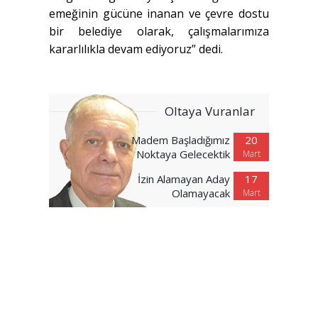
emeğinin gücüne inanan ve çevre dostu
bir belediye olarak, çalışmalarımıza
kararlılıkla devam ediyoruz” dedi.
Oltaya Vuranlar
Madem Başladığımız
20
Noktaya Gelecektik
Mart
İzin Alamayan Aday
17
Olamayacak
Mart