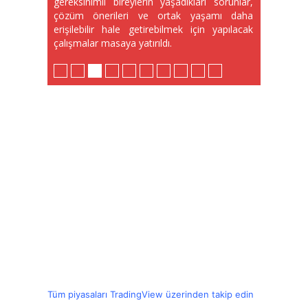
gereksinimli bireylerin yaşadıkları sorunlar,
çözüm önerileri ve ortak yaşamı daha
erişilebilir hale getirebilmek için yapılacak
çalışmalar masaya yatırıldı.
Tüm piyasaları TradingView üzerinden takip edin