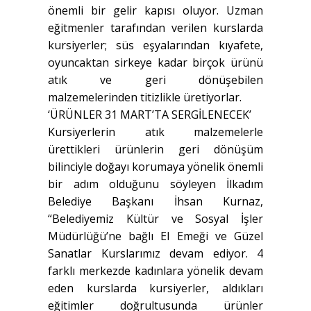
önemli bir gelir kapısı oluyor. Uzman
eğitmenler tarafından verilen kurslarda
kursiyerler; süs eşyalarından kıyafete,
oyuncaktan sirkeye kadar birçok ürünü
atık ve geri dönüşebilen
malzemelerinden titizlikle üretiyorlar.
‘ÜRÜNLER 31 MART’TA SERGİLENECEK’
Kursiyerlerin atık malzemelerle
ürettikleri ürünlerin geri dönüşüm
bilinciyle doğayı korumaya yönelik önemli
bir adım olduğunu söyleyen İlkadım
Belediye Başkanı İhsan Kurnaz,
“Belediyemiz Kültür ve Sosyal İşler
Müdürlüğü’ne bağlı El Emeği ve Güzel
Sanatlar Kurslarımız devam ediyor. 4
farklı merkezde kadınlara yönelik devam
eden kurslarda kursiyerler, aldıkları
eğitimler doğrultusunda ürünler