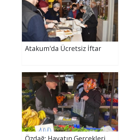
Atakum'da Ücretsiz İftar
Özdağ: Hayatın Gerçekleri