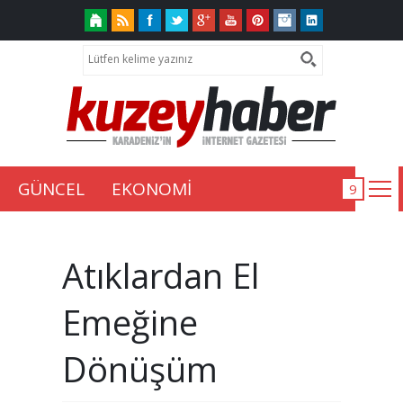
GÜNCEL
EKONOMİ
Atıklardan El
Emeğine
Dönüşüm