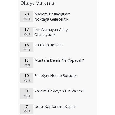
Oltaya Vuranlar
20
Madem Başladığımız
Noktaya Gelecektik
Mart
17
İzin Alamayan Aday
Olamayacak
Mart
16
En Uzun 48 Saat
Mart
13
Mustafa Demir Ne Yapacak?
Mart
10
Erdoğan Hesap Soracak
Mart
9
Yardım Bekleyen Biri Var mı?
Mart
7
Usta: Kapılarımız Kapalı
Mart