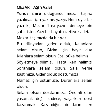
MEZAR TAŞI YAZISI
Yunus Emre
öldüğünde mezar taşına
yazılması için yazmış yazıyı. Hem öyle bir
yazı ki, Mezar Taşı yazını demeye bin
şahit ister. Yazı bir hayatı özetliyor adeta.
Mezar taşımızda da bir yazı:
Bu dünyadan gider olduk, Kalanlara
selam olsun, Bizim için hayır dua
Kılanlara selam olsun. Ecel büke belimizi
Söyletmeye dilimizi, Hasta iken halimizi
Soranlara selam olsun. Sala verile
kastımıza, Gider olduk dostumuza
Namaz için üstümüze, Duranlara selam
olsun.
Selam olsun dostlarımıza. Önemli olan
yaşamak değil sadece, yaşarken dost
kazanmak. Kazandığın dostların sen