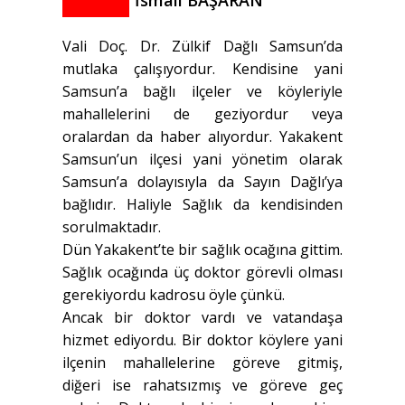
İsmail BAŞARAN
Vali Doç. Dr. Zülkif Dağlı Samsun’da
mutlaka çalışıyordur. Kendisine yani
Samsun’a bağlı ilçeler ve köyleriyle
mahallelerini de geziyordur veya
oralardan da haber alıyordur. Yakakent
Samsun’un ilçesi yani yönetim olarak
Samsun’a dolayısıyla da Sayın Dağlı’ya
bağlıdır. Haliyle Sağlık da kendisinden
sorulmaktadır.
Dün Yakakent’te bir sağlık ocağına gittim.
Sağlık ocağında üç doktor görevli olması
gerekiyordu kadrosu öyle çünkü.
Ancak bir doktor vardı ve vatandaşa
hizmet ediyordu. Bir doktor köylere yani
ilçenin mahallelerine göreve gitmiş,
diğeri ise rahatsızmış ve göreve geç