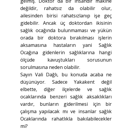
gelmiş. Doktor da bir insandır makine
değildir, rahatsız da olabilir olur,
ailesinden birisi rahatsızlanıp işe geç
gidebilir. Ancak üç doktordan ikisinin
sağlık ocağında bulunmaması ve yükün
orada bir doktora bırakılması işlerin
aksamasına hastaların yani Sağlık
Ocağına gidenlerin sağlıklarına hangi
ölçüde kavuştukları sorusunun
sorulmasına neden olabilir.
Sayın Vali Dağlı, bu konuda acaba ne
düşünüyor. Sadece Yakakent değil
elbette, diğer ilçelerde ve sağlık
ocaklarında benzeri sağlık aksaklıkları
vardır, bunların giderilmesi için bir
çalışma yapılacak mı ve insanlar sağlık
Ocaklarında rahatlıkla bakılabilecekler
mi?