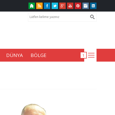
DÜNYA
BÖLGE