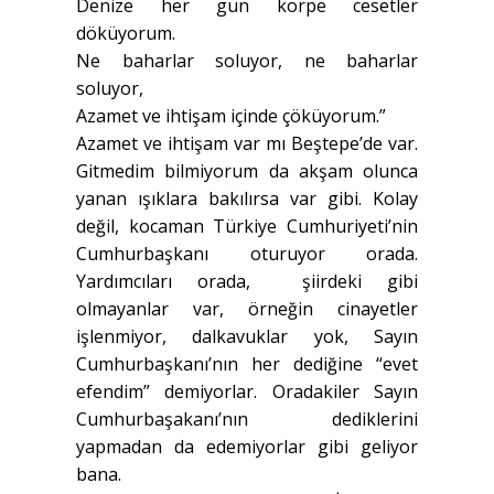
Denize her gün körpe cesetler
döküyorum.
Ne baharlar soluyor, ne baharlar
soluyor,
Azamet ve ihtişam içinde çöküyorum.”
Azamet ve ihtişam var mı Beştepe’de var.
Gitmedim bilmiyorum da akşam olunca
yanan ışıklara bakılırsa var gibi. Kolay
değil, kocaman Türkiye Cumhuriyeti’nin
Cumhurbaşkanı oturuyor orada.
Yardımcıları orada, şiirdeki gibi
olmayanlar var, örneğin cinayetler
işlenmiyor, dalkavuklar yok, Sayın
Cumhurbaşkanı’nın her dediğine “evet
efendim” demiyorlar. Oradakiler Sayın
Cumhurbaşakanı’nın dediklerini
yapmadan da edemiyorlar gibi geliyor
bana.