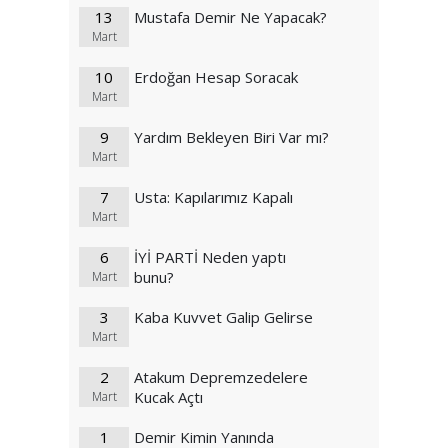
13
Mustafa Demir Ne Yapacak?
Mart
10
Erdoğan Hesap Soracak
Mart
9
Yardım Bekleyen Biri Var mı?
Mart
7
Usta: Kapılarımız Kapalı
Mart
6
İYİ PARTİ Neden yaptı
bunu?
Mart
3
Kaba Kuvvet Galip Gelirse
Mart
2
Atakum Depremzedelere
Kucak Açtı
Mart
1
Demir Kimin Yanında