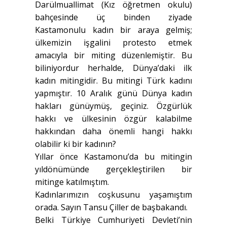
Darülmuallimat (Kız öğretmen okulu)
bahçesinde üç binden ziyade
Kastamonulu kadın bir araya gelmiş;
ülkemizin işgalini protesto etmek
amacıyla bir miting düzenlemiştir. Bu
biliniyordur herhalde, Dünya’daki ilk
kadın mitingidir. Bu mitingi Türk kadını
yapmıştır. 10 Aralık günü Dünya kadın
hakları günüymüş, geçiniz. Özgürlük
hakkı ve ülkesinin özgür kalabilme
hakkından daha önemli hangi hakkı
olabilir ki bir kadının?
Yıllar önce Kastamonu’da bu mitingin
yıldönümünde gerçekleştirilen bir
mitinge katılmıştım.
Kadınlarımızın coşkusunu yaşamıştım
orada. Sayın Tansu Çiller de başbakandı.
Belki Türkiye Cumhuriyeti Devleti’nin