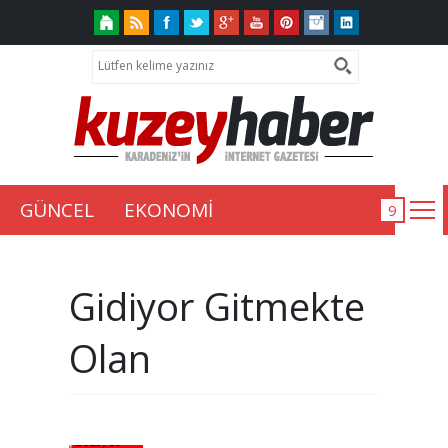
GÜNCEL
EKONOMİ
Gidiyor Gitmekte
Olan