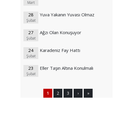
Mart
28
Yuva Yakanın Yuvası Olmaz
Şubat
27
Ağzı Olan Konuşuyor
Şubat
24
Karadeniz Fay Hattı
Şubat
23
Eller Taşın Altına Konulmalı
Şubat
1
2
3
›
»