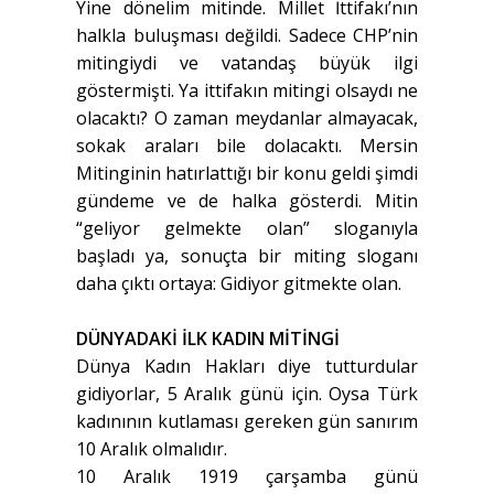
Yine dönelim mitinde. Millet İttifakı’nın
halkla buluşması değildi. Sadece CHP’nin
mitingiydi ve vatandaş büyük ilgi
göstermişti. Ya ittifakın mitingi olsaydı ne
olacaktı? O zaman meydanlar almayacak,
sokak araları bile dolacaktı. Mersin
Mitinginin hatırlattığı bir konu geldi şimdi
gündeme ve de halka gösterdi. Mitin
“geliyor gelmekte olan” sloganıyla
başladı ya, sonuçta bir miting sloganı
daha çıktı ortaya: Gidiyor gitmekte olan.
DÜNYADAKİ İLK KADIN MİTİNGİ
Dünya Kadın Hakları diye tutturdular
gidiyorlar, 5 Aralık günü için. Oysa Türk
kadınının kutlaması gereken gün sanırım
10 Aralık olmalıdır.
10 Aralık 1919 çarşamba günü