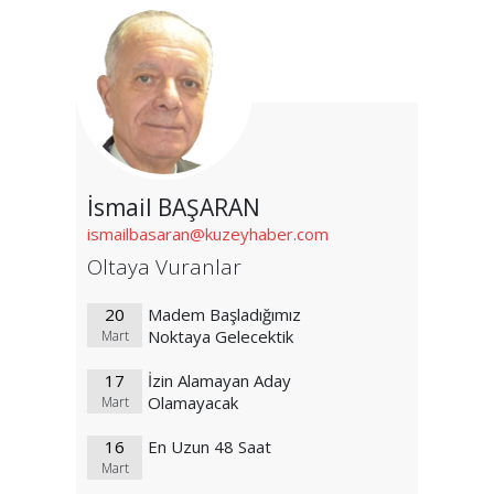
İsmail BAŞARAN
ismailbasaran@kuzeyhaber.com
Oltaya Vuranlar
20
Madem Başladığımız
Noktaya Gelecektik
Mart
17
İzin Alamayan Aday
Olamayacak
Mart
16
En Uzun 48 Saat
Mart