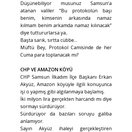
Düşünebiliyor musunuz Samsun’a
atanan valiler “Bu protokolün başı
benim, kimsenin arkasında namaz
kılmam benim arkamda namaz kılınacak”
diye tuttururlarsa ya..
Başta sarık, sırtta cübbe…
Müftü Bey, Protokol Camisinde de her
Cuma para toplanacak mı?
CHP VE AMAZON KÖYÜ
CHP Samsun İlkadım İlçe Başkanı Erkan
Akyüz, Amazon köyüyle ilgili konuşunca
işi o yapmış gibi algılanmaya başlamış.
İki milyon lira gerçekten harcandı mı diye
sormayı sürdürüyor.
Sürdürüyor da bazıları soruyu galiba
anlamıyor.
Sayın Akyüz ihaleyi gerçekleştiren