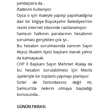
yandaşlara da…
İfadesini kullanıyor.
Oysa o işin ihaleyle yapılıp yapılmadığına
dair bir bilgiye Büyükşehir Belediyesi’nin
resmi internet sitesinde rastlanamıyor.
Samsun halkının paralarının hesabının
sorulması gerçekten çok iyi…
Bu hesabın sorulmasında sanırım Sayın
Akyüz İlkadım ilçesi başkanı olarak yalnız
da kalmayacak.
CHP İl Başkanı Sayın Mehmet Atalay da
bu hesabın sorulabilmesi için Meclis
üyeleriyle bir toplantı yapmayı planlıyor.
Sizler de farkındasınız değil mi,
Samsun’da nelerin olmaya başladığı
konusunda…
GÜNÜN FIKRASI