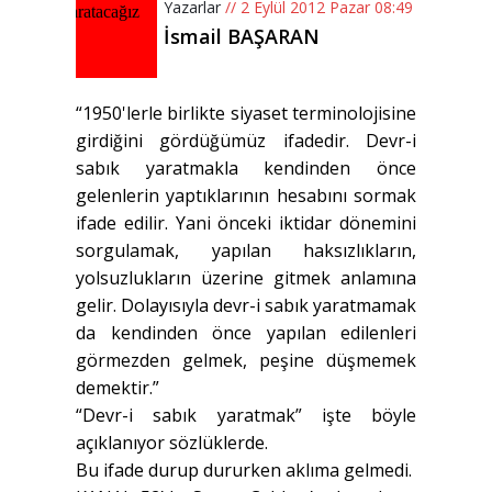
Yazarlar
// 2 Eylül 2012 Pazar 08:49
İsmail BAŞARAN
“1950'lerle birlikte siyaset terminolojisine
girdiğini gördüğümüz ifadedir. Devr-i
sabık yaratmakla kendinden önce
gelenlerin yaptıklarının hesabını sormak
ifade edilir. Yani önceki iktidar dönemini
sorgulamak, yapılan haksızlıkların,
yolsuzlukların üzerine gitmek anlamına
gelir. Dolayısıyla devr-i sabık yaratmamak
da kendinden önce yapılan edilenleri
görmezden gelmek, peşine düşmemek
demektir.”
“Devr-i sabık yaratmak” işte böyle
açıklanıyor sözlüklerde.
Bu ifade durup dururken aklıma gelmedi.