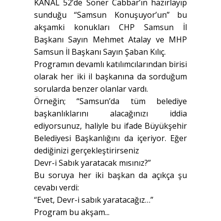
KANAL 52’de Soner Cabbar’ın hazırlayıp
sunduğu “Samsun Konuşuyor’un” bu
akşamki konukları CHP Samsun İl
Başkanı Sayın Mehmet Atalay ve MHP
Samsun İl Başkanı Sayın Şaban Kılıç.
Programın devamlı katılımcılarından birisi
olarak her iki il başkanına da sorduğum
sorularda benzer olanlar vardı.
Örneğin; “Samsun’da tüm belediye
başkanlıklarını alacağınızı iddia
ediyorsunuz, haliyle bu ifade Büyükşehir
Belediyesi Başkanlığını da içeriyor. Eğer
dediğinizi gerçekleştirirseniz
Devr-i Sabık yaratacak mısınız?”
Bu soruya her iki başkan da açıkça şu
cevabı verdi:
“Evet, Devr-i sabık yaratacağız…”
Program bu akşam...