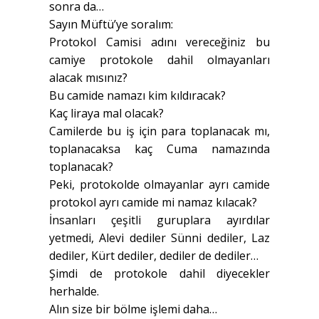
sonra da…
Sayın Müftü’ye soralım:
Protokol Camisi adını vereceğiniz bu
camiye protokole dahil olmayanları
alacak mısınız?
Bu camide namazı kim kıldıracak?
Kaç liraya mal olacak?
Camilerde bu iş için para toplanacak mı,
toplanacaksa kaç Cuma namazında
toplanacak?
Peki, protokolde olmayanlar ayrı camide
protokol ayrı camide mi namaz kılacak?
İnsanları çeşitli guruplara ayırdılar
yetmedi, Alevi dediler Sünni dediler, Laz
dediler, Kürt dediler, dediler de dediler…
Şimdi de protokole dahil diyecekler
herhalde.
Alın size bir bölme işlemi daha…