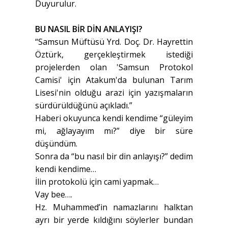
Duyurulur.
BU NASIL BİR DİN ANLAYIŞI?
“Samsun Müftüsü Yrd. Doç. Dr. Hayrettin
Öztürk, gerçekleştirmek istediği
projelerden olan 'Samsun Protokol
Camisi' için Atakum'da bulunan Tarım
Lisesi'nin olduğu arazi için yazışmaların
sürdürüldüğünü açıkladı.”
Haberi okuyunca kendi kendime “güleyim
mi, ağlayayım mı?” diye bir süre
düşündüm.
Sonra da “bu nasıl bir din anlayışı?” dedim
kendi kendime…
İlin protokolü için cami yapmak…
Vay bee….
Hz. Muhammed’in namazlarını halktan
ayrı bir yerde kıldığını söylerler bundan