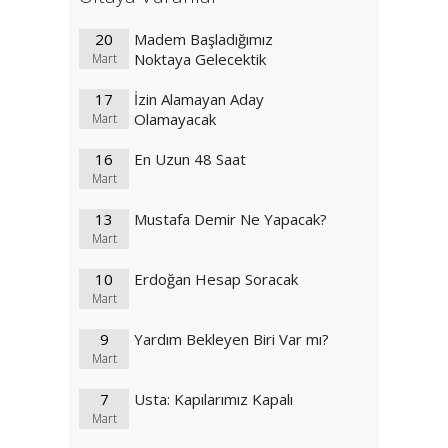
20
Madem Başladığımız
Noktaya Gelecektik
Mart
17
İzin Alamayan Aday
Olamayacak
Mart
16
En Uzun 48 Saat
Mart
13
Mustafa Demir Ne Yapacak?
Mart
10
Erdoğan Hesap Soracak
Mart
9
Yardım Bekleyen Biri Var mı?
Mart
7
Usta: Kapılarımız Kapalı
Mart