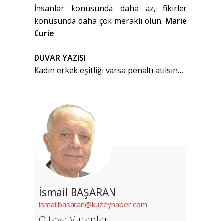
İnsanlar konusunda daha az, fikirler
konusunda daha çok meraklı olun.
Marie
Curie
DUVAR YAZISI
Kadın erkek eşitliği varsa penaltı atılsın…
İsmail BAŞARAN
ismailbasaran@kuzeyhaber.com
Oltaya Vuranlar