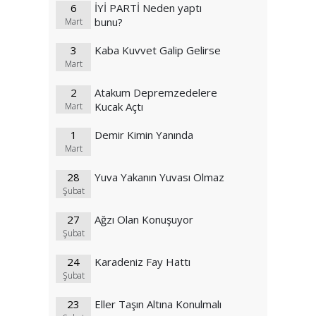
6
İYİ PARTİ Neden yaptı
bunu?
Mart
3
Kaba Kuvvet Galip Gelirse
Mart
2
Atakum Depremzedelere
Kucak Açtı
Mart
1
Demir Kimin Yanında
Mart
28
Yuva Yakanın Yuvası Olmaz
Şubat
27
Ağzı Olan Konuşuyor
Şubat
24
Karadeniz Fay Hattı
Şubat
23
Eller Taşın Altına Konulmalı