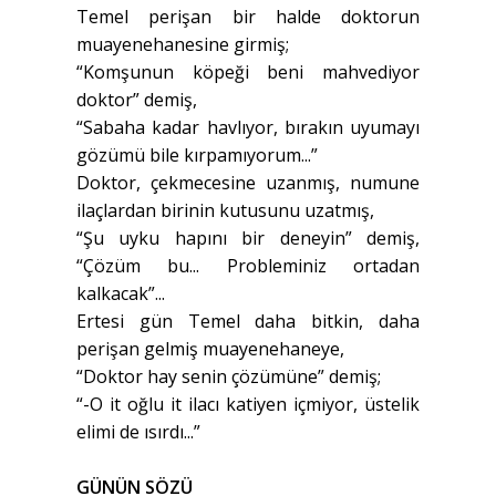
Temel perişan bir halde doktorun
muayenehanesine girmiş;
“Komşunun köpeği beni mahvediyor
doktor” demiş,
“Sabaha kadar havlıyor, bırakın uyumayı
gözümü bile kırpamıyorum...”
Doktor, çekmecesine uzanmış, numune
ilaçlardan birinin kutusunu uzatmış,
“Şu uyku hapını bir deneyin” demiş,
“Çözüm bu... Probleminiz ortadan
kalkacak”...
Ertesi gün Temel daha bitkin, daha
perişan gelmiş muayenehaneye,
“Doktor hay senin çözümüne” demiş;
“-O it oğlu it ilacı katiyen içmiyor, üstelik
elimi de ısırdı...”
GÜNÜN SÖZÜ