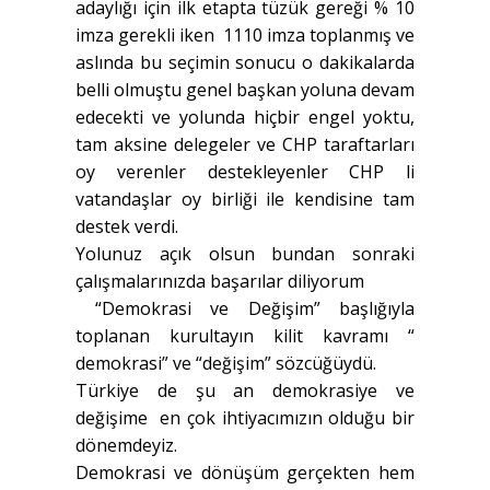
adaylığı için ilk etapta tüzük gereği % 10
imza gerekli iken 1110 imza toplanmış ve
aslında bu seçimin sonucu o dakikalarda
belli olmuştu genel başkan yoluna devam
edecekti ve yolunda hiçbir engel yoktu,
tam aksine delegeler ve CHP taraftarları
oy verenler destekleyenler CHP li
vatandaşlar oy birliği ile kendisine tam
destek verdi.
Yolunuz açık olsun bundan sonraki
çalışmalarınızda başarılar diliyorum
“Demokrasi ve Değişim” başlığıyla
toplanan kurultayın kilit kavramı “
demokrasi” ve “değişim” sözcüğüydü.
Türkiye de şu an demokrasiye ve
değişime en çok ihtiyacımızın olduğu bir
dönemdeyiz.
Demokrasi ve dönüşüm gerçekten hem