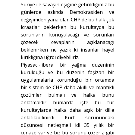
Suriye ile savaşın eşiğine getirildiğimiz bu
günlerde aslında Demokrasiden ve
değişimden yana olan CHP de bu halk çok
icraatlar beklerken bu kurultayda bu
sorunların konuşulacağı ve sorunları
çözecek cevapların açıklanacağı
beklenirken ne yazık ki insanlar hayel
kırıklığına uğrdı diyebiliriz.
Piyasacı-liberal bir yağma düzeninin
kurulduğu ve bu düzenin faşizan bir
uygulamalarla korunduğu bir ortamda
bir sistem de CHP daha akıllı ve mantıklı
çözümler bulmalı ve halka bunu
anlatmaldır bunlarda işte bu tür
kurultaylarda halka daha açık bir dille
anlatılabilinirdi Kürt sorunundaki
düşüncesi netleşmeli idi 35 yıllık bir
cenaze var ve biz bu sorunu çözeriz gibi