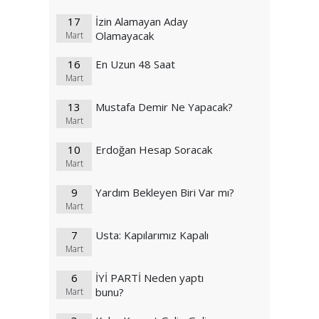
17
İzin Alamayan Aday
Olamayacak
Mart
16
En Uzun 48 Saat
Mart
13
Mustafa Demir Ne Yapacak?
Mart
10
Erdoğan Hesap Soracak
Mart
9
Yardım Bekleyen Biri Var mı?
Mart
7
Usta: Kapılarımız Kapalı
Mart
6
İYİ PARTİ Neden yaptı
bunu?
Mart