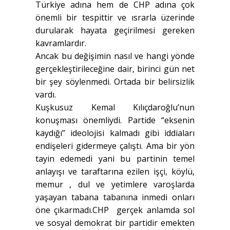
Türkiye adına hem de CHP adına çok
önemli bir tespittir ve ısrarla üzerinde
durularak hayata geçirilmesi gereken
kavramlardır.
Ancak bu değişimin nasıl ve hangi yönde
gerçekleştirileceğine dair, birinci gün net
bir şey söylenmedi. Ortada bir belirsizlik
vardı.
Kuşkusuz Kemal Kılıçdaroğlu’nun
konuşması önemliydi. Partide “eksenin
kaydığı” ideolojisi kalmadı gibi iddiaları
endişeleri gidermeye çalıştı. Ama bir yön
tayin edemedi yani bu partinin temel
anlayışı ve taraftarına ezilen işçi, köylü,
memur , dul ve yetimlere varoşlarda
yaşayan tabana tabanına inmedi onları
öne çıkarmadı.CHP gerçek anlamda sol
ve sosyal demokrat bir partidir emekten