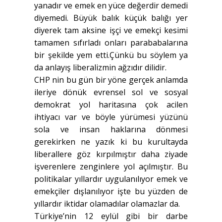
yanadır ve emek en yüce değerdir demedi
diyemedi. Büyük balık küçük balığı yer
diyerek tam aksine işçi ve emekçi kesimi
tamamen sıfırladı onları parababalarına
bir şekilde yem etti.Çünkü bu söylem ya
da anlayış liberalizmin ağzıdır dilidir.
CHP nin bu gün bir yöne gerçek anlamda
ileriye dönük evrensel sol ve sosyal
demokrat yol haritasına çok acilen
ihtiyacı var ve böyle yürümesi yüzünü
sola ve insan haklarına dönmesi
gerekirken ne yazık ki bu kurultayda
liberallere göz kırpılmıştır daha ziyade
işverenlere zenginlere yol açılmıştır. Bu
politikalar yıllardır uygulanılıyor emek ve
emekçiler dışlanılıyor işte bu yüzden de
yıllardır iktidar olamadılar olamazlar da.
Türkiye’nin 12 eylül gibi bir darbe