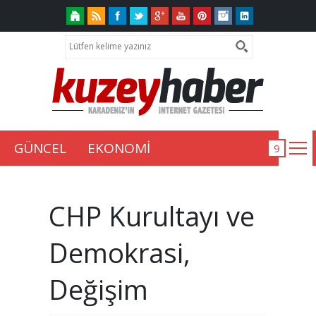
GÜNCEL
EKONOMİ
CHP Kurultayı ve
Demokrasi,
Değişim