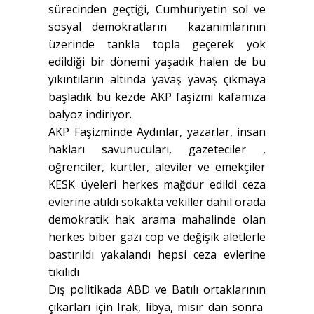
sürecinden geçtiği, Cumhuriyetin sol ve
sosyal demokratların kazanımlarının
üzerinde tankla topla geçerek yok
edildiği bir dönemi yaşadık halen de bu
yıkıntıların altında yavaş yavaş çıkmaya
başladık bu kezde AKP faşizmi kafamıza
balyoz indiriyor.
AKP Faşizminde Aydınlar, yazarlar, insan
hakları savunucuları, gazeteciler ,
öğrenciler, kürtler, aleviler ve emekçiler
KESK üyeleri herkes mağdur edildi ceza
evlerine atıldı sokakta vekiller dahil orada
demokratik hak arama mahalinde olan
herkes biber gazı cop ve değişik aletlerle
bastırıldı yakalandı hepsi ceza evlerine
tıkılıdı
Dış politikada ABD ve Batılı ortaklarının
çıkarları için Irak, libya, mısır dan sonra