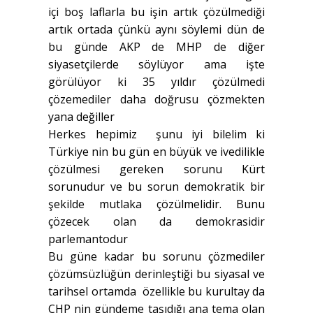
içi boş laflarla bu işin artık çözülmediği
artık ortada çünkü aynı söylemi dün de
bu günde AKP de MHP de diğer
siyasetçilerde söylüyor ama işte
görülüyor ki 35 yıldır çözülmedi
çözemediler daha doğrusu çözmekten
yana değiller
Herkes hepimiz şunu iyi bilelim ki
Türkiye nin bu gün en büyük ve ivedilikle
çözülmesi gereken sorunu Kürt
sorunudur ve bu sorun demokratik bir
şekilde mutlaka çözülmelidir. Bunu
çözecek olan da demokrasidir
parlemantodur
Bu güne kadar bu sorunu çözmediler
çözümsüzlüğün derinleştiği bu siyasal ve
tarihsel ortamda özellikle bu kurultay da
CHP nin gündeme taşıdığı ana tema olan