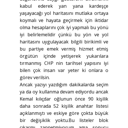
kabul ederek yan yana kardeşçe
yaşayacağı yol haritasını mutlaka ortaya
koymalı ve hayata geçirmek için iktidar
olma hesaplarını çok iyi yapmalı bu yönü
iyi belirlemelidir çünkü bu yön ve yol
haritasını uygulayacak bilgili birikimli ve
bu partiye emek vermiş hizmet etmiş
örgütün içinde yetişerek yukarılara
tırmanmış CHP nin tarihsel yapısını iyi
bilen çok insan var yeter ki onlara o
görev verilsin.
Ancak yazıyı yazdığım dakikalarda seçim
ya da oy kullanma devam ediyordu ancak
Kemal kılıçdar oğlunun önce 90 kişilik
daha sonrada 52 kişilik anahtar listesi
açıklanmıştı ve eskiye göre çokta büyük
bir değişiklik yoktu.Bu listeler blok
çıkarmı zannetmiyorum ama sonucu