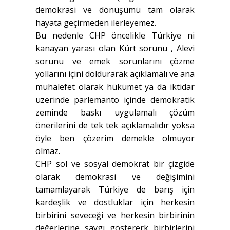
demokrasi ve dönüşümü tam olarak
hayata geçirmeden ilerleyemez.
Bu nedenle CHP öncelikle Türkiye ni
kanayan yarası olan Kürt sorunu , Alevi
sorunu ve emek sorunlarını çözme
yollarını içini doldurarak açıklamalı ve ana
muhalefet olarak hükümet ya da iktidar
üzerinde parlemanto içinde demokratik
zeminde baskı uygulamalı çözüm
önerilerini de tek tek açıklamalıdır yoksa
öyle ben çözerim demekle olmuyor
olmaz.
CHP sol ve sosyal demokrat bir çizgide
olarak demokrasi ve değişimini
tamamlayarak Türkiye de barış için
kardeşlik ve dostluklar için herkesin
birbirini seveceği ve herkesin birbirinin
değerlerine saygı göstererk birbirlerini