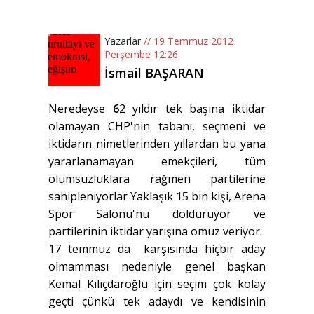
Yazarlar
// 19 Temmuz 2012
Perşembe 12:26
İsmail BAŞARAN
Neredeyse
6
2 yıldır tek başına iktidar
olamayan CHP'nin tabanı, seçmeni ve
iktidarın nimetlerinden yıllardan bu yana
yararlanamayan emekçileri, tüm
olumsuzluklara rağmen partilerine
sahipleniyorlar Yaklaşık 15 bin kişi, Arena
Spor Salonu'nu dolduruyor ve
partilerinin iktidar yarışına omuz veriyor.
17 temmuz da karşısında hiçbir aday
olmamması nedeniyle genel başkan
Kemal Kılıçdaroğlu için seçim çok kolay
geçti çünkü tek adaydı ve kendisinin