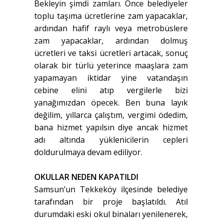
Bekleyin şimdi zamları. Önce belediyeler
toplu taşıma ücretlerine zam yapacaklar,
ardından hafif raylı veya metrobüslere
zam yapacaklar, ardından dolmuş
ücretleri ve taksi ücretleri artacak, sonuç
olarak bir türlü yeterince maaşlara zam
yapamayan iktidar yine vatandaşın
cebine elini atıp vergilerle bizi
yanağımızdan öpecek. Ben buna layık
değilim, yıllarca çalıştım, vergimi ödedim,
bana hizmet yapılsın diye ancak hizmet
adı altında yüklenicilerin cepleri
doldurulmaya devam ediliyor.
OKULLAR NEDEN KAPATILDI
Samsun’un Tekkeköy ilçesinde belediye
tarafından bir proje başlatıldı. Atıl
durumdaki eski okul binaları yenilenerek,