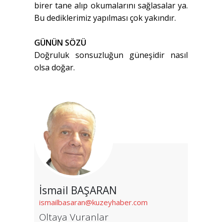
birer tane alıp okumalarını sağlasalar ya.
Bu dediklerimiz yapılması çok yakındır.
GÜNÜN SÖZÜ
Doğruluk sonsuzluğun güneşidir nasıl
olsa doğar.
İsmail BAŞARAN
ismailbasaran@kuzeyhaber.com
Oltaya Vuranlar