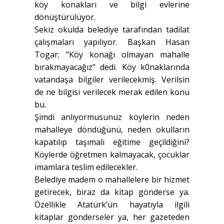
köy konakları ve bilgi evlerine
dönüştürülüyor.
Sekiz okulda belediye tarafından tadilat
çalışmaları yapılıyor. Başkan Hasan
Togar; "Köy konağı olmayan mahalle
bırakmayacağız" dedi. Köy k0naklarında
vatandaşa bilgiler verilecekmiş. Verilsin
de ne bilgisi verilecek merak edilen konu
bu.
Şimdi anlıyormusunuz köylerin neden
mahalleye döndüğünü, neden okulların
kapatılıp taşımalı eğitime geçildiğini?
Köylerde öğretmen kalmayacak, çocuklar
imamlara teslim edilecekler.
Belediye madem o mahallelere bir hizmet
getirecek, biraz da kitap gönderse ya.
Özellikle Atatürk’ün hayatıyla ilgili
kitaplar gönderseler ya, her gazeteden