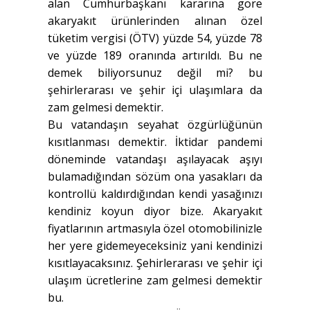
alan Cumhurbaşkanı kararına göre
akaryakıt ürünlerinden alınan özel
tüketim vergisi (ÖTV) yüzde 54, yüzde 78
ve yüzde 189 oranında artırıldı. Bu ne
demek biliyorsunuz değil mi? bu
şehirlerarası ve şehir içi ulaşımlara da
zam gelmesi demektir.
Bu vatandaşın seyahat özgürlüğünün
kısıtlanması demektir. İktidar pandemi
döneminde vatandaşı aşılayacak aşıyı
bulamadığından sözüm ona yasakları da
kontrollü kaldırdığından kendi yasağınızı
kendiniz koyun diyor bize. Akaryakıt
fiyatlarının artmasıyla özel otomobilinizle
her yere gidemeyeceksiniz yani kendinizi
kısıtlayacaksınız. Şehirlerarası ve şehir içi
ulaşım ücretlerine zam gelmesi demektir
bu.