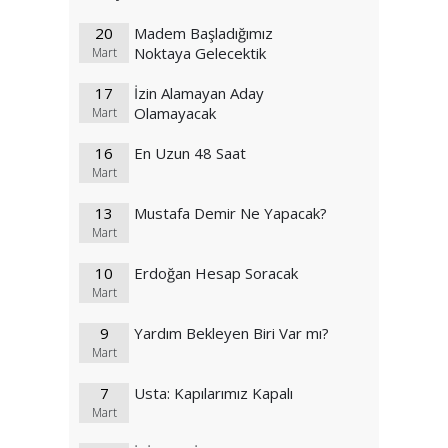
20
Madem Başladığımız
Noktaya Gelecektik
Mart
17
İzin Alamayan Aday
Olamayacak
Mart
16
En Uzun 48 Saat
Mart
13
Mustafa Demir Ne Yapacak?
Mart
10
Erdoğan Hesap Soracak
Mart
9
Yardım Bekleyen Biri Var mı?
Mart
7
Usta: Kapılarımız Kapalı
Mart