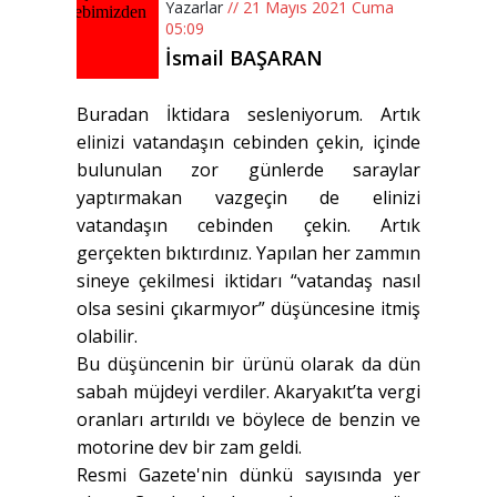
Yazarlar
// 21 Mayıs 2021 Cuma
05:09
İsmail BAŞARAN
Buradan İktidara sesleniyorum. Artık
elinizi vatandaşın cebinden çekin, içinde
bulunulan zor günlerde saraylar
yaptırmakan vazgeçin de elinizi
vatandaşın cebinden çekin. Artık
gerçekten bıktırdınız. Yapılan her zammın
sineye çekilmesi iktidarı “vatandaş nasıl
olsa sesini çıkarmıyor” düşüncesine itmiş
olabilir.
Bu düşüncenin bir ürünü olarak da dün
sabah müjdeyi verdiler. Akaryakıt’ta vergi
oranları artırıldı ve böylece de benzin ve
motorine dev bir zam geldi.
Resmi Gazete'nin dünkü sayısında yer