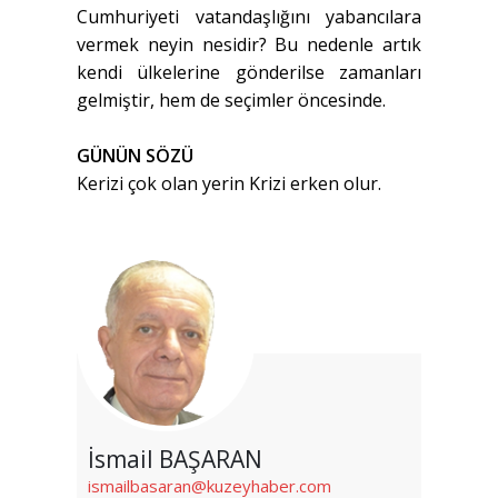
Cumhuriyeti vatandaşlığını yabancılara
vermek neyin nesidir? Bu nedenle artık
kendi ülkelerine gönderilse zamanları
gelmiştir, hem de seçimler öncesinde.
GÜNÜN SÖZÜ
Kerizi çok olan yerin Krizi erken olur.
İsmail BAŞARAN
ismailbasaran@kuzeyhaber.com