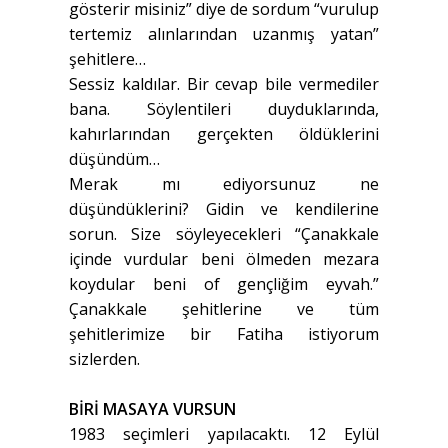
gösterir misiniz” diye de sordum “vurulup
tertemiz alınlarından uzanmış yatan”
şehitlere…
Sessiz kaldılar. Bir cevap bile vermediler
bana. Söylentileri duyduklarında,
kahırlarından gerçekten öldüklerini
düşündüm…
Merak mı ediyorsunuz ne
düşündüklerini? Gidin ve kendilerine
sorun. Size söyleyecekleri “Çanakkale
içinde vurdular beni ölmeden mezara
koydular beni of gençliğim eyvah.”
Çanakkale şehitlerine ve tüm
şehitlerimize bir Fatiha istiyorum
sizlerden.
BİRİ MASAYA VURSUN
1983 seçimleri yapılacaktı. 12 Eylül