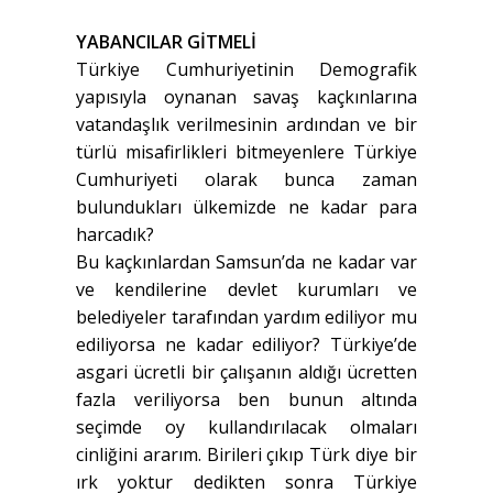
YABANCILAR GİTMELİ
Türkiye Cumhuriyetinin Demografik
yapısıyla oynanan savaş kaçkınlarına
vatandaşlık verilmesinin ardından ve bir
türlü misafirlikleri bitmeyenlere Türkiye
Cumhuriyeti olarak bunca zaman
bulundukları ülkemizde ne kadar para
harcadık?
Bu kaçkınlardan Samsun’da ne kadar var
ve kendilerine devlet kurumları ve
belediyeler tarafından yardım ediliyor mu
ediliyorsa ne kadar ediliyor? Türkiye’de
asgari ücretli bir çalışanın aldığı ücretten
fazla veriliyorsa ben bunun altında
seçimde oy kullandırılacak olmaları
cinliğini ararım. Birileri çıkıp Türk diye bir
ırk yoktur dedikten sonra Türkiye