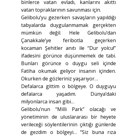
binlerce vatan evladı, kanlarını akıttı
vatan topraklarının savunması için.
Gelibolu’yu gezerken savaşların yapıldığı
tabyalarda duygulanmamak gerçekten
mümkün değil. Hele Gelibolu’dan
Çanakkale’ye feribotla geçerken
kocaman Şehitler anıtı ile “Dur yolcu!”
ifadesini görünce düşünmemek de tabi.
Bunları görünce o duygu seli içinde
Fatiha okumak geliyor insanın içinden.
Okurken de gözleriniz yaşarıyor…
Defalarca gittim o bölgeye. O duyguyu
defalarca yaşadım. Dünya’daki
milyonlarca insan gibi…
Gelibolu’nun “Milli Park” olacağı ve
yönetiminin de uluslararası bir heyete
verileceği söylentilerinin çıktığı günlerde
de gezdim o bölgeyi… “Siz buna rıza