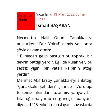
Yazarlar
// 18 Mart 2022 Cuma
21:09
İsmail BAŞARAN
Necmettin Halil Onan Çanakkale’yi
anlatırken “Dur Yolcu!” demiş ve sonra
şöyle devam etmiş:
“ Bilmeden gelip bastığın bu toprak, bir
devrin battığı yerdir. Eğil de kulak ver, bu
sessiz yığın, bir vatan kalbinin attığı
yerdir.”
Mehmet Akif Ersoy Çanakkale’yi anlattığı
“Çanakkale Şehitleri” şiirinde; “Vurulup,
tertemiz alnından, uzanmış yatıyor, bir
hilal uğruna yarab ne güneşler batıyor”
diyor. 1915 yılında başlayan savaşlarda