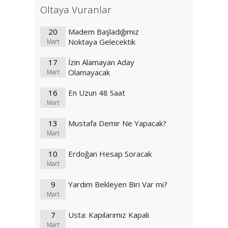
Oltaya Vuranlar
20
Madem Başladığımız
Noktaya Gelecektik
Mart
17
İzin Alamayan Aday
Olamayacak
Mart
16
En Uzun 48 Saat
Mart
13
Mustafa Demir Ne Yapacak?
Mart
10
Erdoğan Hesap Soracak
Mart
9
Yardım Bekleyen Biri Var mı?
Mart
7
Usta: Kapılarımız Kapalı
Mart