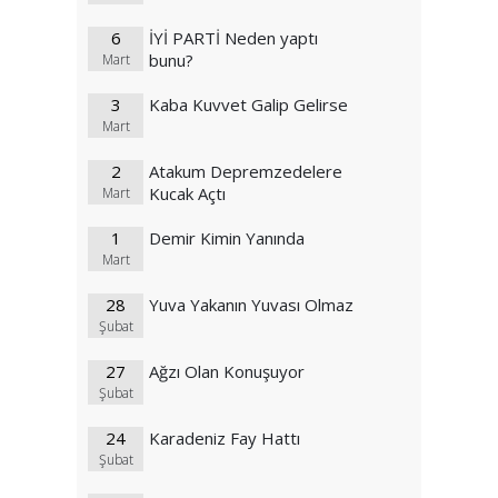
6
İYİ PARTİ Neden yaptı
bunu?
Mart
3
Kaba Kuvvet Galip Gelirse
Mart
2
Atakum Depremzedelere
Kucak Açtı
Mart
1
Demir Kimin Yanında
Mart
28
Yuva Yakanın Yuvası Olmaz
Şubat
27
Ağzı Olan Konuşuyor
Şubat
24
Karadeniz Fay Hattı
Şubat