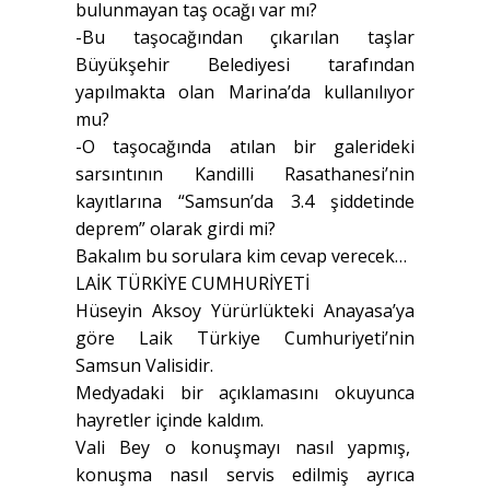
bulunmayan taş ocağı var mı?
-Bu taşocağından çıkarılan taşlar
Büyükşehir Belediyesi tarafından
yapılmakta olan Marina’da kullanılıyor
mu?
-O taşocağında atılan bir galerideki
sarsıntının Kandilli Rasathanesi’nin
kayıtlarına “Samsun’da 3.4 şiddetinde
deprem” olarak girdi mi?
Bakalım bu sorulara kim cevap verecek…
LAİK TÜRKİYE CUMHURİYETİ
Hüseyin Aksoy Yürürlükteki Anayasa’ya
göre Laik Türkiye Cumhuriyeti’nin
Samsun Valisidir.
Medyadaki bir açıklamasını okuyunca
hayretler içinde kaldım.
Vali Bey o konuşmayı nasıl yapmış,
konuşma nasıl servis edilmiş ayrıca