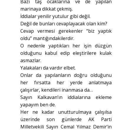
Bazı taş ocaklarına ve de yapılan
marinaya dikkat çekmiş.
İddialar yenilir yutulur gibi değil.
Değil de bunları cevaplayacak olan kim?
Cevap vermesi gerekenler “biz yaptık
oldu” mantığındakilerdir.
O nedenle yaptıkları her işin düzgün
olduğunu kabul edip eleştirilere kulak
asmazlar.
Yalakaları da vardır elbet.
Onlar da yapılanların doğru olduğunu
her fırsatta her yerde anlatmaya
çalışırlar, kendileri inanmasa da…
Sayın Kalkavan’ın iddialarına ekleme
yapayım ben de.
Her ne kadar unutturulmaya çalışılsa
üzerinde son günlerde AK Parti
Milletvekili Sayın Cemal Yılmaz Demir’in