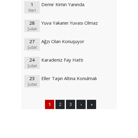
1
Demir Kimin Yanında
Mart
28
Yuva Yakanın Yuvası Olmaz
Şubat
27
Ağzı Olan Konuşuyor
Şubat
24
Karadeniz Fay Hattı
Şubat
23
Eller Taşın Altına Konulmalı
Şubat
1
2
3
›
»