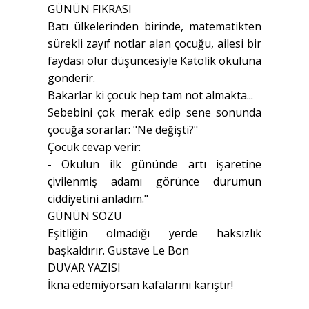
GÜNÜN FIKRASI
Batı ülkelerinden birinde, matematikten
sürekli zayıf notlar alan çocuğu, ailesi bir
faydası olur düşüncesiyle Katolik okuluna
gönderir.
Bakarlar ki çocuk hep tam not almakta...
Sebebini çok merak edip sene sonunda
çocuğa sorarlar: "Ne değişti?"
Çocuk cevap verir:
- Okulun ilk gününde artı işaretine
çivilenmiş adamı görünce durumun
ciddiyetini anladım."
GÜNÜN SÖZÜ
Eşitliğin olmadığı yerde haksızlık
başkaldırır. Gustave Le Bon
DUVAR YAZISI
İkna edemiyorsan kafalarını karıştır!