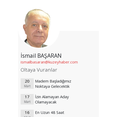
İsmail BAŞARAN
ismailbasaran@kuzeyhaber.com
Oltaya Vuranlar
20
Madem Başladığımız
Noktaya Gelecektik
Mart
17
İzin Alamayan Aday
Olamayacak
Mart
16
En Uzun 48 Saat