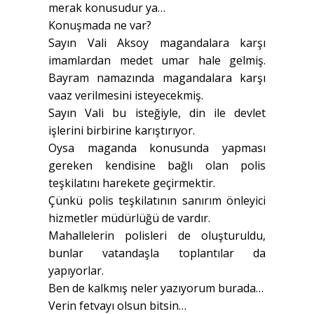
merak konusudur ya…
Konuşmada ne var?
Sayın Vali Aksoy magandalara karşı
imamlardan medet umar hale gelmiş.
Bayram namazında magandalara karşı
vaaz verilmesini isteyecekmiş.
Sayın Vali bu isteğiyle, din ile devlet
işlerini birbirine karıştırıyor.
Oysa maganda konusunda yapması
gereken kendisine bağlı olan polis
teşkilatını harekete geçirmektir.
Çünkü polis teşkilatının sanırım önleyici
hizmetler müdürlüğü de vardır.
Mahallelerin polisleri de oluşturuldu,
bunlar vatandaşla toplantılar da
yapıyorlar.
Ben de kalkmış neler yazıyorum burada…
Verin fetvayı olsun bitsin…