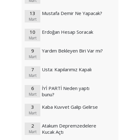
Mart
13
Mustafa Demir Ne Yapacak?
Mart
10
Erdoğan Hesap Soracak
Mart
9
Yardım Bekleyen Biri Var mı?
Mart
7
Usta: Kapılarımız Kapalı
Mart
6
İYİ PARTİ Neden yaptı
bunu?
Mart
3
Kaba Kuvvet Galip Gelirse
Mart
2
Atakum Depremzedelere
Kucak Açtı
Mart