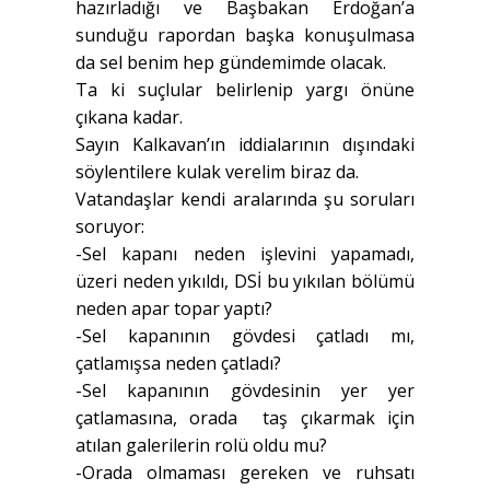
hazırladığı ve Başbakan Erdoğan’a
sunduğu rapordan başka konuşulmasa
da sel benim hep gündemimde olacak.
Ta ki suçlular belirlenip yargı önüne
çıkana kadar.
Sayın Kalkavan’ın iddialarının dışındaki
söylentilere kulak verelim biraz da.
Vatandaşlar kendi aralarında şu soruları
soruyor:
-Sel kapanı neden işlevini yapamadı,
üzeri neden yıkıldı, DSİ bu yıkılan bölümü
neden apar topar yaptı?
-Sel kapanının gövdesi çatladı mı,
çatlamışsa neden çatladı?
-Sel kapanının gövdesinin yer yer
çatlamasına, orada taş çıkarmak için
atılan galerilerin rolü oldu mu?
-Orada olmaması gereken ve ruhsatı