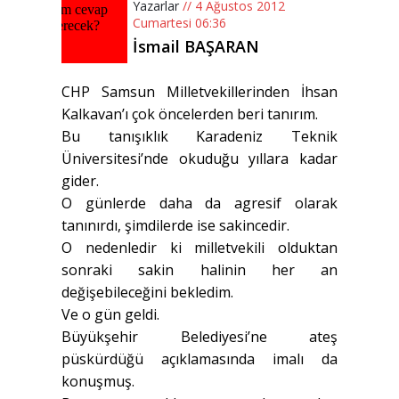
Yazarlar
// 4 Ağustos 2012
Cumartesi 06:36
İsmail BAŞARAN
CHP Samsun Milletvekillerinden İhsan
Kalkavan’ı çok öncelerden beri tanırım.
Bu tanışıklık Karadeniz Teknik
Üniversitesi’nde okuduğu yıllara kadar
gider.
O günlerde daha da agresif olarak
tanınırdı, şimdilerde ise sakincedir.
O nedenledir ki milletvekili olduktan
sonraki sakin halinin her an
değişebileceğini bekledim.
Ve o gün geldi.
Büyükşehir Belediyesi’ne ateş
püskürdüğü açıklamasında imalı da
konuşmuş.