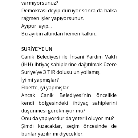
varmıyorsunuz?
Demokrasi deyip duruyor sonra da halka
rağmen işler yapıyorsunuz.
Ayıptır, ayıp…
Bu ayıbın altından hemen kalkın…
SURİYE’YE UN
Canik Belediyesi ile İnsani Yardım Vakfı
(İHH) ihtiyaç sahiplerine dağıtılmak üzere
Suriye’ye 3 TIR dolusu un yollamış.
İyi mi yapmışlar?
Elbette, iyi yapmışlar.
Ancak Canik Belediyesi’nin öncelikle
kendi bölgesindeki ihtiyaç sahiplerini
düşünmesi gerekmiyor mu?
Onu da yapıyordur da yeterli oluyor mu?
Şimdi kızacaklar, seçim öncesinde de
bunlar yazılır mı diyecekler.