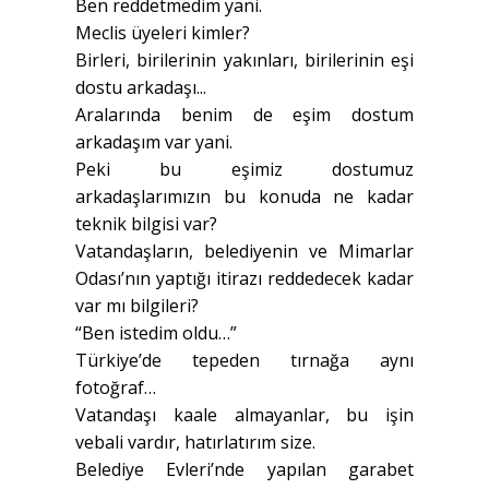
Ben reddetmedim yani.
Meclis üyeleri kimler?
Birleri, birilerinin yakınları, birilerinin eşi
dostu arkadaşı...
Aralarında benim de eşim dostum
arkadaşım var yani.
Peki bu eşimiz dostumuz
arkadaşlarımızın bu konuda ne kadar
teknik bilgisi var?
Vatandaşların, belediyenin ve Mimarlar
Odası’nın yaptığı itirazı reddedecek kadar
var mı bilgileri?
“Ben istedim oldu…”
Türkiye’de tepeden tırnağa aynı
fotoğraf…
Vatandaşı kaale almayanlar, bu işin
vebali vardır, hatırlatırım size.
Belediye Evleri’nde yapılan garabet