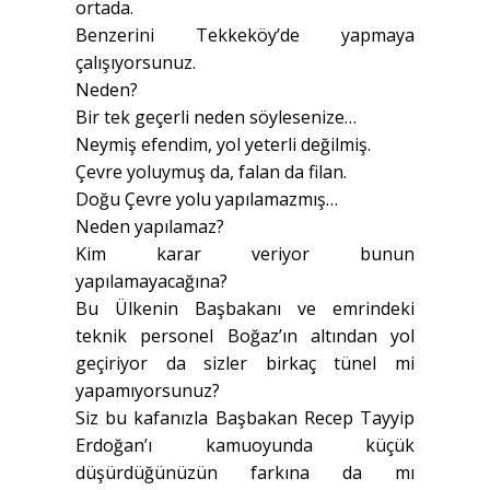
ortada.
Benzerini Tekkeköy’de yapmaya
çalışıyorsunuz.
Neden?
Bir tek geçerli neden söylesenize…
Neymiş efendim, yol yeterli değilmiş.
Çevre yoluymuş da, falan da filan.
Doğu Çevre yolu yapılamazmış…
Neden yapılamaz?
Kim karar veriyor bunun
yapılamayacağına?
Bu Ülkenin Başbakanı ve emrindeki
teknik personel Boğaz’ın altından yol
geçiriyor da sizler birkaç tünel mi
yapamıyorsunuz?
Siz bu kafanızla Başbakan Recep Tayyip
Erdoğan’ı kamuoyunda küçük
düşürdüğünüzün farkına da mı