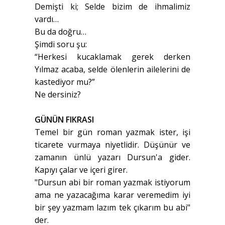
Demişti ki; Selde bizim de ihmalimiz
vardı…
Bu da doğru…
Şimdi soru şu:
“Herkesi kucaklamak gerek derken
Yılmaz acaba, selde ölenlerin ailelerini de
kastediyor mu?”
Ne dersiniz?
GÜNÜN FIKRASI
Temel bir gün roman yazmak ister, işi
ticarete vurmaya niyetlidir. Düşünür ve
zamanın ünlü yazarı Dursun'a gider.
Kapıyı çalar ve içeri girer.
"Dursun abi bir roman yazmak istiyorum
ama ne yazacağıma karar veremedim iyi
bir şey yazmam lazım tek çıkarım bu abi"
der.