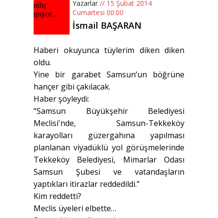
Yazarlar
// 15 Şubat 2014
Cumartesi 00:00
İsmail BAŞARAN
Haberi okuyunca tüylerim diken diken
oldu.
Yine bir garabet Samsun’un böğrüne
hançer gibi çakılacak.
Haber şöyleydi:
“Samsun Büyükşehir Belediyesi
Meclisi'nde, Samsun-Tekkeköy
karayolları güzergahına yapılması
planlanan viyadüklü yol görüşmelerinde
Tekkeköy Belediyesi, Mimarlar Odası
Samsun Şubesi ve vatandaşların
yaptıkları itirazlar reddedildi.”
Kim reddetti?
Meclis üyeleri elbette…