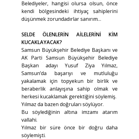
Belediyeler, hangisi olursa olsun, önce
kendi bölgesindeki ihtiyaç sahiplerini
düşünmek zorundadırlar sanırım…
SELDE ÖLENLERİN AİLELERİNİ KİM
KUCAKLAYACAK?
Samsun Büyükşehir Belediye Başkanı ve
AK Parti Samsun Büyükşehir Belediye
Başkan adayı Yusuf Ziya Yılmaz,
Samsun’da başarıyı ve mutluluğu
yakalamak için topyekun bir birlik ve
beraberlik anlayışına sahip olmak ve
herkesi kucaklamak gerektiğini söylemiş.
Yılmaz da bazen doğruları söylüyor.
Bu söylediğinin altına imzamı atarım
vallahi.
Yılmaz bir süre önce bir doğru daha
söylemişti.