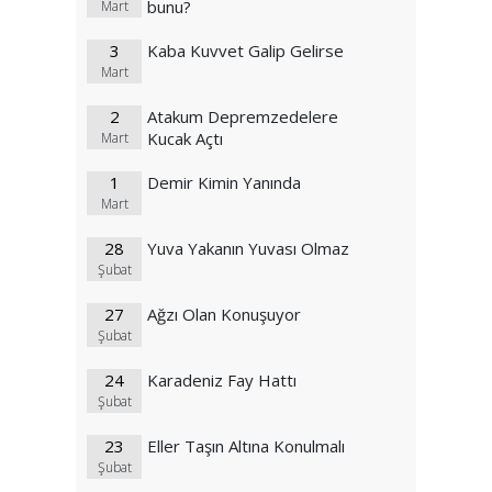
bunu?
Mart
3
Kaba Kuvvet Galip Gelirse
Mart
2
Atakum Depremzedelere
Kucak Açtı
Mart
1
Demir Kimin Yanında
Mart
28
Yuva Yakanın Yuvası Olmaz
Şubat
27
Ağzı Olan Konuşuyor
Şubat
24
Karadeniz Fay Hattı
Şubat
23
Eller Taşın Altına Konulmalı
Şubat