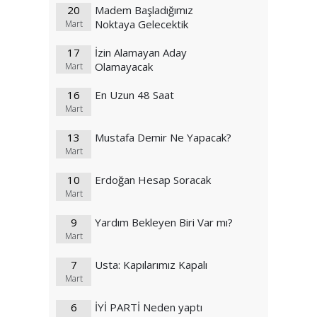
20
Madem Başladığımız
Noktaya Gelecektik
Mart
17
İzin Alamayan Aday
Olamayacak
Mart
16
En Uzun 48 Saat
Mart
13
Mustafa Demir Ne Yapacak?
Mart
10
Erdoğan Hesap Soracak
Mart
9
Yardım Bekleyen Biri Var mı?
Mart
7
Usta: Kapılarımız Kapalı
Mart
6
İYİ PARTİ Neden yaptı